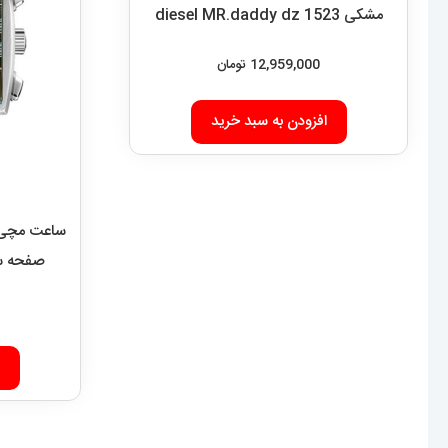
مشکی diesel MR.daddy dz 1523
12,959,000
تومان
افزودن به سبد خرید
ساعت مچی م