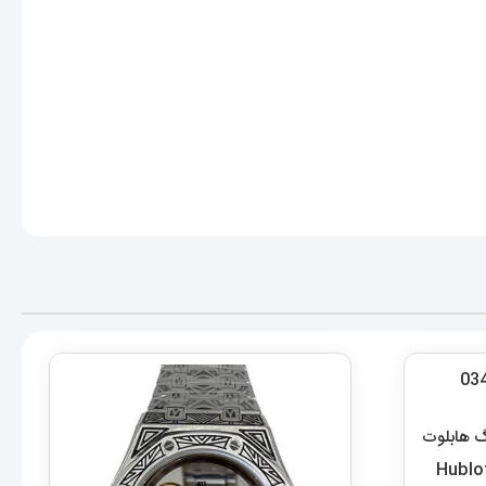
گ هابلوت