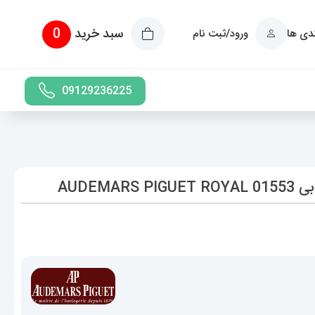
سبد خرید
0
ندی ها
ورود/ثبت نام
09129236225
AUDEM