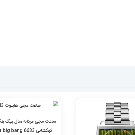
ساعت مچی مردانه مدل بیگ بن
کهکشانی 6633 Hublot big bang