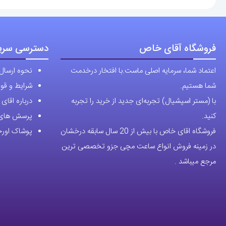
فروشگاه آقای خاص
دسترسی سری
اعتماد شما، سرمایه اصلی ماست.با افتخار درخدمت
نحوه ارسال
شما هستیم.
شرایط و قوا
با (مستر اسپشیال) تجربه‌ای جدید از خرید را تجربه
درباره اقا
کنید.
پرسش های 
فروشگاه اقای خاص با بیش از 20 سال سابقه درخشان
پوشاک اورجی
در زمینه فروش انواع ساعت مچی جزو تخصصی ترین
مرجع میباشد .