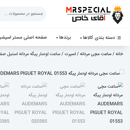
Products
search
برندها
صفحه اصلی مستر اسپشیا
دسته بندی کالاها
خانه
/
ساعت مچی مردانه
/
اسپرت
/ ساعت اودمار پیگه مردانه استیل صفحه ابی GUET ROYAL 01553