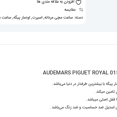
افزودن به علاقه مندی ها
AUDEMARS
مقایسه
PIGUET
دسته:
ساعت مچی مردانه
,
اسپرت
,
اودمار پیگه
,
ساعت با
ROYAL
01553
عدد
 پیگه با بیشترین طرفدار در دنیا می‌باشد.
 تامین میکند .
 قفل اصلی میباشد .
س استیل ضد حساسیت و ضد زنگ می‌باشد .