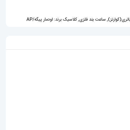
تری(کوارتز)
,
ساعت بند فلزی
,
کلاسیک
برند:
اودمار پیگه/AP