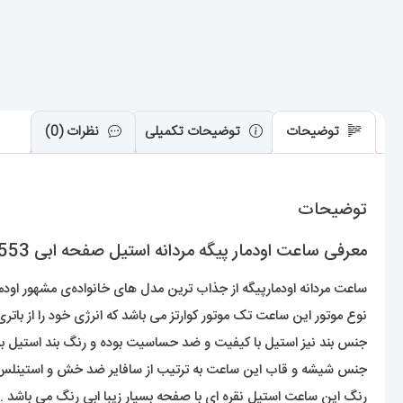
توضیحات
توضیحات تکمیلی
نظرات (0)
توضیحات
معرفی ساعت اودمار پیگه مردانه استیل صفحه ابی AUDEMARS PIGUET ROYAL 01553
ساعت مردانه اودمارپیگه از جذاب ترین مدل های خانواده‌ی مشهور اودمار
نوع موتور این ساعت تک موتور کوارتز می باشد که انرژی خود را از باتری
جنس بند نیز استیل با کیفیت و ضد حساسیت بوده و رنگ بند استیل با
جنس شیشه و قاب این ساعت به ترتیب از سافایر ضد خش و استینل
رنگ این ساعت استیل نقره ای با صفحه بسیار زیبا ابی رنگ می باشد .