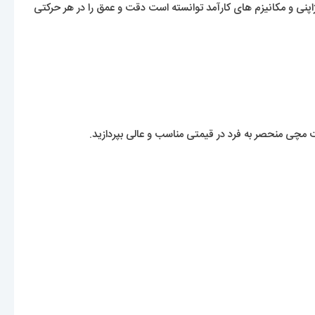
اپنی و مکانیزم های کارآمد توانسته است دقت و عمق را در هر حرکتی
ت مچی منحصر به فرد در قیمتی مناسب و عالی بپردازید.