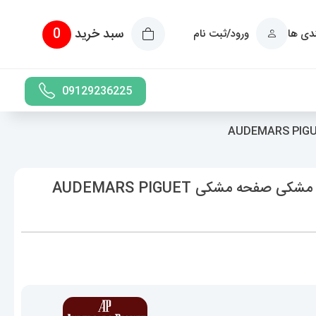
سبد خرید
0
ندی ها
ورود/ثبت نام
09129236225
ساعت مچی مردانه اودمار پیگه کرنوگراف مشکی صفحه مشکی AUDEMARS PIGUET