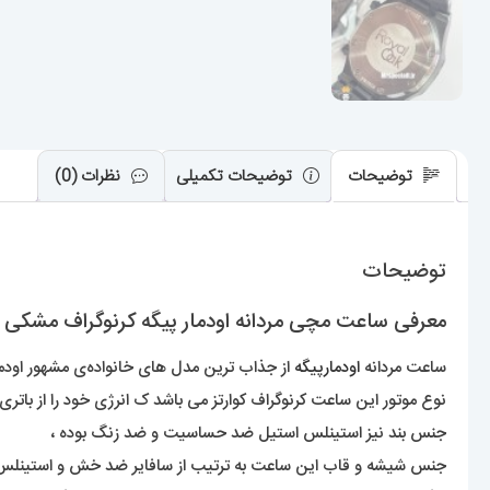
توضیحات
توضیحات تکمیلی
نظرات (0)
توضیحات
معرفی ساعت مچی مردانه اودمار پیگه کرنوگراف مشکی صفحه مشکی YAL 021271
ساعت مردانه
اودمارپیگه
از جذاب ترین مدل های خانواده‌ی مشهور اودمار 
نوع موتور این ساعت کرنوگراف کوارتز می باشد ک انرژی خود را از باتری 
جنس بند نیز استینلس استیل ضد حساسیت و ضد زنگ بوده ،
جنس شیشه و قاب این ساعت به ترتیب از سافایر ضد خش و استینل