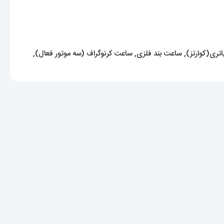
تری(کوارتز)
,
ساعت بند فلزی
,
ساعت کرنوگراف (سه موتور فعال)
,