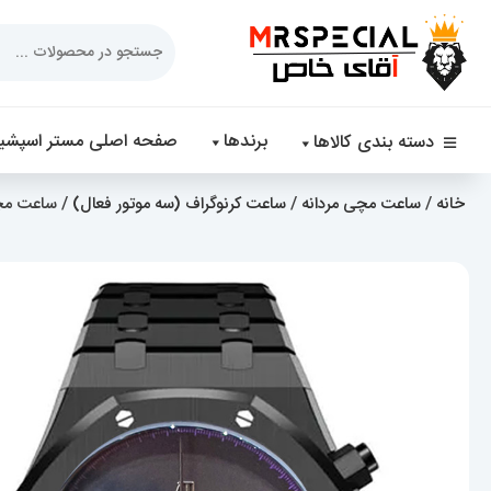
Products
search
برندها
صفحه اصلی مستر اسپشیا
دسته بندی کالاها
خانه
/
ساعت مچی مردانه
/
ساعت کرنوگراف (سه موتور فعال)
/ ساعت مچی مردا