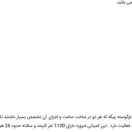
ی باشد.
رمند و سالانه حدود 26 هزار عدد ساعت مچی تولید و توزیع میکنند .