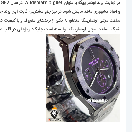
در نهایت برند اودمر پیگه با عنوان Audemars piguet در سال 1882 ثبت شده است و اولین ساعت مچی اودمرپیگه در سال 1889 به بازار عرضه گردید .
و افراد مشهوری مانند مایکل شوماخر نیز جزو مشتریان ثابت این برند جذاب و دوست داشتن
ساعت مچی اودمارپیگه متعلق به یکی از برندهای معروف و با کیفیت در
شیک، ساعت مچی اودمارپیگه توانسته است جایگاه ویژه ای در قلب علاق