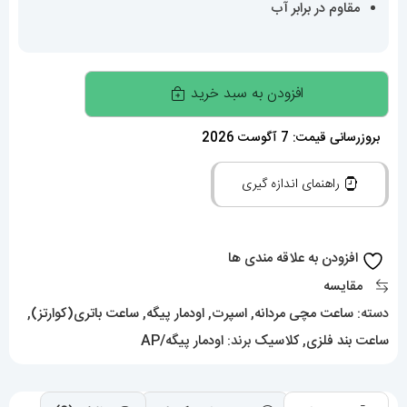
مقاوم در برابر آب
ساعت
افزودن به سبد خرید
اودمار
پیگه
بروزرسانی قیمت: 7 آگوست 2026
مردانه
راهنمای اندازه گیری
استیل
صفحه
سفید
افزودن به علاقه مندی ها
AUDEMARS
مقایسه
PIGUET
دسته:
ساعت مچی مردانه
,
اسپرت
,
اودمار پیگه
,
ساعت باتری(کوارتز)
,
ROYAL
ساعت بند فلزی
,
کلاسیک
برند:
اودمار پیگه/AP
01633
عدد