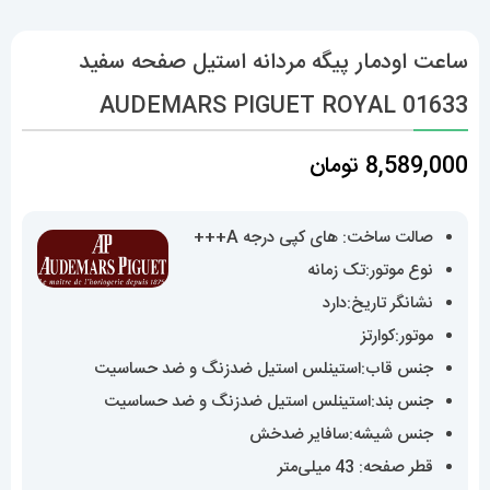
ساعت اودمار پیگه مردانه استیل صفحه سفید
AUDEMARS PIGUET ROYAL 01633
8,589,000
تومان
صالت ساخت: های کپی درجه A+++
نوع موتور:تک زمانه
نشانگر تاریخ:دارد
موتور:کوارتز
جنس قاب:استینلس استیل ضدزنگ و ضد حساسیت
جنس بند:استینلس استیل ضدزنگ و ضد حساسیت
جنس شیشه:سافایر ضدخش
قطر صفحه: 43 میلی‌متر