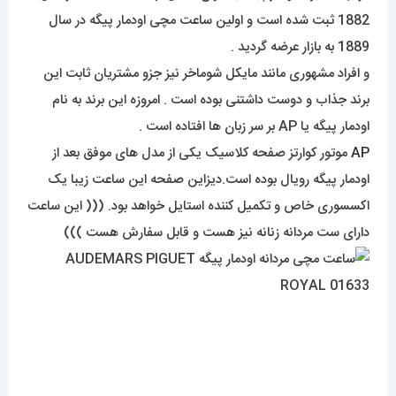
1882 ثبت شده است و اولین ساعت مچی اودمار پیگه در سال
1889 به بازار عرضه گردید .
و افراد مشهوری مانند مایکل شوماخر نیز جزو مشتریان ثابت این
برند جذاب و دوست داشتنی بوده است . امروزه این برند به نام
اودمار پیگه یا AP بر سر زبان ها افتاده است .
AP
موتور کوارتز صفحه کلاسیک یکی از مدل های موفق بعد از
اودمار پیگه رویال بوده است.دیزاین صفحه این ساعت زیبا یک
اکسسوری خاص و تکمیل کننده استایل خواهد بود. ((( این ساعت
دارای ست مردانه زنانه نیز هست و قابل سفارش هست )))
طراحی
طراحی این ساعت به صورت کلاسیک و تک موتوره با منبع باتری