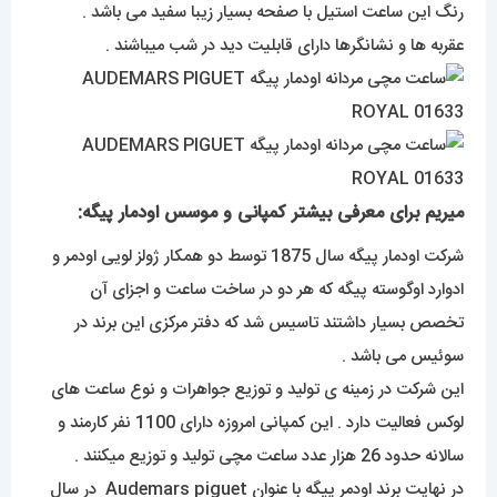
رنگ این ساعت استیل با صفحه بسیار زیبا سفید می باشد .
عقربه ها و نشانگرها دارای قابلیت دید در شب میباشند .
میریم برای معرفی بیشتر کمپانی و موسس اودمار پیگه:
شرکت اودمار پیگه سال 1875 توسط دو همکار ژولز لویی اودمر و
ادوارد اوگوسته پیگه که هر دو در ساخت ساعت و اجزای آن
تخصص بسیار داشتند تاسیس شد که دفتر مرکزی این برند در
سوئیس می باشد .
این شرکت در زمینه ی تولید و توزیع جواهرات و نوع ساعت های
لوکس فعالیت دارد . این کمپانی امروزه دارای 1100 نفر کارمند و
سالانه حدود 26 هزار عدد ساعت مچی تولید و توزیع میکنند .
در نهایت برند اودمر پیگه با عنوان Audemars piguet در سال