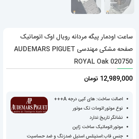
ساعت اودمار پیگه مردانه رویال اوک اتوماتیک
صفحه مشکی مهندسی AUDEMARS PIGUET
ROYAL Oak 020750
12,989,000
تومان
اصالت ساخت: های کپی درجه A+++
نوع موتور:اتومات تک موتور
نشانگر تاریخ:ندارد
موتور:اتوماتیک ساخت ژاپن
جنس قاب:استینلس استیل ضدزنگ و ضد حساسیت