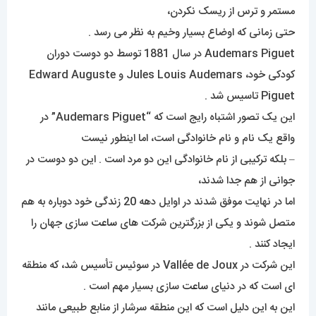
مستمر و ترس از ریسک نکردن،
حتی زمانی که اوضاع بسیار وخیم به نظر می رسد .
Audemars Piguet در سال 1881 توسط دو دوست دوران
کودکی خود، Jules Louis Audemars و Edward Auguste
Piguet تاسیس شد .
این یک تصور اشتباه رایج است که “Audemars Piguet” در
واقع یک نام و نام خانوادگی است، اما اینطور نیست
– بلکه ترکیبی از نام خانوادگی این دو مرد است . این دو دوست در
جوانی از هم جدا شدند،
اما در نهایت موفق شدند در اوایل دهه 20 زندگی خود دوباره به هم
متصل شوند و یکی از بزرگترین شرکت های
ساعت
سازی جهان را
ایجاد کنند .
این شرکت در Vallée de Joux در سوئیس تأسیس شد، که منطقه
ای است که در دنیای
ساعت
سازی بسیار مهم است .
این به این دلیل است که این منطقه سرشار از منابع طبیعی مانند