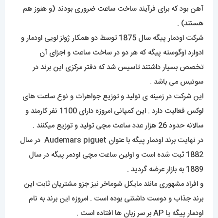
آهن بود که برای فرآیند ساخت
ساعت
ضروری بودند (و هنوز هم
هستند) .
شرکت اودمار پیگه سال 1875 توسط دو همکار ژولز لویی اودمار و
ادوارد اوگوسته پیگه که هر دو در ساخت ساعت و اجزای آن
تخصص بسیار داشتند تاسیس شد که دفتر مرکزی این برند در
سوئیس می باشد .
این شرکت در زمینه ی تولید و توزیع جواهرات و نوع ساعت های
لوکس فعالیت دارد . این کمپانی امروزه دارای 1100 نفر کارمند و
سالانه حدود 26 هزار عدد ساعت مچی تولید و توزیع میکنند .
در نهایت برند اودمار پیگه با عنوان Audemars piguet در سال
1882 ثبت شده است و اولین ساعت مچی اودمر پیگه در سال
1889 به بازار عرضه گردید .
و افراد مشهوری مانند مایکل شوماخر نیز جزو مشتریان ثابت این
برند جذاب و دوست داشتنی بوده است . امروزه این برند به نام
اودمار پیگه یا AP بر سر زبان ها افتاده است .