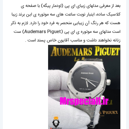
بعد از معرفی مدلهای زبیای ای پی (اودمار پیگه) با صفحه ی
کلاسیک ساده، اینبار نوبت ساعت های سه موتوره ی این برند زیبا
هست که هر رنگ آن زیبایی منحصر به فرد خود را دارد. لازم به ذکر
است مدلهای سه موتوره ی ای پی (
Audemars
Piguet) ست
زنانه نخواهند داشت و مناسب آقایون خاص پسند است .