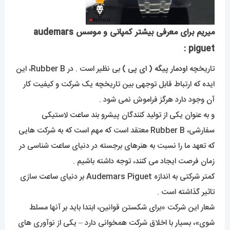
میریم برای معرفی بیشتر کمپانی و موسس audemars
piguet :
تاریخچه
اودمار پیگه
( ای پی )
بی نظیر است . در Rubber B، این
ایده که ارتباط قابل توجهی بین تاریخچه یک شرکت و کیفیت کار
آن وجود دارد هرگز فراموش نمی شود .
و به عنوان یکی از تولید کنندگان پیشرو بند
ساعت
لاستیکی
سفارشی، Rubber B معتقد است که مهم است که به شرکت هایی
که تعهد ما را نسبت به هنرهای برجسته در دنیای
ساعت
شناسی در
زمان فرصت ایجاد می کنند، توجه داشته باشیم .
کمتر شرکتی به اندازه Audemars Piguet بر دنیای
ساعت
سازی
تاثیر گذاشته است .
شعار این شرکت «برای شکستن قوانین، ابتدا باید بر آنها مسلط
شوی»، بسیار با اخلاق شرکت همخوانی دارد – یکی از نوآوری های