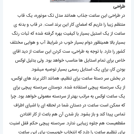
طراحی
در طراحی این ساعت جذاب همانند مدل تک مونوره، یک قاب
منتظم زیبا را داریم که امضای کار این برند است. در قاب و بدنه ی
ساعت از یک استیل بسیار با کیفیت بهره گرفته شده که ثبات رنگ
بسیار بالا همینظور دوام بسیار خوب در شرایط آب و هوایی مختلف
کشور را دارد. با توجه به طراحی، ست کردن این ساعت از دید اقای
خاص برای تمام استایل ها مناسب خواهد بود. ولی بدلیل لوکس
بودن کار، برای یک استایل رسمی بسیار توصیه میشود.
در بخش سر دستۀ ساعت برای تنظیم، همانند اکثر برند های لوکس،
از یک سردسته پیچی استفاده شده. دوستان سردسته پیچی برای
یک ساعت لوکس به مراتب بهتر از سردسته معمولی خواهد بود. چرا
که ممکن است ساعت در دستان شما در لحظه ای با اشیای اطراف
تماس پیدا کند و باز بشود. باز شدن آن هم باعث از کار افتادن
مقطعیست هم جلوه زیبایی ندارد. سردسته پیچی حکم قفل امنیت
برای تنظیم ساعت را دارد که انتخاب خوبیست برای این ساعت