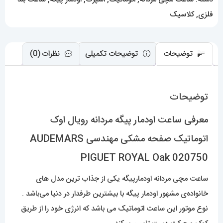
مهندسی
فلزی
,
کلاسیک
AUDEMARS
PIGUET
ROYAL
توضیحات
توضیحات تکمیلی
نظرات (0)
Oak
020750
توضیحات
عدد
معرفی ساعت اودمار پیگه مردانه رویال اوک
اتوماتیک صفحه مشکی مهندسی AUDEMARS
PIGUET ROYAL Oak 020750
ساعت مچی مردانه اودمارپیگه یکی از جذاب ترین مدل های
خانواده‌ی مشهور اودمار پیگه با بیشترین طرفدار در دنیا می‌باشد .
نوع موتور این ساعت اتوماتیک می باشد که انرژی خود را از طریق