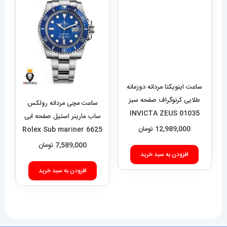
ساعت اینویکتا مردانه دوزمانه
ساعت مچی مردانه رولکس
طلایی کرنوگراف صفحه سبز
ساب مارینر استیل صفحه ابی
6625 Rolex Sub mariner
01035 INVICTA ZEUS
12,989,000
تومان
7,589,000
تومان
افزودن به سبد خرید
افزودن به سبد خرید