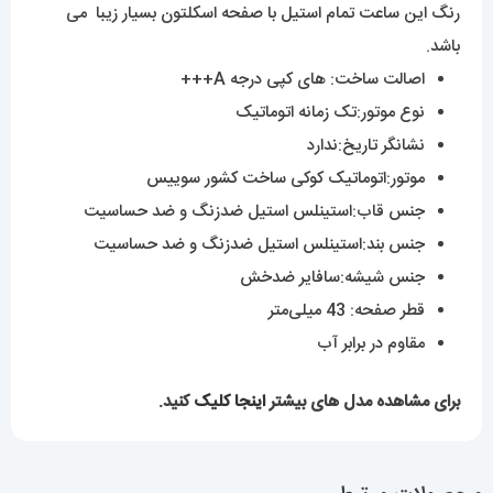
رنگ این ساعت تمام استیل با صفحه اسکلتون بسیار زیبا می
باشد.
اصالت ساخت: های کپی درجه A+++
نوع موتور:تک زمانه اتوماتیک
نشانگر تاریخ:ندارد
موتور:اتوماتیک کوکی ساخت کشور سوییس
جنس قاب:استینلس استیل ضدزنگ و ضد حساسیت
جنس بند:استینلس استیل ضدزنگ و ضد حساسیت
جنس شیشه:سافایر ضدخش
قطر صفحه: 43 میلی‌متر
مقاوم در برابر آب
برای مشاهده مدل های بیشتر
اینجا کلیک
کنید.