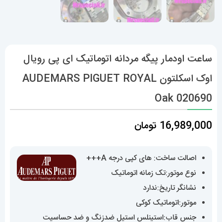
ساعت اودمار پیگه مردانه اتوماتیک ای پی رویال
اوک اسکلتون AUDEMARS PIGUET ROYAL
Oak 020690
16,989,000
تومان
اصالت ساخت: های کپی درجه A+++
نوع موتور:تک زمانه اتوماتیک
نشانگر تاریخ:ندارد
موتور:اتوماتیک کوکی
جنس قاب:استینلس استیل ضدزنگ و ضد حساسیت