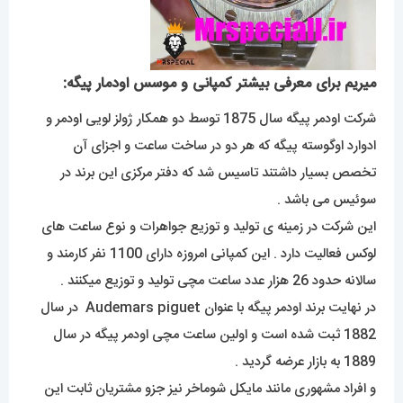
میریم برای معرفی بیشتر کمپانی و موسس اودمار پیگه:
شرکت اودمر پیگه سال 1875 توسط دو همکار ژولز لویی اودمر و
ادوارد اوگوسته پیگه که هر دو در ساخت ساعت و اجزای آن
تخصص بسیار داشتند تاسیس شد که دفتر مرکزی این برند در
سوئیس می باشد .
این شرکت در زمینه ی تولید و توزیع جواهرات و نوع ساعت های
لوکس فعالیت دارد . این کمپانی امروزه دارای 1100 نفر کارمند و
سالانه حدود 26 هزار عدد ساعت مچی تولید و توزیع میکنند .
در نهایت برند اودمر پیگه با عنوان Audemars piguet در سال
1882 ثبت شده است و اولین ساعت مچی اودمر پیگه در سال
1889 به بازار عرضه گردید .
و افراد مشهوری مانند مایکل شوماخر نیز جزو مشتریان ثابت این