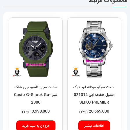
محصولات مرتبط
ساعت سیکو مردانه اتوماتیک
ساعت مچی کاسیو جی شاک
استیل صفحه ابی 021312
سبز Casio G-Shock Ga-
2300
SEIKO PREMIER
20,669,000
تومان
3,998,000
تومان
اطلاعات بیشتر
افزودن به سبد خرید