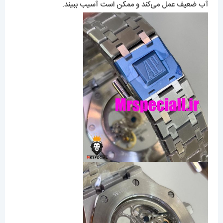
آب ضعیف عمل می‌کند و ممکن است آسیب ببیند.