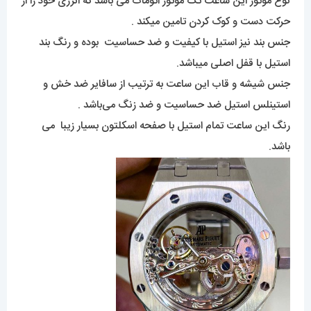
نوع موتور این ساعت تک موتور اتومات می باشد که انرژی خود را از
حرکت دست و کوک کردن تامین میکند .
جنس بند نیز استیل با کیفیت و ضد حساسیت بوده و رنگ بند
استیل با قفل اصلی میباشد.
جنس شیشه و قاب این ساعت به ترتیب از سافایر ضد خش و
استینلس استیل ضد حساسیت و ضد زنگ می‌باشد .
رنگ این ساعت تمام استیل با صفحه اسکلتون بسیار زیبا می
باشد.