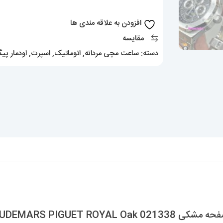
اوک
اتوماتیک
افزودن به علاقه مندی ها
صفحه
مقایسه
مشکی
دسته:
ساعت مچی مردانه
,
اتوماتیک
,
اسپرت
,
اودمار پیگ
AUDEMARS
PIGUET
ROYAL
Oak
021338
عدد
AUDEMARS PIGUET R