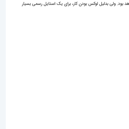
 بود. ولی بدلیل لوکس بودن کار، برای یک استایل رسمی بسیار