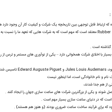
و به عنوان یکی از تولید کنندگان پیشرو بند ساعت لاستیکی سفارشی، Rubber B معتقد است که مهم است ک
 بسیار با اخلاق شرکت همخوانی دارد – یکی از نوآوری های مستمر و ترس از 
نی از هم جدا شدند،
بود که برای فرآیند ساخت ساعت ضروری بودند (و هنوز هم هستند) .