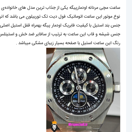
ساعت مچی مردانه اودمارپیگه یکی از جذاب ترین مدل های خانواده‌ی مشه
نوع موتور این ساعت اتوماتیک فول دیت تک توربیلون می باشد که انر
جنس بند استیل با کیفیت فابریک اودمار پیگه بهمراه قفل استیل اصلی 
جنس شیشه و قاب این ساعت به ترتیب از سافایر ضد خش و استینل
رنگ این ساعت استیل با صفحه بسیار زیبای مشکی میباشد .