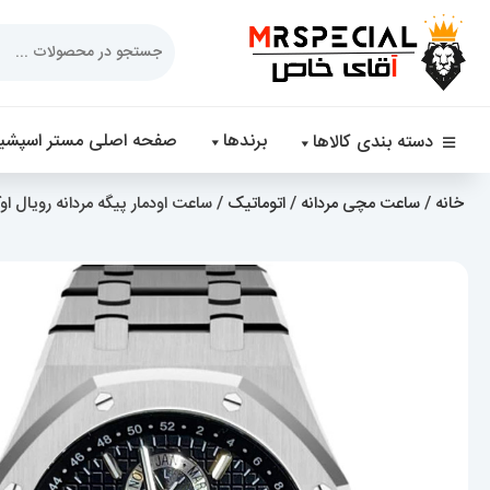
Products
search
برندها
صفحه اصلی مستر اسپشیا
دسته بندی کالاها
خانه
/
ساعت مچی مردانه
/
اتوماتیک
/ ساعت اودمار پیگه مردانه رویال اوک اتوماتیک صفحه 