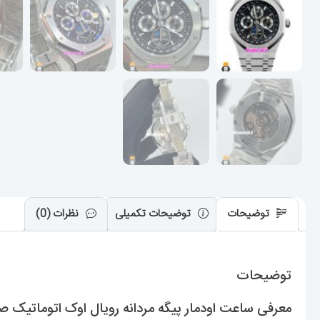
توضیحات
توضیحات تکمیلی
نظرات (0)
توضیحات
معرفی ساعت اودمار پیگه مردانه رویال اوک اتوماتیک صفحه مشکی OYAL Oak 021338