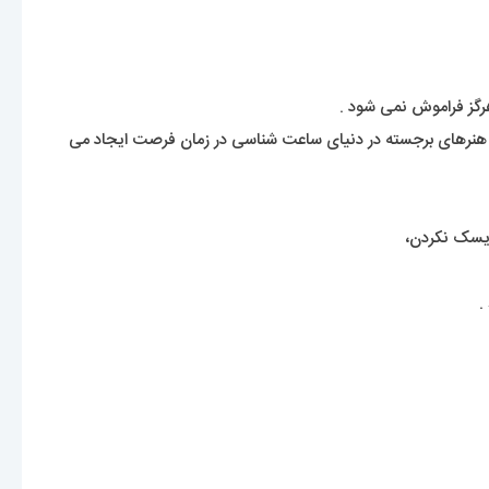
ه به شرکت هایی که تعهد ما را نسبت به هنرهای برجسته در دنیای ساعت شناسی در زمان فرصت ایجاد می
ریسک نکردن،