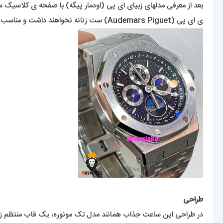
بعد از معرفی مدلهای زبیای ای پی (اودمار پیگه) با صفحه ی کلاسیک سا
ی ای پی (
Piguet) ست زنانه نخواهند داشت و مناسب آقایون خاص پسند است .
Audemars
طراحی
در طراحی این ساعت جذاب همانند مدل تک مونوره، یک قاب منتظم زیبا ر