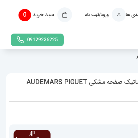
سبد خرید
0
ندی ها
ورود/ثبت نام
09129236225
ساعت اودمار پیگه مردانه رویال اوک اتوماتیک صفحه مشکی AUDEMARS PIGUET