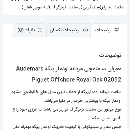
02052
ساعت بند رابر(سیلیکونی)
,
ساعت کرنوگراف (سه موتور فعال)
عدد
توضیحات
توضیحات تکمیلی
نظرات (0)
توضیحات
معرفی ساعتمچی مردانه اودمار پیگه Audemars
Piguet Offshore Royal Oak 02052
ساعت مردانه
اودمارپیگه
از جذاب ترین مدل های خانواده‌ی مشهور
اودمار پیگه با بیشترین طرفدار در دنیا می‌باشد .
نوع موتور این ساعت کرنوگراف کوارتز می باشد ک انرژی خود را از
باتری تامین میکند .
جنس بند رابر سیلیکونی با کیفیت فابریک اودمار پیگه بهمراه قفل