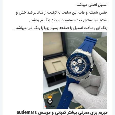
استیل اصلی میباشد .
جنس شیشه و قاب این ساعت به ترتیب از سافایر ضد خش و
استینلس استیل ضد حساسیت و ضد زنگ می‌باشد .
رنگ این ساعت استیل با صفحه بسیار زیبا با رنگ ابی میباشد .
میریم برای معرفی بیشتر کمپانی و موسس audemars