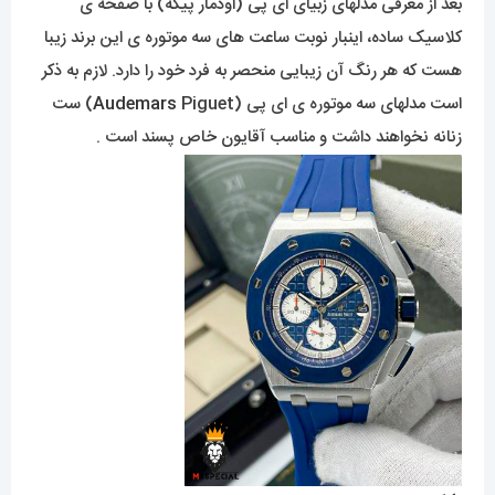
بعد از معرفی مدلهای زبیای ای پی (اودمار پیگه) با صفحه ی
کلاسیک ساده، اینبار نوبت ساعت های سه موتوره ی این برند زیبا
هست که هر رنگ آن زیبایی منحصر به فرد خود را دارد. لازم به ذکر
است مدلهای سه موتوره ی ای پی (
Audemars
Piguet) ست
زنانه نخواهند داشت و مناسب آقایون خاص پسند است .