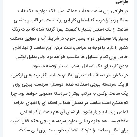
طراحی
در طراحی این ساعت جذاب همانند مدل تک مونوره، یک قاب
منتظم زیبا را داریم که امضای کار این برند است. در قاب و بدنه ی
ساعت از یک استیل بسیار با کیفیت بهره گرفته شده که ثبات رنگ
بسیار بالا همینظور دوام بسیار خوب در شرایط آب و هوایی مختلف
کشور را دارد. با توجه به طراحی، ست کردن این ساعت از دید اقای
خاص برای تمام استایل ها مناسب خواهد بود. ولی بدلیل لوکس
بودن کار، برای یک استایل رسمی بسیار توصیه میشود.
در بخش سر دستۀ ساعت برای تنظیم، همانند اکثر برند های لوکس،
از یک سردسته پیچی استفاده شده. دوستان سردسته پیچی برای
یک ساعت لوکس به مراتب بهتر از سردسته معمولی خواهد بود. چرا
که ممکن است ساعت در دستان شما در لحظه ای با اشیای اطراف
تماس پیدا کند و باز بشود. باز شدن آن هم باعث از کار افتادن
مقطعیست هم جلوه زیبایی ندارد. سردسته پیچی حکم قفل امنیت
برای تنظیم ساعت را دارد که انتخاب خوبیست برای این ساعت