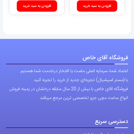
فروشگاه آقای خاص
اعتماد شما، سرمایه اصلی ماست.با افتخار درخدمت شما هستیم.
با (مستر اسپشیال) تجربه‌ای جدید از خرید را تجربه کنید.
فروشگاه اقای خاص با بیش از 20 سال سابقه درخشان در زمینه فروش
انواع ساعت مچی جزو تخصصی ترین مرجع میباشد .
دسترسی سریع
نحوه ارسال سفارشات
شرایط و قوانین
درباره اقای خاص