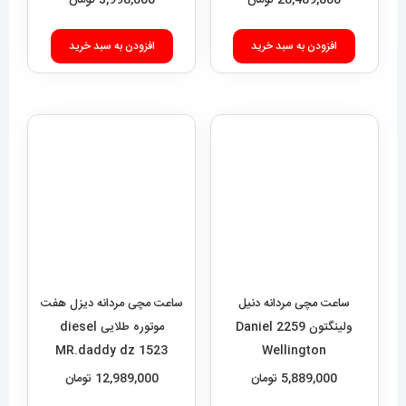
28,489,000
تومان
3,998,000
تومان
افزودن به سبد خرید
افزودن به سبد خرید
ساعت مچی مردانه دیزل هفت
موتوره طلایی diesel
ساعت مچی مردانه دنیل
MR.daddy dz 1523
ولینگتون 2259 Daniel
Wellington
12,989,000
تومان
5,889,000
تومان
افزودن به سبد خرید
افزودن به سبد خرید