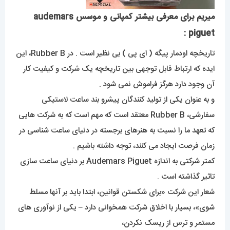
میریم برای معرفی بیشتر کمپانی و موسس audemars
piguet :
تاریخچه اودمار پیگه ( ای پی ) بی نظیر است . در Rubber B، این
ایده که ارتباط قابل توجهی بین تاریخچه یک شرکت و کیفیت کار
آن وجود دارد هرگز فراموش نمی شود .
و به عنوان یکی از تولید کنندگان پیشرو بند ساعت لاستیکی
سفارشی، Rubber B معتقد است که مهم است که به شرکت هایی
که تعهد ما را نسبت به هنرهای برجسته در دنیای ساعت شناسی در
زمان فرصت ایجاد می کنند، توجه داشته باشیم .
کمتر شرکتی به اندازه Audemars Piguet بر دنیای ساعت سازی
تاثیر گذاشته است .
شعار این شرکت «برای شکستن قوانین، ابتدا باید بر آنها مسلط
شوی»، بسیار با اخلاق شرکت همخوانی دارد – یکی از نوآوری های
مستمر و ترس از ریسک نکردن،