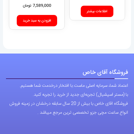
7,589,000
تومان
اطلاعات بیشتر
افزودن به سبد خرید
فروشگاه آقای خاص
اعتماد شما، سرمایه اصلی ماست.با افتخار درخدمت شما هستیم.
با (مستر اسپشیال) تجربه‌ای جدید از خرید را تجربه کنید.
فروشگاه اقای خاص با بیش از 20 سال سابقه درخشان در زمینه فروش
انواع ساعت مچی جزو تخصصی ترین مرجع میباشد .