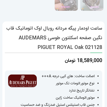
ساعت اودمار پیگه مردانه رویال اوک اتوماتیک قاب
نگین صفحه اسکلتون طوسی AUDEMARS
PIGUET ROYAL Oak 021128
18,589,000
تومان
اصالت ساخت: های کپی درجه A+++
نوع موتور:اتومات تک موتور
نشانگر تاریخ:ندارد
موتور:اتوماتیک ساخت ژاپن
جنس قاب:استینلس استیل ضدزنگ و ضد حساسیت