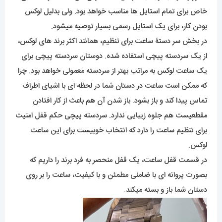
خاص برای تمام استایل ها مناسب خواهد بود. ولی بدلیل لوکس
بودن کار، برای یک استایل رسمی بسیار توصیه میشود.
در بخش سر دستۀ ساعت برای تنظیم، همانند اکثر برند های لوکس،
از یک سردسته پیچی استفاده شده. دوستان سردسته پیچی برای
یک ساعت لوکس به مراتب بهتر از سردسته معمولی خواهد بود. چرا
که ممکن است ساعت در دستان شما در لحظه ای با اشیای اطراف
تماس پیدا کند و باز بشود. باز شدن آن هم باعث از کار افتادن
مقطعیست هم جلوه زیبایی ندارد. سردسته پیچی حکم قفل امنیت
برای تنظیم ساعت را دارد که انتخاب خوبیست برای این ساعت
لوکس.
در قسمت قفل ساعت، یک قفل منحصر به فرد برند را داریم که
بصورت پروانه ای با ضامنی مطمئن و با کیفیت، ساعت را بر روی
دستان شما باز و بسته میکند.