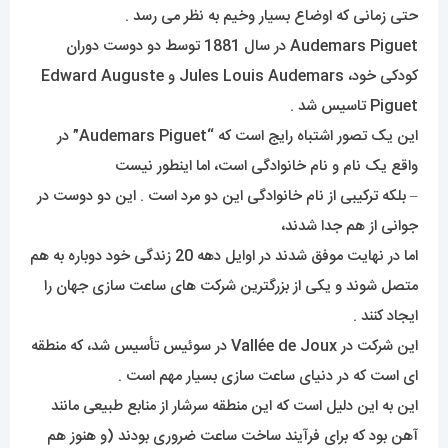
حتی زمانی که اوضاع بسیار وخیم به نظر می رسد .
Audemars Piguet در سال 1881 توسط دو دوست دوران
کودکی خود، Jules Louis Audemars و Edward Auguste
Piguet تاسیس شد .
این یک تصور اشتباه رایج است که “Audemars Piguet” در
واقع یک نام و نام خانوادگی است، اما اینطور نیست
– بلکه ترکیبی از نام خانوادگی این دو مرد است . این دو دوست در
جوانی از هم جدا شدند،
اما در نهایت موفق شدند در اوایل دهه 20 زندگی خود دوباره به هم
متصل شوند و یکی از بزرگترین شرکت های ساعت سازی جهان را
ایجاد کنند .
این شرکت در Vallée de Joux در سوئیس تأسیس شد، که منطقه
ای است که در دنیای ساعت سازی بسیار مهم است .
این به این دلیل است که این منطقه سرشار از منابع طبیعی مانند
آهن بود که برای فرآیند ساخت ساعت ضروری بودند (و هنوز هم