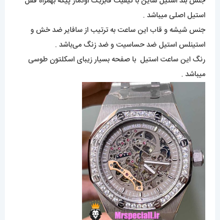
جنس بند استیل شاین با کیفیت فابریک اودمار پیگه بهمراه قفل
استیل اصلی میباشد .
جنس شیشه و قاب این ساعت به ترتیب از سافایر ضد خش و
استینلس استیل ضد حساسیت و ضد زنگ می‌باشد .
رنگ این ساعت استیل با صفحه بسیار زیبای اسکلتون طوسی
میباشد .