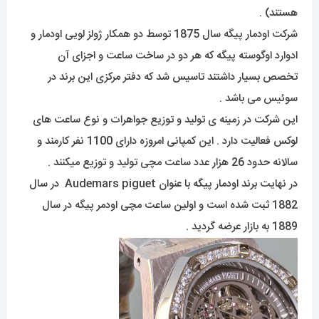
هستند) .
شرکت اودمار پیگه سال 1875 توسط دو همکار ژولز لویی اودمار و
ادوارد اوگوسته پیگه که هر دو در ساخت ساعت و اجزای آن
تخصص بسیار داشتند تاسیس شد که دفتر مرکزی این برند در
سوئیس می باشد .
این شرکت در زمینه ی تولید و توزیع جواهرات و نوع ساعت های
لوکس فعالیت دارد . این کمپانی امروزه دارای 1100 نفر کارمند و
سالانه حدود 26 هزار عدد ساعت مچی تولید و توزیع میکنند .
در نهایت برند اودمار پیگه با عنوان Audemars piguet در سال
1882 ثبت شده است و اولین ساعت مچی اودمر پیگه در سال
1889 به بازار عرضه گردید .