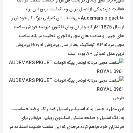
امروزه برند های زیادی در بحث فروش و خدمات ساعت در دنیا
فعالیت دارند.یکی از اصیل ترین و با کیفیت ترین این برند
ها
Audemars
piguet می‌باشد . این کمپانی بزرگ کار خودش را
از سال 1875 آغاز کرد و از آن زمان تا کنون درزمینه فروش ساعت
های جیبی و ساعت های مچی لاکچری فعالیت می‌کند.ساعت
مچی مردانه AP اتوماتیک بعد از مدل پرفروش Royal پرفروش
ترین مدل کمپانی AP بوده است.
طراحی
این مدل با جنس بدنه استینلس استیل ضد زنگ و ضد حساسیت
به رنگ استیل و صفحه مشکی اسکلتون زیبایی فراوانی برای
طرفداران خود فراهم کرده،درحدی که این ساعت قابلیت استفاده در