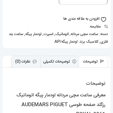
پیگه
اتوماتیک
رزگلد
افزودن به علاقه مندی ها
صفحه
مقایسه
طوسی
دسته:
ساعت مچی مردانه
,
اتوماتیک
,
اسپرت
,
اودمار پیگه
,
ساعت بند
AUDEMARS
فلزی
,
کلاسیک
برند:
اودمار پیگه/AP
PIGUET
ROYAL
0961
توضیحات
توضیحات تکمیلی
نظرات (0)
عدد
توضیحات
معرفی ساعت مچی مردانه اودمار پیگه اتوماتیک
رزگلد صفحه طوسی AUDEMARS PIGUET