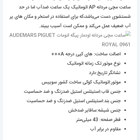
ساعت مچی مردانه AP اتوماتیک یک ساعت ضدآب اما در حد
شستشوی دست می‌باشد،که برای استفاده در استخر و مکان های پر
آب ضعیف عمل می‌کند و ممکن است آسیب ببیند.
اصالت ساخت: های کپی درجه A+++
نوع موتور:تک زمانه اتوماتیک
نشانگر تاریخ:دارد
موتور:اتوماتیک کوکی ساخت کشور سوییس
جنس قاب:استینلس استیل ضدزنگ و ضد حساسیت
جنس بند:استینلس استیل ضدزنگ و ضد حساسیت
جنس شیشه:سافایر ضدخش
قطر صفحه: 43 میلی‌متر
مقاوم در برابر آب