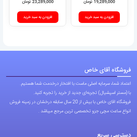
19,289,000
تومان
23,289,000
تومان
افزودن به سبد خرید
افزودن به سبد خرید
فروشگاه آقای خاص
اعتماد شما، سرمایه اصلی ماست.با افتخار درخدمت شما هستیم.
با (مستر اسپشیال) تجربه‌ای جدید از خرید را تجربه کنید.
فروشگاه اقای خاص با بیش از 20 سال سابقه درخشان در زمینه فروش
انواع ساعت مچی جزو تخصصی ترین مرجع میباشد .