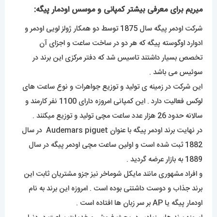
میریم برای معرفی بیشتر کمپانی و موسس اودمار پیگه:
شرکت اودمر پیگه سال 1875 توسط دو همکار ژولز لویی اودمر و
ادوارد اوگوسته پیگه که هر دو در ساخت ساعت و اجزای آن
تخصص بسیار داشتند تاسیس شد که دفتر مرکزی این برند در
سوئیس می باشد .
این شرکت در زمینه ی تولید و توزیع جواهرات و نوع ساعت های
لوکس فعالیت دارد . این کمپانی امروزه دارای 1100 نفر کارمند و
سالانه حدود 26 هزار عدد ساعت مچی تولید و توزیع میکنند .
در نهایت برند اودمر پیگه با عنوان Audemars piguet در سال
1882 ثبت شده است و اولین ساعت مچی اودمر پیگه در سال
1889 به بازار عرضه گردید .
و افراد مشهوری مانند مایکل شوماخر نیز جزو مشتریان ثابت این
برند جذاب و دوست داشتنی بوده است . امروزه این برند به نام
اودمار پیگه یا AP بر سر زبان ها افتاده است .