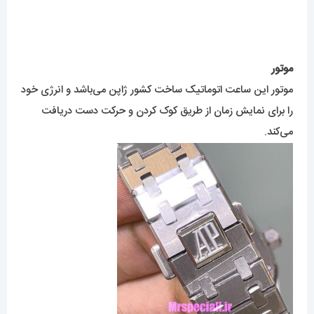
موتور
موتور این ساعت اتوماتیک ساخت کشور ژاپن می‌باشد و انرژی خود
را برای نمایش زمان از طریق کوک کردن و حرکت دست دریافت
می‌کند.