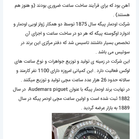
آهن بود که برای فرآیند ساخت ساعت ضروری بودند (و هنوز هم
هستند) .
شرکت اودمار پیگه سال 1875 توسط دو همکار ژولز لویی اودمار و
ادوارد اوگوسته پیگه که هر دو در ساخت ساعت و اجزای آن
تخصص بسیار داشتند تاسیس شد که دفتر مرکزی این برند در
سوئیس می باشد .
این شرکت در زمینه ی تولید و توزیع جواهرات و نوع ساعت های
لوکس فعالیت دارد . این کمپانی امروزه دارای 1100 نفر کارمند و
سالانه حدود 26 هزار عدد ساعت مچی تولید و توزیع میکنند .
در نهایت برند اودمار پیگه با عنوان Audemars piguet در سال
1882 ثبت شده است و اولین ساعت مچی اودمر پیگه در سال
1889 به بازار عرضه گردید .