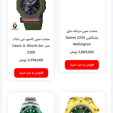
ساعت مچی مردانه دنیل
ولینگتون 2259 Daniel
Wellington
5,889,000
تومان
ساعت مچی کاسیو جی شاک
سبز Casio G-Shock Ga-
افزودن به سبد خرید
2300
3,998,000
تومان
افزودن به سبد خرید