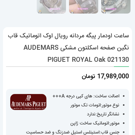
ساعت اودمار پیگه مردانه رویال اوک اتوماتیک قاب
نگین صفحه اسکلتون مشکی AUDEMARS
PIGUET ROYAL Oak 021130
17,989,000
تومان
اصالت ساخت: های کپی درجه A+++
نوع موتور:اتومات تک موتور
نشانگر تاریخ:ندارد
موتور:اتوماتیک ساخت ژاپن
جنس قاب:استینلس استیل ضدزنگ و ضد حساسیت