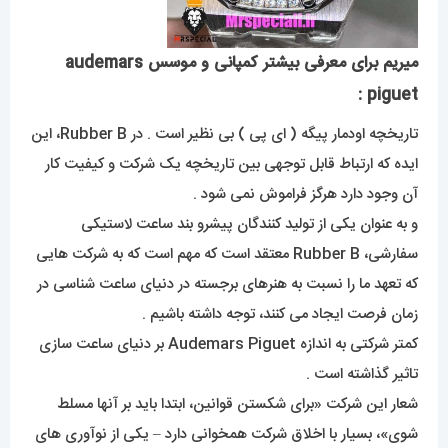
میریم برای معرفی بیشتر کمپانی و موسس audemars
piguet :
تاریخچه اودمار پیگه ( ای پی ) بی نظیر است . در Rubber B، این
ایده که ارتباط قابل توجهی بین تاریخچه یک شرکت و کیفیت کار
آن وجود دارد هرگز فراموش نمی شود .
و به عنوان یکی از تولید کنندگان پیشرو بند ساعت لاستیکی
سفارشی، Rubber B معتقد است که مهم است که به شرکت هایی
که تعهد ما را نسبت به هنرهای برجسته در دنیای ساعت شناسی در
زمان فرصت ایجاد می کنند، توجه داشته باشیم .
کمتر شرکتی به اندازه Audemars Piguet بر دنیای ساعت سازی
تاثیر گذاشته است .
شعار این شرکت «برای شکستن قوانین، ابتدا باید بر آنها مسلط
شوی»، بسیار با اخلاق شرکت همخوانی دارد – یکی از نوآوری های