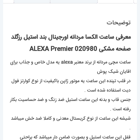
توضیحات
معرفی ساعت الکسا مردانه اورجینال بند استیل رزگلد
صفحه مشکی 020980 ALEXA Premier
ساعت مچی مردانه از برند معتبر alex
a
یه مدل خاص و جذاب برای
اقایان شیک پوش
در قلب تپنده این ساعت یه موتور ژاپن باکیفیت از نوع کوارتز فول
دیت استفاده شده است .
جنس قاب و بدنه این ساعت استیل ضد زنگ و ضد حساسیت بکار
رفته است .
شیشه این ساعت از نوع کریستال معدنی و کاملا ضد خش میباشد
.
قفل این ساعت استیل و بصورت ضامن دار میباشد که براحتی