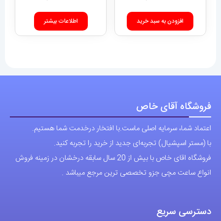
افزودن به سبد خرید
اطلاعات بیشتر
فروشگاه آقای خاص
اعتماد شما، سرمایه اصلی ماست.با افتخار درخدمت شما هستیم.
با (مستر اسپشیال) تجربه‌ای جدید از خرید را تجربه کنید.
فروشگاه اقای خاص با بیش از 20 سال سابقه درخشان در زمینه فروش
انواع ساعت مچی جزو تخصصی ترین مرجع میباشد .
دسترسی سریع