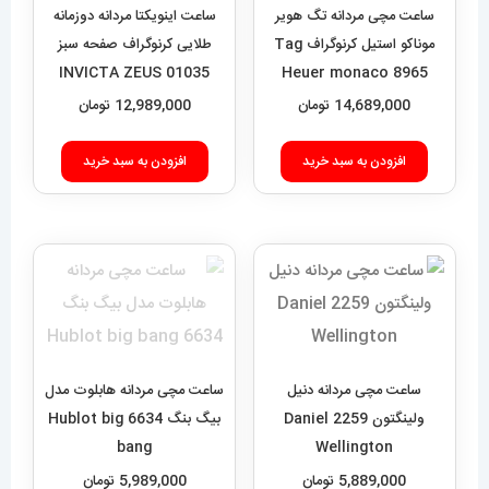
ساعت مچی مردانه تگ هویر
ساعت اینویکتا مردانه دوزمانه
موناکو استیل کرنوگراف Tag
طلایی کرنوگراف صفحه سبز
01035 INVICTA ZEUS
Heuer monaco 8965
14,689,000
تومان
12,989,000
تومان
افزودن به سبد خرید
افزودن به سبد خرید
ساعت مچی مردانه دنیل
ساعت مچی مردانه هابلوت مدل
ولینگتون 2259 Daniel
بیگ بنگ 6634 Hublot big
bang
Wellington
5,889,000
تومان
5,989,000
تومان