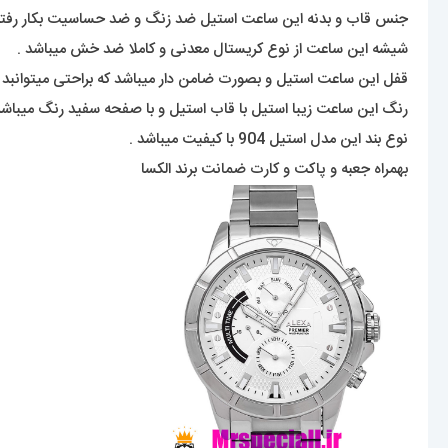
جنس قاب و بدنه این ساعت استیل ضد زنگ و ضد حساسیت بکار رفته
شیشه این ساعت از نوع کریستال معدنی و کاملا ضد خش میباشد .
قفل این ساعت استیل و بصورت ضامن دار میباشد که براحتی میتوانبد 
رنگ این ساعت زیبا استیل با قاب استیل و با صفحه سفید رنگ میباشد
نوع بند این مدل استیل 904 با کیفیت میباشد .
بهمراه جعبه و پاکت و کارت ضمانت برند الکسا