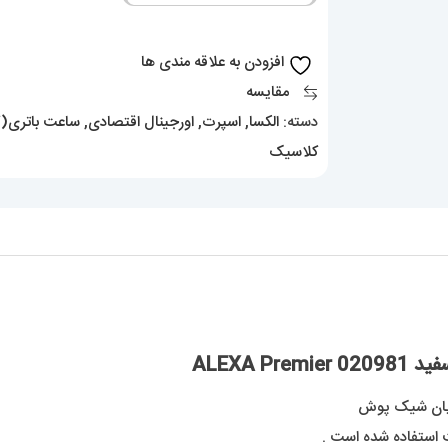
استیل
صفحه
افزودن به علاقه مندی ها
سفید
مقایسه
020981
دسته:
الکسا
,
اسپرت
,
اورجینال اقتصادی
,
ساعت باتری(کو
ALEXA
کلاسیک
Premier
عدد
ALEXA 
ایان شیک پوش
ت استفاده شده است .