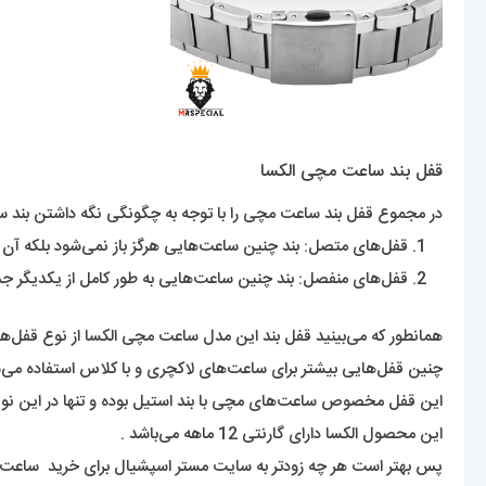
قفل بند ساعت مچی الکسا
در مجموع قفل بند ساعت مچی را با توجه به چگونگی نگه داشتن بند سا
قفل‌های متصل: بند چنین ساعت‌هایی هرگز باز نمی‌شود بلکه آن اندا
قفل‌های منفصل: بند چنین ساعت‌هایی به طور کامل از یکدیگر جدا 
همانطور که می‌بینید قفل بند این مدل ساعت مچی الکسا از نوع قفل‌های متصل بوده و ۳ تکه د
چنین قفل‌هایی بیشتر برای ساعت‌های لاکچری و با کلاس استفاده می‌شو
این قفل مخصوص ساعت‌های مچی با بند استیل بوده و تنها در این نوع
این محصول الکسا دارای گارنتی 12 ماهه می‌باشد .
پس بهتر است هر چه زود‌تر به سایت مستر اسپشیال برای خرید ساعت ها