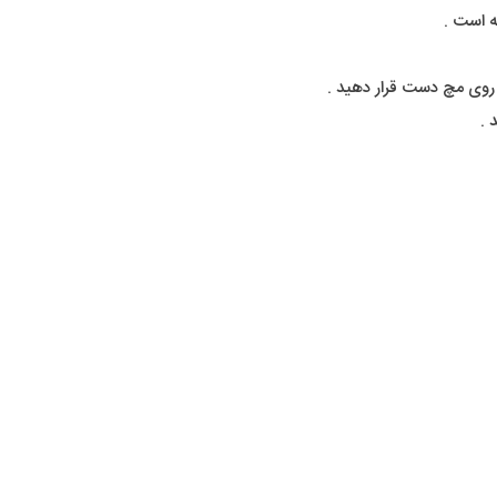
 است .
روی مچ دست قرار دهید .
 .