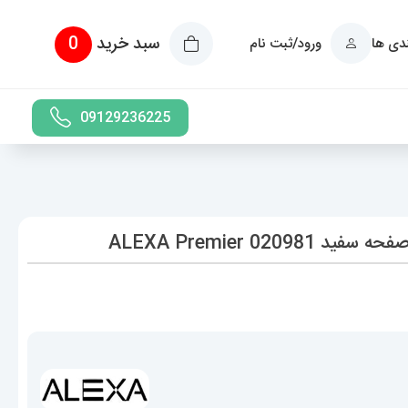
سبد خرید
0
ندی ها
ورود/ثبت نام
09129236225
02 ALEXA Premier