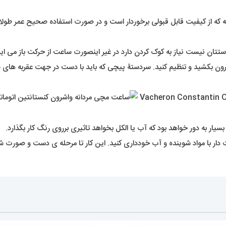
ه که از کیفیت قابل قبولی برخوردار است و در صورت استفاده صحیح عمر طول
تان نیست نیاز به کوک کردن دارد در غیر اینصورت ساعت از حرکت باز می ای
بیرون بکشید و تنظیم کنید. سردستۀ پیچی که باید با دست در جهت عقربه های
ر بسیار به دور خواهد بود که آب یا الکل بخواهد تاثیری برروی رنگ کار بگذارد.
 مدت دار با مواد شوینده و آب خودداری کنید. این کار تا مرحله ی دست و صو