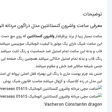
توضیحات
معرفی ساعت واشرون کنستانتین مدل دراگون مردانه اتوماتیک حکاکی بند چرم 5
ساعت بسیار زیبا از برند پرطرفدار
واشرون کنستانتین
که روی مچ دست ا
این ساعت شیک دارای یک موتور با کیفیت اتوماتیک سوییسی میباشد که از طریق حرک
قاب و بدنه این ساعت تمام استیل ضد حساسیت و رنگ ثابت میباشد.
رنگ قاب و بدنه تمام استیل حکاکی میباشد.همچنین رنگ صفحه ابی با
جنس شیشه سافایر ضد خش و مقاوم میباشد.
جنس بند چرم پوست ماری با رنگ ابی بهمراه قفل اصلی پروانه ای است
این مدل در رده کلاسیک و کژوال میباشد مناسب اقایون شیک پوش
V
acheron Constantin dragon: