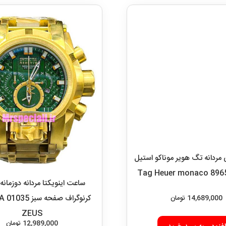
ردانه تگ هویر موناکو استیل
ساعت اینویکتا مردانه دوزمانه
کرنوگ
14,689,000
تومان
ZEUS
12,989,000
تومان