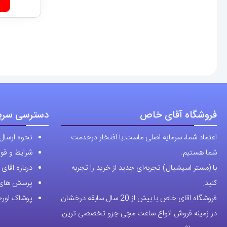
فروشگاه آقای خاص
دسترسی سری
اعتماد شما، سرمایه اصلی ماست.با افتخار درخدمت
نحوه ارسال
شما هستیم.
شرایط و قوا
با (مستر اسپشیال) تجربه‌ای جدید از خرید را تجربه
درباره اقا
کنید.
پرسش های 
فروشگاه اقای خاص با بیش از 20 سال سابقه درخشان
پوشاک اورجی
در زمینه فروش انواع ساعت مچی جزو تخصصی ترین