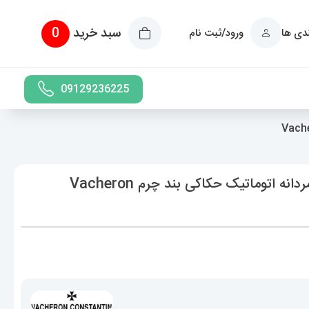
سبد خرید
0
ندی ها
ورود/ثبت نام
09129236225
ساعت واشرون کنستانتین مدل دراگون مردانه اتوماتیک حکاکی بند چرم Vacheron