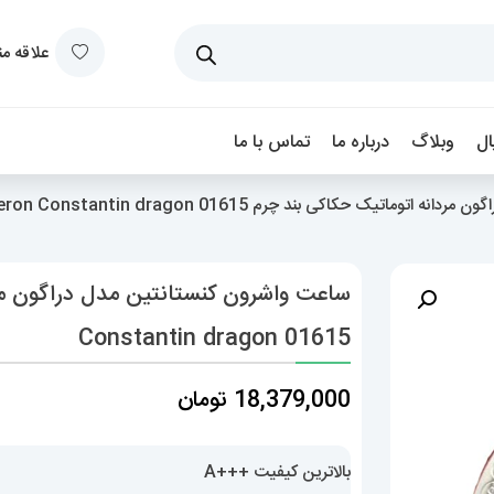
علاقه م
ل
وبلاگ
درباره ما
تماس با ما
تیک حکاکی بند چرم Vacheron Constantin dragon 01615
Constantin dragon 01615
18,379,000
تومان
بالاترین کیفیت +++A