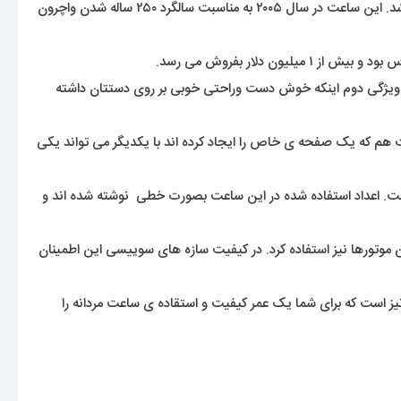
ساعت واشرون کنستانتین یک کمپانی است که دارای توانایی تولید یکی از پیچیده ترین ساعت های مچی در دنیا تحت عنوان Tour de I’lle” میباشد. این ساعت در سال ۲۰۰۵ به مناسبت سالگرد ۲۵۰ ساله شدن واچرون
. و ویژگی دوم اینکه خوش دست وراحتی خوبی بر روی دستتان داشته
 کنار دست هم که یک صفحه ی خاص را ایجاد کرده اند با یکدیگر می تواند یکی
 است. اعداد استفاده شده در این ساعت بصورت خطی نوشته شده اند و
وتورها نیز استفاده کرد. در کیفیت سازه های سوییسی این اطمینان
ست که برای شما یک عمر کیفیت و استقاده ی ساعت مردانه را