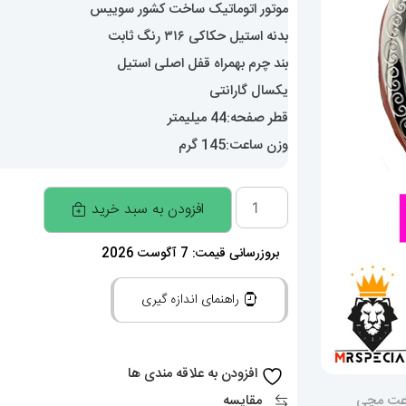
موتور اتوماتیک ساخت کشور سوییس
بدنه استیل حکاکی ۳۱۶ رنگ ثابت
بند چرم بهمراه قفل اصلی استیل
یکسال گارانتی
قطر صفحه:44 میلیمتر
وزن ساعت:145 گرم
ساعت
افزودن به سبد خرید
واشرون
کنستانتین
بروزرسانی قیمت: 7 آگوست 2026
مدل
راهنمای اندازه گیری
دراگون
مردانه
اتوماتیک
افزودن به علاقه مندی ها
حکاکی
مقایسه