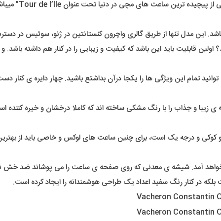
 اولین قابلیت باید این باشد که کیفیت و زیبایی را در کنار هم داشته باشد
با دیدن آن می توانید تمام این ویژگی ها را یکجا درآن بداشتع باشید. چهار دایره ی
 ی زیبا و جذاب را با رنگ مشکی ساخته اند که کاملا درخشان و خیره کننده
وکی و درجه یک است، برای چنین ساعت های لوکس و خاصی باید از بهترین م
اهد آمد. شیشه ی معدنی که روی صفحه ی ساعت را می پوشاند ضد خش نیز ا
لکه در کنار رنگ سفید اعداد یک طراحی هوشمندانه را ایجاد کرده است.