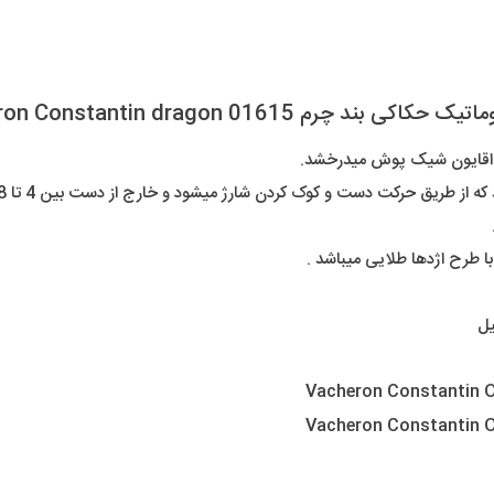
Vacheron Constantin dragon 0161
قایون شیک پوش میدرخشد.
ت دست و کوک کردن شارژ میشود و خارج از دست بین 4 تا 8 ساعت شارژ ذخیره دارد.
 طرح اژدها طلایی میباشد .
یل