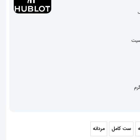
17,100,00 تومان
سیت
ه
ست کامل
مردانه
انه
ست کامل
مردانه