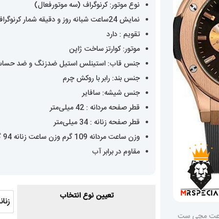
نوع موتور: کرنوگراف (سه موتورفعال)
0
نمایش 24ساعت شبانه روز و دقیقه شمار کرنوگراف
تقویم : دارد
موتور: کوارتز ساخت ژاپن
جنس قاب: استینلس استیل ضدزنگ و ضد حسا
جنس بند: رابر با روکش چرم
جنس شیشه: سافایر
قطر صفحه مردانه : 42 میلی‌متر
قطر صفحه زنانه : 34 میلی‌متر
وزن ساعت مردانه 109 گرم وزن ساعت زنانه 94 گرم
مقاوم در برابر آب
تعیین نوع انتخاب
زنان
زن