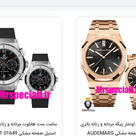
مار پیگه مردانه و زنانه باتری
ساعت ست هابلوت مردانه و زنانه
رزگلد صفحه مشکی AUDEMARS
استی