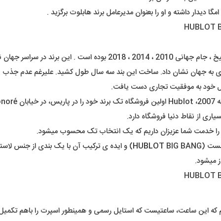
قدرت و جذابیت را به همراه دارد .
ازی به جهان نشان داد. ساخت این بند سه سال طول کشید. علیرغم عدم جذب ی
یاری از نقاط دنیا فروشگاه دارد.
ت را خدمت شما عزیزان داریم که یک انتخاب تک محسوب میشود.
هست (
HUBLOT
BIG BANG) و ایده ی ترکیب آن با یک بندی از ج
ز میشود.
م که این ساعت، ساعتیست که استایل رسمی و همینطور اسپرت را باهم تکمی