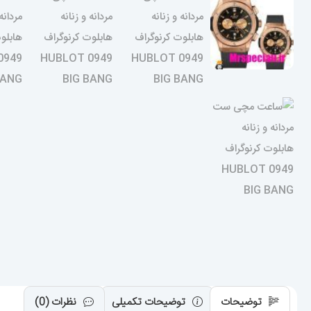
توضیحات
توضیحات تکمیلی
نظرات (0)