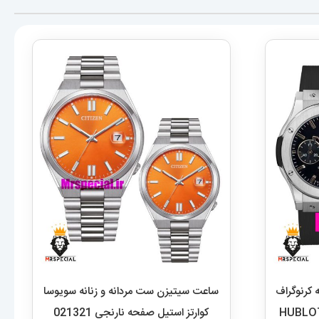
 کرنوگراف
ساعت سیتیزن ست مردانه و زنانه سویوسا
ل صفحه مشکی 01649 HUBLOT
کوارتز استیل صفحه نارنجی 021321