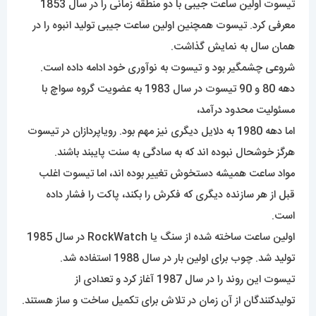
تیسوت اولین ساعت جیبی با دو منطقه زمانی را در سال 1853
معرفی کرد. تیسوت همچنین اولین ساعت جیبی تولید انبوه را در
همان سال به نمایش گذاشت.
شروعی چشمگیر بود و تیسوت به نوآوری خود ادامه داده است.
دهه 80 و 90 تیسوت در سال 1983 به عضویت گروه سواچ با
مسئولیت محدود درآمد،
اما دهه 1980 به دلایل دیگری نیز مهم بود. رویاپردازان در تیسوت
هرگز خوشحال نبوده اند که به سادگی به سنت پایبند باشند.
مواد ساعت همیشه دستخوش تغییر بوده اند، اما تیسوت اغلب
قبل از هر سازنده دیگری که فکرش را بکند، پاکت را فشار داده
است.
اولین ساعت ساخته شده از سنگ یا RockWatch در سال 1985
تولید شد. چوب برای اولین بار در سال 1988 استفاده شد.
تیسوت این روند را در سال 1987 آغاز کرد و تعدادی از
تولیدکنندگان از آن زمان در تلاش برای تکمیل ساخت و ساز هستند.