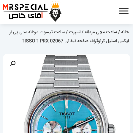
خانه
/
ساعت مچی مردانه
/
اسپرت
/ ساعت تیسوت مردانه مدل پی ار
ایکس استیل کرنوگراف صفحه تیفانی 02067 TISSOT PRX