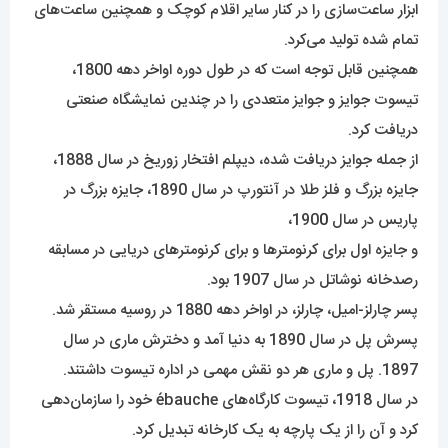
ابزار ساعت‌سازی را در کنار سایر اقلام کوچک و همچنین ساعت‌های
تمام شده تولید می‌کرد.
همچنین قابل توجه است که در طول دوره اواخر دهه 1800،
تیسوت جوایز و جوایز متعددی را در چندین نمایشگاه صنعتی
دریافت کرد.
از جمله جوایز دریافت شده، دیپلم افتخار زوریخ در سال 1888،
جایزه بزرگ و فلز طلا در آنتورپ در سال 1890، جایزه بزرگ در
پاریس در سال 190
0
،
و جایزه اول برای کرنومترها و برای کرنومترهای دریایی در مسابقه
رصدخانه نوشاتل در سال 1907 بود.
پسر چارلز-امیل، چارلز، در اواخر دهه 1880 در روسیه مستقر شد.
پسرش پل در سال 1890 به دنیا آمد و دخترش ماری در سال
1897. پل و ماری هر دو نقش مهمی در اداره تیسوت داشتند.
در سال 1918، تیسوت کارگاه‌های ébauche خود را سازمان‌دهی
کرد و آن را از یک پارچه به یک کارخانه تبدیل کرد.