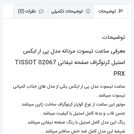
02067
TISSOT
توضیحات
توضیحات تکمیلی
نظرات (0)
PRX
عدد
توضیحات
معرفی ساعت تیسوت مردانه مدل پی ار ایکس
استیل کرنوگراف صفحه تیفانی 02067 TISSOT
PRX
ساعت تیسوت مدل پی ار ایکس یکی از مدل های جذاب کمپانی
تیسوت میباشد .
موتور این ساعت از نوع کوارتز کرنوگراف ساخت ژاپن میباشد .
جنس قاب و بدنه کامل استیل با کیفیت میباشد .
رنگ این مدل کامل استیل با رنگ صفحه تیفانی میباشد .
شیشه این مدل کامل ضد خش سافایر میباشد .