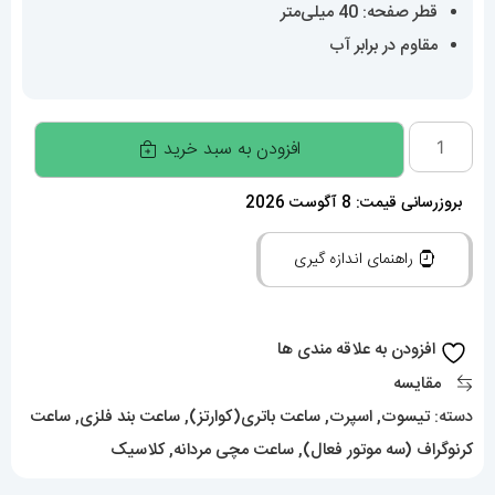
قطر صفحه: 40 میلی‌متر
مقاوم در برابر آب
ساعت
افزودن به سبد خرید
تیسوت
مردانه
بروزرسانی قیمت: 8 آگوست 2026
مدل
راهنمای اندازه گیری
پی
ار
ایکس
افزودن به علاقه مندی ها
استیل
مقایسه
کرنوگراف
دسته:
تیسوت
,
اسپرت
,
ساعت باتری(کوارتز)
,
ساعت بند فلزی
,
ساعت
صفحه
کرنوگراف (سه موتور فعال)
,
ساعت مچی مردانه
,
کلاسیک
تیفانی