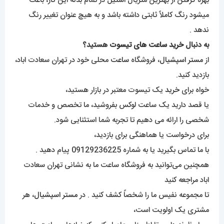
بهره گرفتن از بهترین متریال استیل در تمام بدنۀ این کار، باعث
میشود رنگ کاملاً ثابتی داشته باشد و به هیچ عنوان تغییر رنگ
ندهد .
به دنبال
خرید ساعت های تیسوت
هستید؟
از
مستر اسپشیال
، فروشگاه
ساعت
محلی خود در تهران سعادت اباد،
بازدید کنید.
خواه برای
خرید
یک تیسوت معتبر در بازار هستید،
یا قصد دارید یک ساعت لوکس بفروشید، ما تخصص و خدمات
شخصی را ارائه می دهیم تا تجربه شما استثنایی شود.
برای درخواست یا هماهنگی برای بازدید،
با ما تماس بگیرید یا به شماره 09129236225 پیام دهید .
همچنین می‌توانید به فروشگاه ساعت ما به نشانی تهران سعادت
اباد مراجعه کنید
تا مجموعه نفیس ما را شخصاً کشف کنید . در
مستر اسپشیال
، هر
مشتری یک اولویت است،