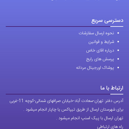
دسترسی سریع
نحوه ارسال سفارشات
شرایط و قوانین
درباره اقای خاص
پرسش های رایج
پوشاک اورجینال مردانه
ارتباط با ما
آدرس دفتر: تهران-سعادت آباد-خیابان صرافهای شمالی-کوچه 11-غربی
برای شهرستان ارسال از طریق تیپاکس یا چاپار انجام میشود .
تهران ارسال با پیک اسنپ انجام میشود .
راه های ارتباطی