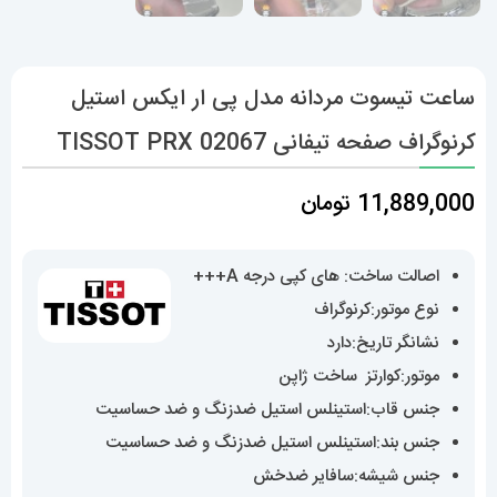
ساعت تیسوت مردانه مدل پی ار ایکس استیل
کرنوگراف صفحه تیفانی 02067 TISSOT PRX
11,889,000
تومان
اصالت ساخت: های کپی درجه A+++
نوع موتور:کرنوگراف
نشانگر تاریخ:دارد
موتور:کوارتز ساخت ژاپن
جنس قاب:استینلس استیل ضدزنگ و ضد حساسیت
جنس بند:استینلس استیل ضدزنگ و ضد حساسیت
جنس شیشه:سافایر ضدخش