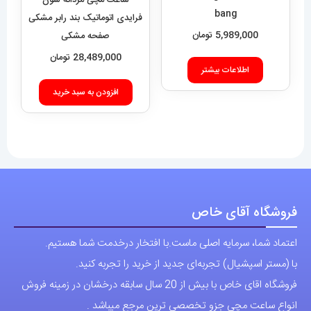
ساعت مچی مردانه سون
فرایدی اتوماتیک بند رابر مشکی
اطلاعات بیشتر
صفحه مشکی
SEVENFRIDAY 021408
28,489,000
تومان
افزودن به سبد خرید
فروشگاه آقای خاص
اعتماد شما، سرمایه اصلی ماست.با افتخار درخدمت شما هستیم.
با (مستر اسپشیال) تجربه‌ای جدید از خرید را تجربه کنید.
فروشگاه اقای خاص با بیش از 20 سال سابقه درخشان در زمینه فروش
انواع ساعت مچی جزو تخصصی ترین مرجع میباشد .