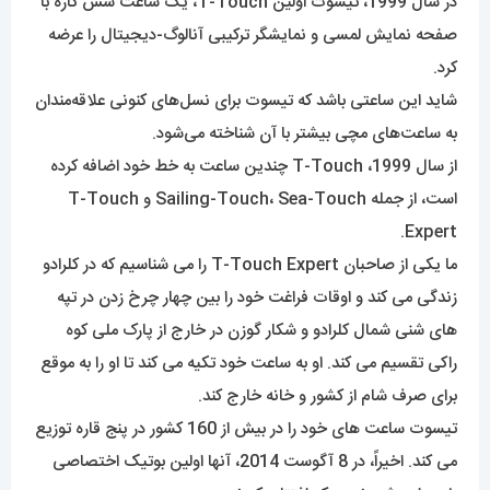
در سال 1999، تیسوت اولین T-Touch، یک ساعت شش کاره با
صفحه نمایش لمسی و نمایشگر ترکیبی آنالوگ-دیجیتال را عرضه
کرد.
شاید این ساعتی باشد که تیسوت برای نسل‌های کنونی علاقه‌مندان
به ساعت‌های مچی بیشتر با آن شناخته می‌شود.
از سال 1999، T-Touch چندین ساعت به خط خود اضافه کرده
است، از جمله Sailing-Touch، Sea-Touch و T-Touch
Expert.
ما یکی از صاحبان T-Touch Expert را می شناسیم که در کلرادو
زندگی می کند و اوقات فراغت خود را بین چهار چرخ زدن در تپه
های شنی شمال کلرادو و شکار گوزن در خارج از پارک ملی کوه
راکی ​​تقسیم می کند. او به ساعت خود تکیه می کند تا او را به موقع
برای صرف شام از کشور و خانه خارج کند.
تیسوت ساعت های خود را در بیش از 160 کشور در پنج قاره توزیع
می کند. اخیراً، در 8 آگوست 2014، آنها اولین بوتیک اختصاصی