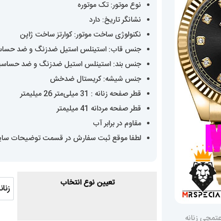
نوع موتور: تک موتوره
000
نشانگر تاریخ: دارد
نکنولوژی ساخت موتور: کوارتز ساخت ژاپن
جنس قاب: استینلس استیل ضدزنگ و ضد حسا
جنس بند: استینلس استیل ضدزنگ و ضد حساس
جنس شیشه: کریستال ضدخش
قطر صفحه زنانه : 31 میلی‌متر 26 میلیمتر
قطر صفحه مردانه 41 میلیمتر
مقاوم در برابر آب
لطفا موقع ثبت سفارش در قسمت توضیحات سایز 
تعیین نوع انتخاب
زنان
زن