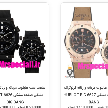
لوت مردانه و زنانه کرنوگراف
ساعت ست هابلوت مردانه و زنانه
رزگلد صفحه مشکی 6627 HUBLOT BIG
مشکی 
BIG BANG
BANG
محدوده
8
تومان
–
17,100,000
تومان
8,589,000
تومان
–
7,100,000
قیمت:
این
8,589,000 تومان
انتخاب گزینه‌ها
انتخاب گزینه‌ها
محصول
تا
دارای
17,100,000 تومان
انواع
مختلفی
می
باشد.