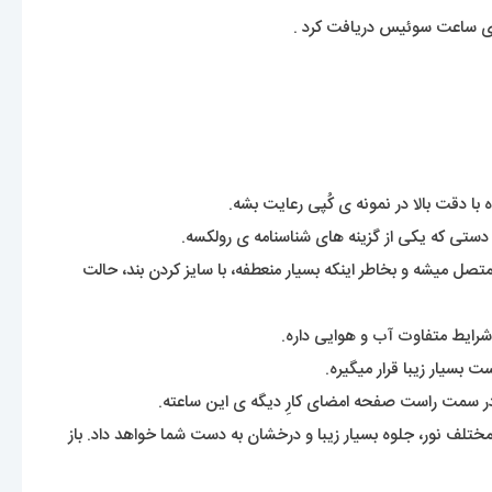
با دقت بالا در نمونه ی کُپی رعایت بشه.
ستی که یکی از گزینه های شناسنامه ی رولکسه.
 هم گفته میشه. بندی که بصورت تیکه های پازل بهم متصل میشه و بخاطر اینکه بسیار منعطفه، با سایز کردن بند، حالت
شرایط متفاوت آب و هوایی داره.
بسیار زیبا قرار میگیره.
سمت راست صفحه امضای کارِ دیگه ی این ساعته.
 مختلف نور، جلوه بسیار زیبا و درخشان به دست شما خواهد داد. باز