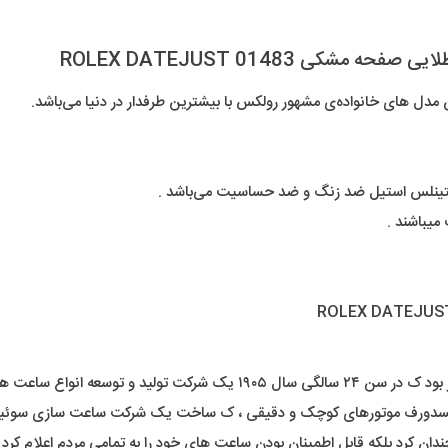
DATEJUST
عدد
 01483 ROLEX DATEJUST
ل های خانواده‌ی مشهور رولکس با بیشترین طرفدار در دنیا می‌باشد.
ستینلس استیل ضد زنگ و ضد حساسیت می‌باشد .
میباشند .
رولکس را در لندن تاسیس کرد .
یلسدورف موتورهای کوچک و دقیقی ، ک ساخت یک شرکت ساعت سازی سوئیسی 
ان کرد بلکه قابل اطمینان بودن ساعت های خود را به تمامی مردم اعلام کرد .