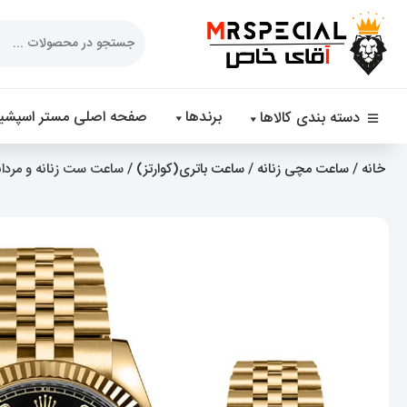
Products
search
برندها
صفحه اصلی مستر اسپشیا
دسته بندی کالاها
خانه
/
ساعت مچی زنانه
/
ساعت باتری(کوارتز)
/ ساعت ست زنانه و مردانه رول