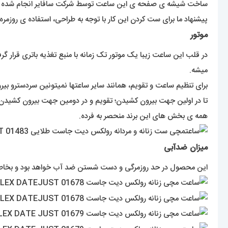
ساخت شیشه ی صفحه ی این ساعت توسط شرکت سافایر انجام شده ک
پیشنهاد ما برای ست کردن این کار با توجه به طراحی، استفاده ی روز
موتور
در قلب این ساعت زیبا یک موتور تک زمانه با منبع تغذیه باتری قرار گ
میشه.
برای تنظیم ساعت و تقویم، همانند سایر ساعتها نمیتونین سردسترو بی
تا در اولین جهت بیرون کشیدن؛ تقویم و در دومین جهت بیرون کشیدن؛ 
همه ی بخش های این برند منحصر به فرده.
میزان ضدآبی
این محصول در حد روزمرگی و دست شستن ضد آب خواهد بود و بخاطر آ