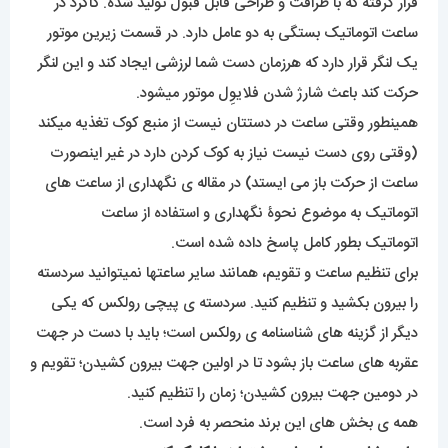
قرار گرفته که با ظرافت و طراحی قابل قبول تولید شده. کاکرد در
ساعت اتوماتیک بستگی به دو عامل دارد. در قسمت زیرین موتور
یک لنگر قرار دارد که هرزمان دست شما لرزشی ایجاد کند و این لنگر
حرکت کند باعث شارژ شدن فلایوِل موتور میشود.
همینطور وقتی ساعت در دستتان نیست از منبع کوک تغذیه میکند
(وقتی روی دست نیست نیاز به کوک کردن دارد در غیر اینصورت
ساعت از حرکت باز می ایستد) در مقاله ی نگهداری از ساعت های
اتوماتیک به موضوع نحوۀ نگهداری و استفاده از ساعت
اتوماتیک بطور کامل پاسخ داده شده است.
برای تنظیم ساعت و تقویم، همانند سایر ساعتها نمیتوانید سردسته
را بیرون بکشید و تنظیم کنید. سردسته ی پیچی رولکس که یکی
دیگر از گزینه های شناسنامه ی رولکس است؛ باید با دست در جهت
عقربه های ساعت باز بشود تا در اولین جهت بیرون کشیدن؛ تقویم و
در دومین جهت بیرون کشیدن؛ زمان را تنظیم کنید.
همه ی بخش های این برند منحصر به فرد است.