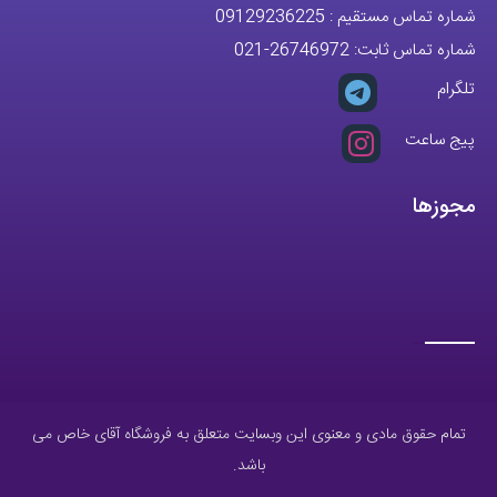
شماره تماس مستقیم :
09129236225
شماره تماس ثابت:
26746972
-021
تلگرام
پیج ساعت
مجوزها
تمام حقوق مادی و معنوی این وبسایت متعلق به فروشگاه آقای خاص می
باشد.