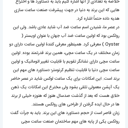
خلاصه به تعدادی از آنها اشاره کنیم باید به دستاورد ها و اختراع
هایی که این برند به دنیا در جهت پیشرفت صنعت ساعت سازی
هدیه داده حتماً اشاره کرد.
در عصر ما، شنیدن اسم ساعت ضد آب شاید عادی باشد. ولی این
رولکس بود که اولین ساعت ضد آب جهان با عنوان اویستر (
Oyster ) معرفی کرد. همینطور معرفی کنندۀ اولین ساعت دارای دو
زمان مختلف در یک ساعت مچی، همین برند قدرتمند بوده. اولین
ساعت مچی دارای نشانگر تقویم با قابلیت تغییر اتوماتیک و اولین
ساعت مچی دنیا با قابلیت تنظیم کرنومتر؛ دستاورد های مهم این
برند است. این امکانات برای یک ساعت لوکس شاید در عصر حاضر
یک آپشن معمولی تلقی بشود ولی مخترع این امکانات یک ذهن
خلاق هست که بعد از گذشت صدسال هنوز که هنوزه خیلی از برند
ها در حال ایده گرفتن از طراحی های رولکس هستند.
زبان قاصر است از حجم دستاورد های این برند. باید به جرأت گفت
رولکس یکی از پایه های مهم ساختمان صنعت ساعت مچی