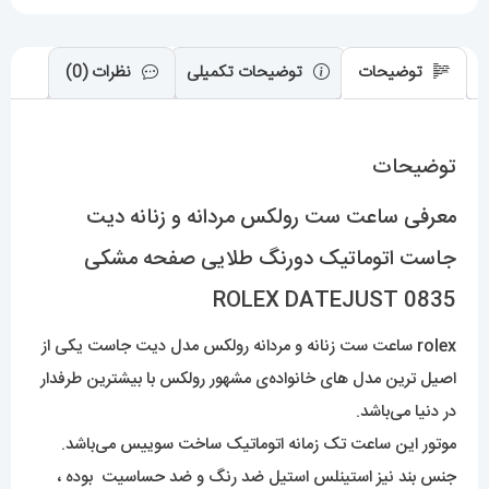
صفحه
مشکی
توضیحات
توضیحات تکمیلی
نظرات (0)
0835
ROLEX
DATEJUST
توضیحات
عدد
معرفی ساعت ست رولکس مردانه و زنانه دیت
جاست اتوماتیک دورنگ طلایی صفحه مشکی
0835 ROLEX DATEJUST
rolex ساعت ست زنانه و مردانه رولکس مدل دیت جاست یکی از
اصیل ترین مدل های خانواده‌ی مشهور رولکس با بیشترین طرفدار
در دنیا می‌باشد.
موتور این ساعت تک زمانه اتوماتیک ساخت سوییس می‌باشد.
جنس بند نیز استینلس استیل ضد رنگ و ضد حساسیت بوده ،