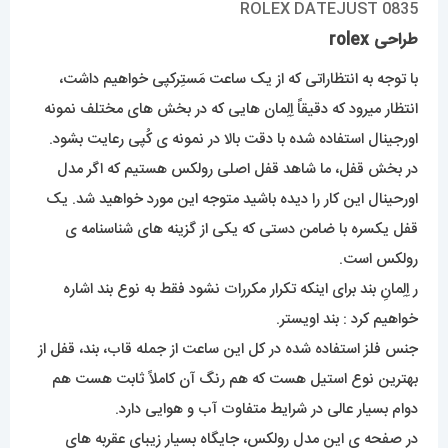
طراحی rolex
با توجه به انتظاراتی که از یک ساعت مَستِرکپی خواهیم داشت،
انتظار میرود که دقیقاً اِلِمان هایی که در بخش های مختلف نمونه
اورجینال استفاده شده با دقت بالا در نمونه ی کُپی رعایت بشود.
در بخش قفل، ما شاهد قفل اصلی رولکس هستیم که اگر مدل
اورحینال این کار را دیده باشید متوجه این مورد خواهید شد. یک
قفل یکسره با ضامن دستی که یکی از گزینه های شناسنامه ی
رولکس است.
ر اِلِمانِ بند برای اینکه تکرار مکررات نشود فقط به نوع بند اشاره
خواهیم کرد : بند اویستر.
جنس فلز استفاده شده در کل این ساعت از جمله قاب، بند، قفل از
بهترین نوع استیل هست که هم رنگ آن کاملاً ثابت هست هم
دوام بسیار عالی در شرایط متفاوت آب و هوایی دارد.
در صفحه ی این مدل رولکس، جایگاه بسیار زیبای عقربه های