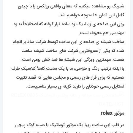
شبرنگ رو مشاهده میکنیم که معنای واقعی رولکس را با چیدن
کامل این المان ها متوجه خواهیم شد.
روی این صفحه ی زیبا، یک زِه ساده قرار گرفته که اصطلاحاً به زه
مهندسی هم معروف است.
ساخت شیشه ی صفحه ی این ساعت توسط شرکت سافایر انجام
شده که یکی از معروفترین شرکت های ساخت شیشه ساعت
هست. مهمترین ویژگی این شیشه ها ضد خش بودن است.
با اینکه ترکیب رنگ و طراحی، ما با یک ساعت کاملاً کلاسیک طرف
هستیم که برای قرار های رسمی و مجلس هایی که قصد تثبیت
استایل رسمی خودتان را دارید گزینه ی بسیار مناسبیست.
موتور rolex
در قلب این ساعت زیبا یک موتور اتوماتیک با دسته کوک پیچی