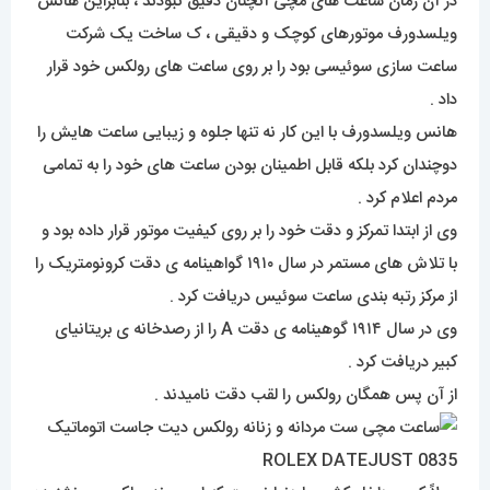
در آن زمان ساعت های مچی آنچنان دقیق نبودند ، بنابراین هانس
ویلسدورف موتورهای کوچک و دقیقی ، ک ساخت یک شرکت
ساعت سازی سوئیسی بود را بر روی ساعت های رولکس خود قرار
داد .
هانس ویلسدورف با این کار نه تنها جلوه و زیبایی ساعت هایش را
دوچندان کرد بلکه قابل اطمینان بودن ساعت های خود را به تمامی
مردم اعلام کرد .
وی از ابتدا تمرکز و دقت خود را بر روی کیفیت موتور قرار داده بود و
با تلاش های مستمر در سال ۱۹۱۰ گواهینامه ی دقت کرونومتریک را
از مرکز رتبه بندی ساعت سوئیس دریافت کرد .
وی در سال ۱۹۱۴ گوهینامه ی دقت A را از رصدخانه ی بریتانیای
کبیر دریافت کرد .
از آن پس همگان رولکس را لقب دقت نامیدند .