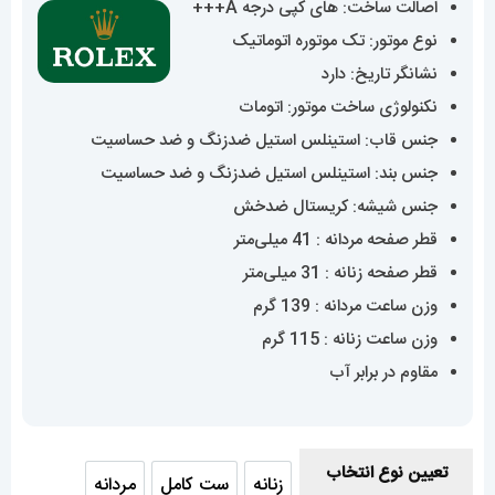
اصالت ساخت: های کپی درجه A+++
تا
نوع موتور: تک موتوره اتوماتیک
25,700,000 تومان
نشانگر تاریخ: دارد
نکنولوژی ساخت موتور: اتومات
جنس قاب: استینلس استیل ضدزنگ و ضد حساسیت
جنس بند: استینلس استیل ضدزنگ و ضد حساسیت
جنس شیشه: کریستال ضدخش
قطر صفحه مردانه : 41 میلی‌متر
قطر صفحه زنانه : 31 میلی‌متر
وزن ساعت مردانه : 139 گرم
وزن ساعت زنانه : 115 گرم
مقاوم در برابر آب
تعیین نوع انتخاب
زنانه
ست کامل
مردانه