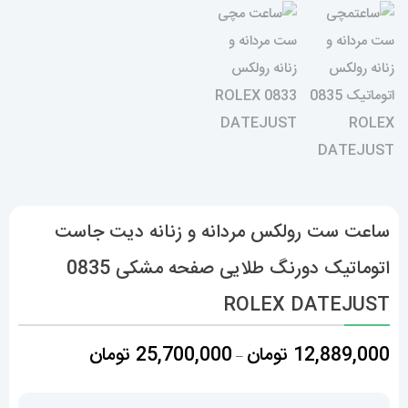
ساعت ست رولکس مردانه و زنانه دیت جاست
اتوماتیک دورنگ طلایی صفحه مشکی 0835
ROLEX DATEJUST
محدوده
12,889,000
تومان
25,700,000
تومان
–
قیمت:
,889,000