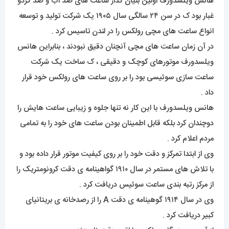
هانس ویلسدورف اولین بنیان گذار ساعت های ضد اب و ضد گردو
غبار بود ک در سن ۲۴ سالگی سال ۱۹۰۵ یک شرکت تولید و توسعه
انواع ساعت های مچی رولکس را در لندن تاسیس کرد .
در آن زمان ساعت های مچی آنچنان دقیق نبودند ، بنابراین هانس
ویلسدورف موتورهای کوچک و دقیقی ، ک ساخت یک شرکت
ساعت سازی سوئیسی بود را بر روی ساعت های رولکس خود قرار
داد .
هانس ویلسدورف با این کار نه تنها جلوه و زیبایی ساعت هایش را
دوچندان کرد بلکه قابل اطمینان بودن ساعت های خود را به تمامی
مردم اعلام کرد .
وی از ابتدا تمرکز و دقت خود را بر روی کیفیت موتور قرار داده بود و
با تلاش های مستمر در سال ۱۹۱۰ گواهینامه ی دقت کرونومتریک را
از مرکز رتبه بندی ساعت سوئیس دریافت کرد .
وی در سال ۱۹۱۴ گوهینامه ی دقت A را از رصدخانه ی بریتانیای
کبیر دریافت کرد .