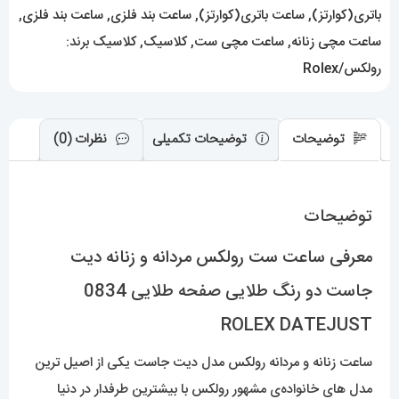
رنگ
باتری(کوارتز)
,
ساعت باتری(کوارتز)
,
ساعت بند فلزی
,
ساعت بند فلزی
,
طلایی
ساعت مچی زنانه
,
ساعت مچی ست
,
کلاسیک
,
کلاسیک
برند:
صفحه
رولکس/Rolex
طلایی
0834
توضیحات
توضیحات تکمیلی
نظرات (0)
ROLEX
DATEJUST
عدد
توضیحات
معرفی ساعت ست رولکس مردانه و زنانه دیت
جاست دو رنگ طلایی صفحه طلایی 0834
ROLEX DATEJUST
ساعت زنانه و مردانه رولکس مدل دیت جاست یکی از اصیل ترین
مدل های خانواده‌ی مشهور رولکس با بیشترین طرفدار در دنیا