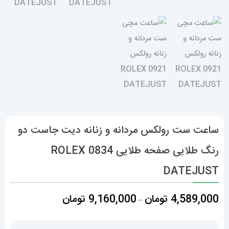
ساعت ست رولکس مردانه و زنانه دیت جاست دو
رنگ طلایی صفحه طلایی 0834 ROLEX
DATEJUST
محدوده
4,589,000
تومان
9,160,000
تومان
–
قیمت:
4,589,000 تومان