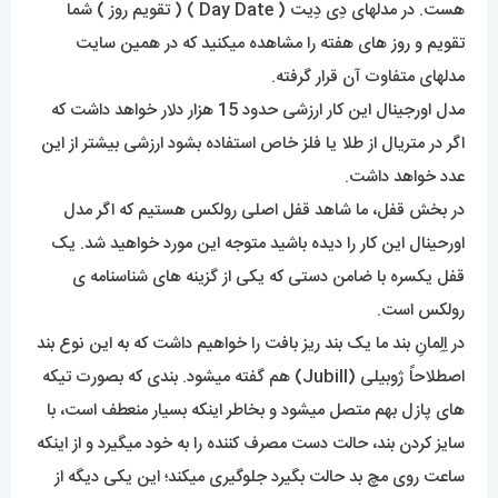
هست. در مدلهای دِی دِیت ( Day Date ) ( تقویم روز ) شما
تقویم و روز های هفته را مشاهده میکنید که در همین سایت
مدلهای متفاوت آن قرار گرفته.
مدل اورجینال این کار ارزشی حدود 15 هزار دلار خواهد داشت که
اگر در متریال از طلا یا فلز خاص استفاده بشود ارزشی بیشتر از این
عدد خواهد داشت.
در بخش قفل، ما شاهد قفل اصلی رولکس هستیم که اگر مدل
اورحینال این کار را دیده باشید متوجه این مورد خواهید شد. یک
قفل یکسره با ضامن دستی که یکی از گزینه های شناسنامه ی
رولکس است.
در اِلِمانِ بند ما یک بند ریز بافت را خواهیم داشت که به این نوع بند
اصطلاحاً ژوبیلی (Jubill) هم گفته میشود. بندی که بصورت تیکه
های پازل بهم متصل میشود و بخاطر اینکه بسیار منعطف است، با
سایز کردن بند، حالت دست مصرف کننده را به خود میگیرد و از اینکه
ساعت روی مچ بد حالت بگیرد جلوگیری میکند؛ این یکی دیگه از