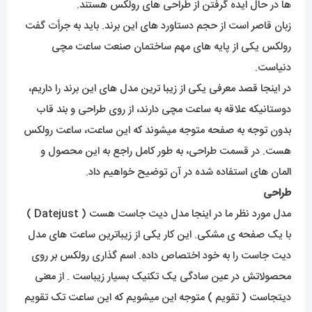
ها در حال ایده گرفتن از طراحی های رولکس هستند.
زبان قاصر است از حجم دستاورد های این برند. باید به جرأت گفت
رولکس یکی از پایه های مهم ساختمان صنعت ساعت مچی
دنیاست.
در اینجا قصد معرفی یکی از زیبا ترین مدل های این برند را داریم،
دوستانیکه علاقه به ساعت مچی دارند، از روی طراحی و بند قاب
بدون توجه به صفحه متوجه میشوند که این ساعت، ساعت رولکس
هست. در قسمت طراحی، به طور کامل راجع به این محصول و
المان های استفاده شده در آن توضیح خواهیم داد.
طراحی
مدل مورد نظر ما در اینجا مدل دیت جاست هست ( Datejust )
با یک صفحه ی مشکی. این کار یکی از زیباترین ساعت های مدل
دیت جاست را به خود اختصاص داده. اسم گذاری رولکس بر روی
محصولاتش در عین سادگی یک تکنیک بسیار زیباست . از معنی
دیتجاست ( تقویم ) متوجه این میشویم که این ساعت تک تقویم