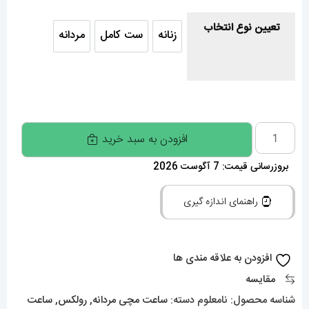
تعیین نوع انتخاب
زنانه
ست کامل
مردانه
زنانه
ست کامل
مردانه
ساعت
افزودن به سبد خرید
ست
بروزرسانی قیمت: 7 آگوست 2026
رولکس
مردانه
راهنمای اندازه گیری
و
زنانه
دیت
افزودن به علاقه مندی ها
جاست
مقایسه
دو
شناسه محصول:
نامعلوم
دسته:
ساعت مچی مردانه
,
رولکس
,
ساعت