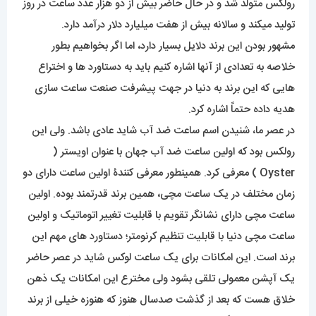
رولکس متولد شد و در حال حاضر بیش از دو هزار عدد ساعت در روز
تولید میکند و سالانه بیش از هفت میلیارد دلار درآمد دارد.
مشهور بودن این برند دلایل بسیار دارد، اما اگر بخواهیم بطور
خلاصه به تعدادی از آنها اشاره کنیم باید به دستاورد ها و اختراع
هایی که این برند به دنیا در جهت پیشرفت صنعت ساعت سازی
هدیه داده حتماً اشاره کرد.
در عصر ما، شنیدن اسم ساعت ضد آب شاید عادی باشد. ولی این
رولکس بود که اولین ساعت ضد آب جهان با عنوان اویستر (
Oyster ) معرفی کرد. همینطور معرفی کنندۀ اولین ساعت دارای دو
زمان مختلف در یک ساعت مچی، همین برند قدرتمند بوده. اولین
ساعت مچی دارای نشانگر تقویم با قابلیت تغییر اتوماتیک و اولین
ساعت مچی دنیا با قابلیت تنظیم کرنومتر؛ دستاورد های مهم این
برند است. این امکانات برای یک ساعت لوکس شاید در عصر حاضر
یک آپشن معمولی تلقی بشود ولی مخترع این امکانات یک ذهن
خلاق هست که بعد از گذشت صدسال هنوز که هنوزه خیلی از برند