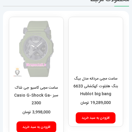
ساعت مچی مردانه مدل بیگ
بنگ هابلوت کهکشانی 6633
ساعت مچی کاسیو جی شاک
Hublot big bang
سبز Casio G-Shock Ga-
19,289,000
تومان
2300
3,998,000
تومان
افزودن به سبد خرید
افزودن به سبد خرید