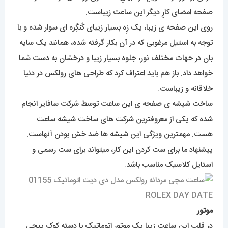
صفحه امضای کارِ دیگر این ساعت زیباست.
روی این صفحه ی زیبا، یک زِه بسیار زیبای کُنگِره ای سوار شده و با
توجه به استیل مرغوبی که در آن بکار گرفته شده، همانند یک سایه
بان در حهات مختلف نور، جلوه بسیار زیبا و درخشان به دست شما
خواهد داد. باز هم باید اعتراف کرد که طراحی های رولکس در دنیا
خلاقانه و زیباست.
ساخت شیشه ی صفحه ی این ساعت توسط شرکت سافایر انجام
شده که یکی از معروفترین شرکت های ساخت شیشه ساعت
هست. مهمترین ویژگی این شیشه ها ضد خش بودن آنهاست.
پیشنهاد ما برای ست کردن این کار، میتواند برای ست رسمی و
استایل کلاسیک مناسب باشد.
موتور
در قلب این ساعت زیبا یک موتور اتوماتیک با دسته کوک پیچی