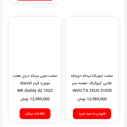
ساعت مچی مردانه دیزل هفت
موتوره قرمز diesel
ساعت اینویکتا مردانه دوزمانه
MR.daddy dz 1523
طلایی کرنوگراف صفحه سبز
12,989,000
تومان
01035 INVICTA ZEUS
12,989,000
تومان
اطلاعات بیشتر
افزودن به سبد خرید
فروشگاه آقای خاص