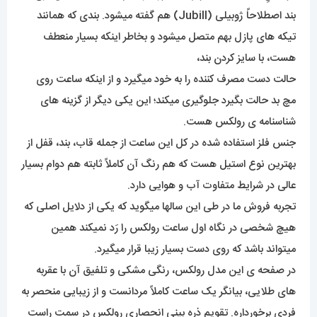
بند اصطلاحاً ژوبیلی (Jubill) هم گفته میشود. بندی که همانند
تیکه های پازل بهم متصل میشود و بخاطر اینکه بسیار منعطف
هست، با سایز کردن بند،
حالت دست مصرف کننده را به خود میگیرد و از اینکه ساعت روی
مچ بد حالت بگیرد جلوگیری میکند؛ این یکی دیگر از گزینه های
شناسنامه ی رولکس هست.
جنس فلز استفاده شده در کل این ساعت از جمله قاب، بند، قفل از
بهترین نوع استیل هست که هم رنگ آن کاملاً ثابته هم دوام بسیار
عالی در شرایط متفاوت آب و هوایی دارد.
تجربه فروش ما در طی این سالها میگوید که یکی از دلایل اصلی که
هیچ شخصی در نگاه اول ساعت رولکس را رَد نمیکند همین
میتواند باشد که روی دست بسیار زیبا قرار میگیرد.
در صفحه ی این مدل رولکس، رنگی مشکی و تلفیق آن با عقربه
های طلایی، بیانگر یک ساعت کاملاً مردانست و از زیبایی منحصر به
فردی برخورداره. تقویمِ ذره بینیِ انحصاری رولکس در سمت راست