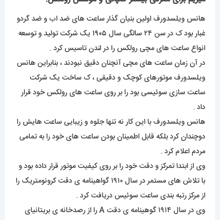
هانس ویلسدورف اولین بنیان گذار ساعت های ضد اب و ضد گردو
غبار بود ک در سن ۲۴ سالگی سال
۱۹۰۵
یک شرکت تولید و توسعه
انواع ساعت های مچی رولکس را در لندن تاسیس کرد .
در آن زمان ساعت های مچی آنچنان دقیق نبودند ، بنابراین هانس
ویلسدورف موتورهای کوچک و دقیقی ، ک ساخت یک شرکت
ساعت سازی سوئیسی بود را بر روی ساعت های رولکس خود قرار
داد .
هانس ویلسدورف با این کار نه تنها جلوه و زیبایی ساعت هایش را
دوچندان کرد بلکه قابل اطمینان بودن ساعت های خود را به تمامی
مردم اعلام کرد .
وی از ابتدا تمرکز و دقت خود را بر روی کیفیت موتور قرار داده بود و
با تلاش های مستمر در سال ۱۹۱۰ گواهینامه ی دقت کرونومتریک را
از مرکز رتبه بندی ساعت سوئیس دریافت کرد .
وی در سال ۱۹۱۴ گوهینامه ی دقت A را از رصدخانه ی بریتانیای