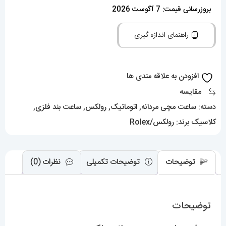
مردانه
بروزرسانی قیمت: 7 آگوست 2026
رولکس
راهنمای اندازه گیری
دی
دیت
اتوماتیک
افزودن به علاقه مندی ها
01155
مقایسه
ROLEX
دسته:
ساعت مچی مردانه
,
اتوماتیک
,
رولکس
,
ساعت بند فلزی
,
DAY
کلاسیک
برند:
رولکس/Rolex
DATE
عدد
توضیحات
توضیحات تکمیلی
نظرات (0)
توضیحات