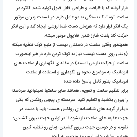
قرار گرفته که با ظرافت و طراحی قابل قبول تولید شده. کاکرد در
ساعت اتوماتیک بستگی به دو عامل داره. در قسمت زیرین موتور
یک لنگر قرار دارد که هرزمان دست شما لرزشی ایجاد کند و این لنگر
حرکت کند باعث شارژ شدن فلایوِل موتور میشه.
همینطور وقتی ساعت در دستتان نیست از منبع کوک تغذیه میکنه
(وقتی روی دست نیست نیاز به کوک کردن داره در غیر اینصورت
ساعت از حرکت باز می ایستد) در مقاله ی نگهداری از ساعت های
اتوماتیک به موضوع نحوه ی نگهداری و استفاده از ساعت
اتوماتیک بطور کامل پاسخ داده شده.
برای تنظیم ساعت و تقویم، همانند سایر ساعتها نمیتوانید سردسته
را بیرون بکشید و تنظیم کنید. سردسته ی پیچی رولکس که یکی
دیگر از گزینه های شناسنامه ی رولکس هست؛ باید با دست در
جهت عقربه های ساعت باز بشود تا در اولین جهت بیرون کشیدن؛
تقویم و در دومین جهت بیرون کشیدن؛ زمان رو تنظیم کنین.
همه ی بخش های این برند منحصر به فرده.