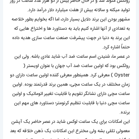
رولکس متولد شد و در حال حاضر بیش از دو هزار عدد ساعت در روز
تولید میکنه و سالانه بیش از هفت میلیارد دلار درآمد دارد.
مشهور بودن این برند دلایل بسیار دارد، اما اگه بخوایم بطور خلاصه
به تعدادی از آنها اشاره کنیم باید به دستاورد ها و اختراع هایی که
این برند به دنیا در جهت پیشرفت صنعت ساعت سازی هدیه داده
حتماً اشاره کرد.
در عصر ما، شنیدن اسم ساعت ضد آب شاید عادی باشه. ولی این
رولکس بود که اولین ساعت ضد آب جهان با عنوان اویستر (
Oyster ) معرفی کرد. همینطور معرفی کننده اولین ساعت دارای دو
زمان مختلف در یک ساعت مچی، همین برند قدرتمند بوده. اولین
ساعت مچی دارای نشانگر تقویم با قابلیت تغییر اتوماتیک و اولین
ساعت مچی دنیا با قابلیت تنظیم کرنومتر؛ دستاورد های مهم این
برنده.
این امکانات برای یک ساعت لوکس شاید در عصر حاضر یک آپشن
معمولی تلقی بشه ولی مخترع این امکانات یک ذهن خلاقه که بعد