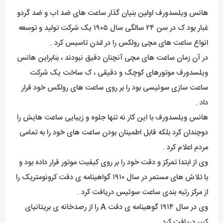
هانس ویلسدورف اولین بنیان گذار ساعت های ضد اب و ضد گردو
غبار بود ک در سن ۲۴ سالگی سال ۱۹۰۵ یک شرکت تولید و توسعه
انواع ساعت های مچی رولکس را در لندن تاسیس کرد .
در آن زمان ساعت های مچی آنچنان دقیق نبودند ، بنابراین هانس
ویلسدورف موتورهای کوچک و دقیقی ، ک ساخت یک شرکت
ساعت سازی سوئیسی بود را بر روی ساعت های رولکس خود قرار
داد .
هانس ویلسدورف با این کار نه تنها جلوه و زیبایی ساعت هایش را
دوچندان کرد بلکه قابل اطمینان بودن ساعت های خود را به تمامی
مردم اعلام کرد .
وی از ابتدا تمرکز و دقت خود را بر روی کیفیت موتور قرار داده بود و
با تلاش های مستمر در سال ۱۹۱۰ گواهینامه ی دقت کرونومتریک را
از مرکز رتبه بندی ساعت سوئیس دریافت کرد .
وی در سال ۱۹۱۴ گوهینامه ی دقت A را از رصدخانه ی بریتانیای
کبیر دریافت کرد .