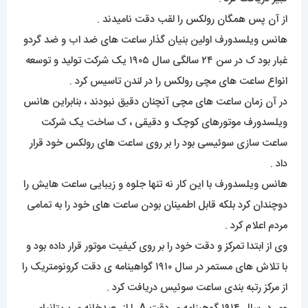
از آن پس همگان رولکس را لقب دقت نامیدند .
هانس ویلسدورف اولین بنیان گذار ساعت های ضد اب و ضد گردو
غبار بود ک در سن ۲۴ سالگی سال ۱۹۰۵ یک شرکت تولید و توسعه
انواع ساعت های مچی رولکس را در لندن تاسیس کرد .
در آن زمان ساعت های مچی آنچنان دقیق نبودند ، بنابراین هانس
ویلسدورف موتورهای کوچک و دقیقی ، ک ساخت یک شرکت
ساعت سازی سوئیسی بود را بر روی ساعت های رولکس خود قرار
داد .
هانس ویلسدورف با این کار نه تنها جلوه و زیبایی ساعت هایش را
دوچندان کرد بلکه قابل اطمینان بودن ساعت های خود را به تمامی
مردم اعلام کرد .
وی از ابتدا تمرکز و دقت خود را بر روی کیفیت موتور قرار داده بود و
با تلاش های مستمر در سال ۱۹۱۰ گواهینامه ی دقت کرونومتریک را
از مرکز رتبه بندی ساعت سوئیس دریافت کرد .