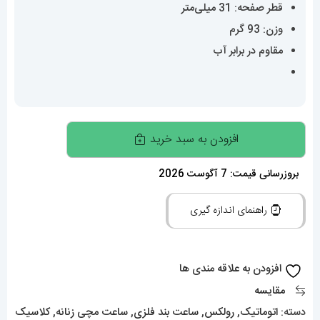
قطر صفحه: 31 میلی‌متر
وزن: 93 گرم
مقاوم در برابر آب
ساعت
افزودن به سبد خرید
زنانه
رولکس
بروزرسانی قیمت: 7 آگوست 2026
دیت
راهنمای اندازه گیری
جاست
اتوماتیک
020152
افزودن به علاقه مندی ها
ROLEX
مقایسه
DATEJUST
دسته:
اتوماتیک
,
رولکس
,
ساعت بند فلزی
,
ساعت مچی زنانه
,
کلاسیک