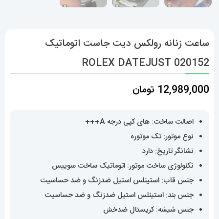
ساعت زنانه رولکس دیت جاست اتوماتیک
020152 ROLEX DATEJUST
12,989,000
تومان
اصالت ساخت: های کپی درجه A+++
نوع موتور: تک موتوره
نشانگر تاریخ: دارد
نکنولوژی ساخت موتور: اتوماتیک ساخت سوییس
جنس قاب: استینلس استیل ضدزنگ و ضد حساسیت
جنس بند: استینلس استیل ضدزنگ و ضد حساسیت
جنس شیشه: کریستال ضدخش