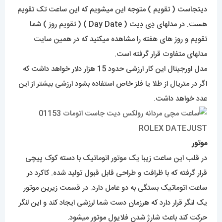
دیتجاست ( تقویم ) متوجه این میشویم که این ساعت تک تقویم
هست. در مدلهای دِی دِیت ( Day Date ) ( تقویم روز ) شما
تقویم و روز های هفته را مشاهده میکنید که در همین سایت
مدلهای متفاوت قرار گرفته است.
مدل اورجینال این کار ارزشی حدود 15 هزار دلار خواهد داشت که
اگر در متریال از طلا یا فلز خاص استفاده بشود ارزشی بیشتر از این
عدد خواهد داشت.
موتور
در قلب این ساعت زیبا یک موتور اتوماتیک با دسته کوک پیچی
قرار گرفته که با ظرافت و طراحی قابل قبول تولید شده. کاکرد در
ساعت اتوماتیک بستگی به دو عامل دارد. در قسمت زیرین موتور
یک لنگر قرار دارد که هرزمان دست شما لرزشی ایجاد کند و این لنگر
حرکت کند باعث شارژ شدن فلایوِل موتور میشود.