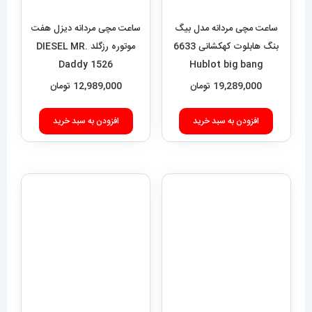
ساعت مچی مردانه دنیل
ولینگتون 2260 Daniel
ساعت مچی مردانه رولکس
Wellington
ساب مارینر استیل صفحه ابی
5,889,000
تومان
6625 Rolex Sub mariner
7,589,000
تومان
افزودن به سبد خرید
افزودن به سبد خرید
فروشگاه آقای خاص