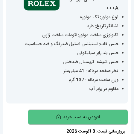
A+++
نوع موتور: تک موتوره
نشانگر تاریخ: دارد
نکنولوژی ساخت موتور: اتومات ساخت ژاپن
جنس قاب: استینلس استیل ضدزنگ و ضد حساسیت
جنس بند:رابر سیلیکونی
جنس شیشه: کریستال ضدخش
قطر صفحه مردانه : 41 میلی‌متر
وزن ساعت مردانه : 137 گرم
مقاوم در برابر آب
ساعت
افزودن به سبد خرید
مچی
مردانه
بروزرسانی قیمت: 8 آگوست 2026