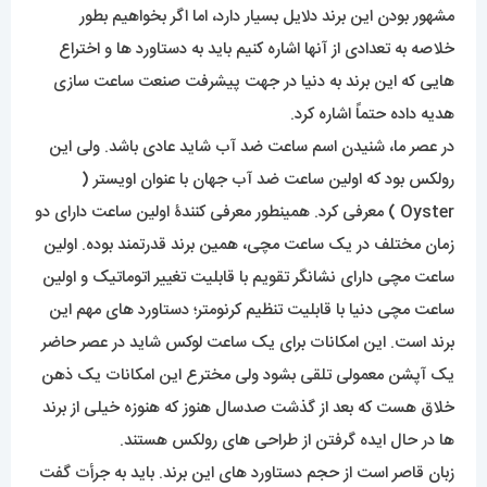
مشهور بودن این برند دلایل بسیار دارد، اما اگر بخواهیم بطور
خلاصه به تعدادی از آنها اشاره کنیم باید به دستاورد ها و اختراع
هایی که این برند به دنیا در جهت پیشرفت صنعت ساعت سازی
هدیه داده حتماً اشاره کرد.
در عصر ما، شنیدن اسم ساعت ضد آب شاید عادی باشد. ولی این
رولکس بود که اولین ساعت ضد آب جهان با عنوان اویستر (
Oyster ) معرفی کرد. همینطور معرفی کنندۀ اولین ساعت دارای دو
زمان مختلف در یک ساعت مچی، همین برند قدرتمند بوده. اولین
ساعت مچی دارای نشانگر تقویم با قابلیت تغییر اتوماتیک و اولین
ساعت مچی دنیا با قابلیت تنظیم کرنومتر؛ دستاورد های مهم این
برند است. این امکانات برای یک ساعت لوکس شاید در عصر حاضر
یک آپشن معمولی تلقی بشود ولی مخترع این امکانات یک ذهن
خلاق هست که بعد از گذشت صدسال هنوز که هنوزه خیلی از برند
ها در حال ایده گرفتن از طراحی های رولکس هستند.
زبان قاصر است از حجم دستاورد های این برند. باید به جرأت گفت