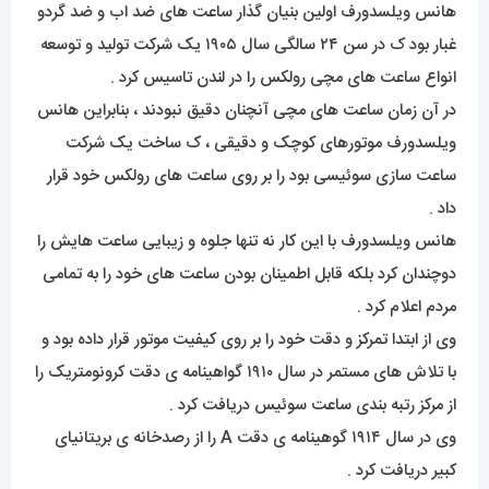
هانس ویلسدورف اولین بنیان گذار ساعت های ضد اب و ضد گردو
غبار بود ک در سن ۲۴ سالگی سال ۱۹۰۵ یک شرکت تولید و توسعه
انواع ساعت های مچی رولکس را در لندن تاسیس کرد .
در آن زمان ساعت های مچی آنچنان دقیق نبودند ، بنابراین هانس
ویلسدورف موتورهای کوچک و دقیقی ، ک ساخت یک شرکت
ساعت سازی سوئیسی بود را بر روی ساعت های رولکس خود قرار
داد .
هانس ویلسدورف با این کار نه تنها جلوه و زیبایی ساعت هایش را
دوچندان کرد بلکه قابل اطمینان بودن ساعت های خود را به تمامی
مردم اعلام کرد .
وی از ابتدا تمرکز و دقت خود را بر روی کیفیت موتور قرار داده بود و
با تلاش های مستمر در سال ۱۹۱۰ گواهینامه ی دقت کرونومتریک را
از مرکز رتبه بندی ساعت سوئیس دریافت کرد .
وی در سال ۱۹۱۴ گوهینامه ی دقت A را از رصدخانه ی بریتانیای
کبیر دریافت کرد .