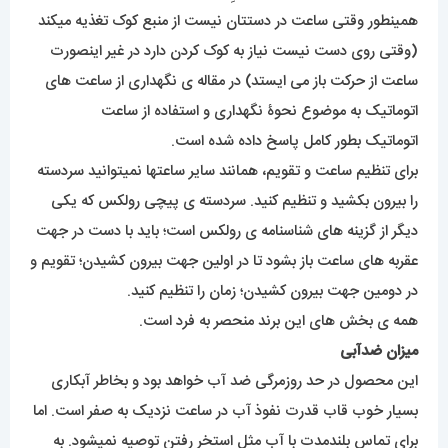
همینطور وقتی ساعت در دستتان نیست از منبع کوک تغذیه میکند
(وقتی روی دست نیست نیاز به کوک کردن دارد در غیر اینصورت
ساعت از حرکت باز می ایستد) در مقاله ی نگهداری از ساعت های
اتوماتیک به موضوع نحوۀ نگهداری و استفاده از ساعت
اتوماتیک بطور کامل پاسخ داده شده است.
برای تنظیم ساعت و تقویم، همانند سایر ساعتها نمیتوانید سردسته
را بیرون بکشید و تنظیم کنید. سردسته ی پیچی رولکس که یکی
دیگر از گزینه های شناسنامه ی رولکس است؛ باید با دست در جهت
عقربه های ساعت باز بشود تا در اولین جهت بیرون کشیدن؛ تقویم و
در دومین جهت بیرون کشیدن؛ زمان را تنظیم کنید.
همه ی بخش های این برند منحصر به فرد است.
میزان ضدآبی
این محصول در حد روزمرگی ضد آب خواهد بود و بخاطر آبکاری
بسیار خوب قاب قدرت نفوذ آب در ساعت نزدیک به صفر است. اما
برای تماس بلندمدت با آب مثل استخر رفتن توصیه نمیشود. به