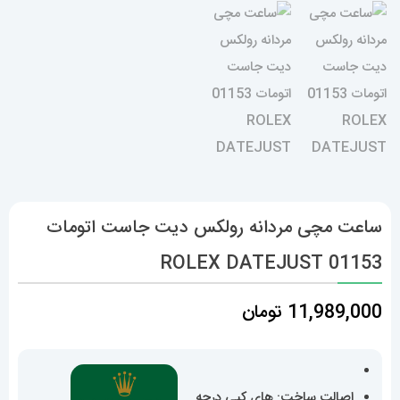
ساعت مچی مردانه رولکس دیت جاست اتومات
01153 ROLEX DATEJUST
11,989,000
تومان
اصالت ساخت: های کپی درجه