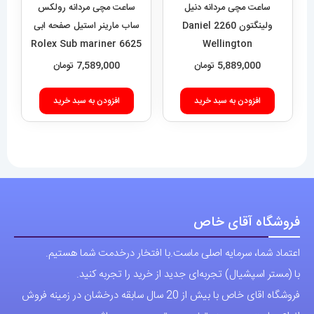
اعتماد شما، سرمایه اصلی ماست.با افتخار درخدمت شما هستیم.
با (مستر اسپشیال) تجربه‌ای جدید از خرید را تجربه کنید.
فروشگاه اقای خاص با بیش از 20 سال سابقه درخشان در زمینه فروش
انواع ساعت مچی جزو تخصصی ترین مرجع میباشد .
دسترسی سریع
نحوه ارسال سفارشات
شرایط و قوانین
درباره اقای خاص
پرسش های رایج
پوشاک اورجینال مردانه
ارتباط با ما