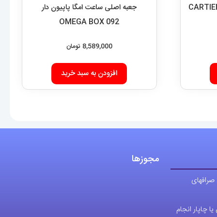
 اصلی ساعت کارتیه 060 CARTIER
جعبه اصلی ساعت امگا پاپیون دار
OMEGA BOX 092
8,589,000
تومان
افزودن به سبد خرید
مجوزها
 صرافهای
ا چاپار انجام