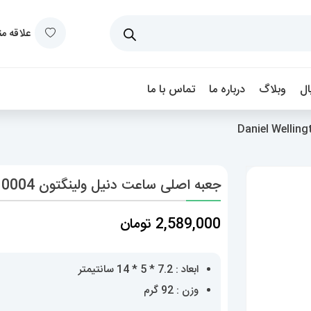
علاقه م
ل
وبلاگ
درباره ما
تماس با ما
جعبه اصلی ساعت دنیل ولینگتون 0004 Daniel Wellington Box
2,589,000
تومان
ابعاد : 7.2 * 5 * 14 سانتیمتر
وزن : 92 گرم