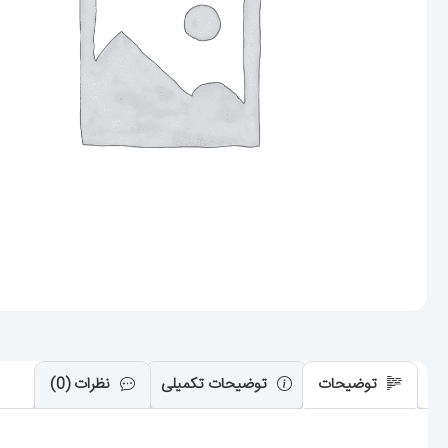
توضیحات
توضیحات تکمیلی
نظرات (0)