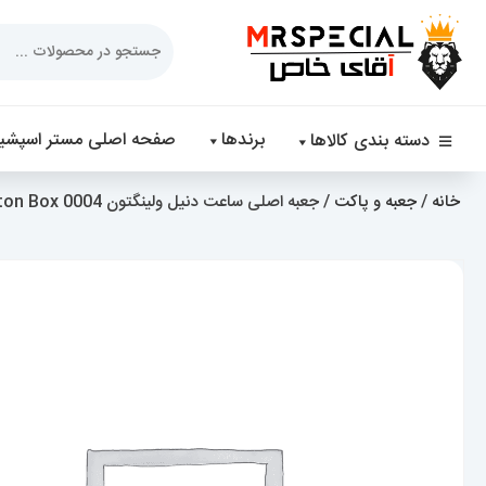
Products
search
برندها
صفحه اصلی مستر اسپشیا
دسته بندی کالاها
خانه
/
جعبه و پاکت
/ جعبه اصلی ساعت دنیل ولینگتون 0004 Daniel Wellington Box