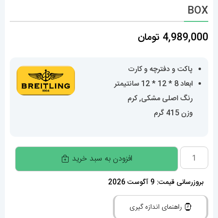
BOX
4,989,000
تومان
پاکت و دفترچه و کارت
ابعاد 8 * 12 * 12 سانتیمتر
رنگ اصلی مشکی, کرم
وزن 415 گرم
جعبه
افزودن به سبد خرید
اصلی
ساعت
بروزرسانی قیمت: 9 آگوست 2026
برایتلینگ
راهنمای اندازه گیری
0009