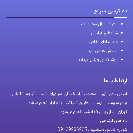
دسترسی سریع
نحوه ارسال سفارشات
شرایط و قوانین
درباره اقای خاص
پرسش های رایج
پوشاک اورجینال مردانه
ارتباط با ما
آدرس دفتر: تهران-سعادت آباد-خیابان صرافهای شمالی-کوچه 11-غربی
برای شهرستان ارسال از طریق تیپاکس یا چاپار انجام میشود .
تهران ارسال با پیک اسنپ انجام میشود .
راه های ارتباطی
شماره تماس مستقیم :
09129236225