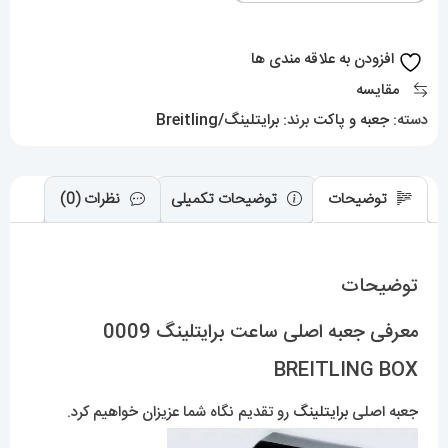
BREITLING
BOX
افزودن به علاقه مندی ها
عدد
مقایسه
دسته:
جعبه و پاکت
برند:
برایتلینگ/Breitling
توضیحات
توضیحات تکمیلی
نظرات (0)
توضیحات
معرفی جعبه اصلی ساعت برایتلینگ 0009
BREITLING BOX
جعبه اصلی
برایتلینگ
رو تقدیم نگاه شما عزیزان خواهیم کرد.