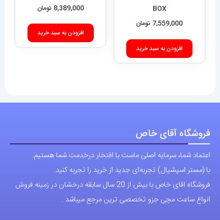
8,389,000
تومان
BOX
7,559,000
تومان
افزودن به سبد خرید
افزودن به سبد خرید
فروشگاه آقای خاص
اعتماد شما، سرمایه اصلی ماست.با افتخار درخدمت شما هستیم.
با (مستر اسپشیال) تجربه‌ای جدید از خرید را تجربه کنید.
فروشگاه اقای خاص با بیش از 20 سال سابقه درخشان در زمینه فروش
انواع ساعت مچی جزو تخصصی ترین مرجع میباشد .