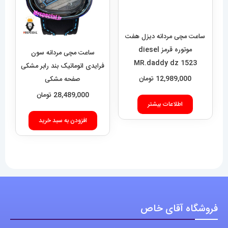
موتوره قرمز diesel
MR.daddy dz 1523
12,989,000
تومان
ساعت مچی مردانه سون
فرایدی اتوماتیک بند رابر مشکی
اطلاعات بیشتر
صفحه مشکی
SEVENFRIDAY 021408
28,489,000
تومان
افزودن به سبد خرید
فروشگاه آقای خاص