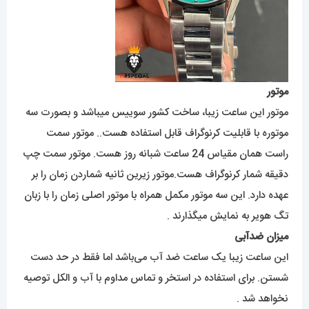
موتور
موتور این ساعت زیبا، ساخت کشور سوییس میباشد و بصورت سه
موتوره با قابلیت کرنوگراف قابل استفاده هست.. موتور سمت
راست همان مقیاس 24 ساعت شبانه روز هست. موتور سمت چپ
دقیقه شمار کرنوگراف هست.موتور زیرین ثانیه شماردن زمان را بر
عهده دارد. این سه موتور مکمل همراه با موتور اصلی زمان را با زبان
تگ هویر به نمایش میگذارند .
میزان ضدآبی
این ساعت زیبا یک ساعت ضد آب می‌باشد اما فقط در حد دست
شستن. برای استفاده در استخر و تماس مداوم با آب و الکل توصیه
نخواهد شد .