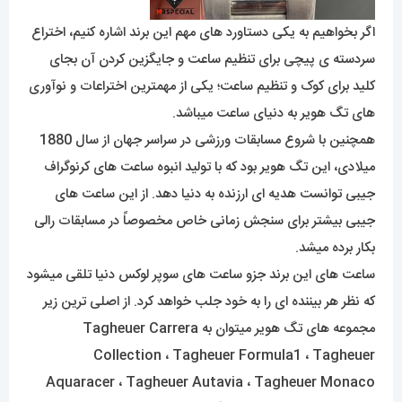
اگر بخواهیم به یکی دستاورد های مهم این برند اشاره کنیم، اختراع
سردسته ی پیچی برای تنظیم ساعت و جایگزین کردن آن بجای
کلید برای کوک و تنظیم ساعت؛ یکی از مهمترین اختراعات و نوآوری
های تگ هویر به دنیای ساعت میباشد.
همچنین با شروع مسابقات ورزشی در سراسر جهان از سال 1880
میلادی، این تگ هویر بود که با تولید انبوه ساعت های کرنوگراف
جیبی توانست هدیه ای ارزنده به دنیا دهد. از این ساعت های
جیبی بیشتر برای سنجش زمانی خاص مخصوصاً در مسابقات رالی
بکار برده میشد.
ساعت های این برند جزو ساعت های سوپر لوکس دنیا تلقی میشود
که نظر هر بیننده ای را به خود جلب خواهد کرد. از اصلی ترین زیر
مجموعه های تگ هویر میتوان به Tagheuer Carrera
Collection ، Tagheuer Formula1 ، Tagheuer
Aquaracer ، Tagheuer Autavia ، Tagheuer Monaco