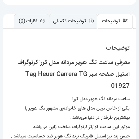
Tag
Heuer
Carrera
توضیحات
توضیحات تکمیلی
نظرات (0)
TG
01927
توضیحات
عدد
معرفی ساعت تگ هویر مردانه مدل کررا کرنوگراف
استیل صفحه سبز Tag Heuer Carrera TG
01927
ساعت مردانه تگ هویر مدل کررا
یکی از خاص ترین مدل های خانواده‌ی مشهور تگ هویر با
بیشترین طرفدار در دنیا می‌باشد .
موتور این ساعت کوارتز کرنوگراف ساخت ژاپن می‌باشد .
جنس بند نیز استیل فابریک برند تگ هویر ضد حساسیت میباشد .