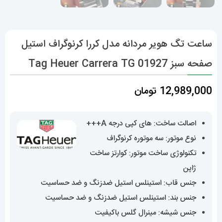
ساعت تگ هویر مردانه مدل کررا کرنوگراف استیل
صفحه سبز Tag Heuer Carrera TG 01927
12,989,000
تومان
اصالت ساخت: های کپی درجه A+++
نوع موتور: سه موتوره کرنوگراف
تکنولوژی ساخت موتور: کوارتز ساخت
ژاپن
جنس قاب: استینلس استیل ضدزنگ و ضد حساسیت
جنس بند: استینلس استیل ضدزنگ و ضد حساسیت
جنس شیشه: مینرال گلس باکیفیت