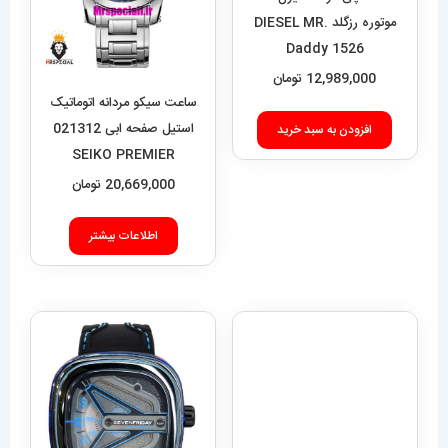
موتوره رزگلد DIESEL MR.
Daddy 1526
12,989,000
تومان
ساعت سیکو مردانه اتوماتیک
استیل صفحه ابی 021312
افزودن به سبد خرید
SEIKO PREMIER
20,669,000
تومان
اطلاعات بیشتر
ساعت مچی مردانه دیزل هفت