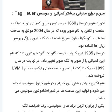
میریم برای معرفی بیشتر کمپانی و موسس
Tag Heuer :
ادوارد هویر در سال 1860 در سوئیس دارای کمپانی تولید عینک ،
ساعت و تلفن به نام هویر بوده که در سال 2004 موفق به ساخت
ساعتی با کرنوگراف فوق سریع شده است که با این ویژگی بر سر
زبان ها افتاده بود.
در سال 1985 این کمپانی توسط گاوانت گارد خریداری شد که نام
این کمپانی را از هویر به تگ هویر تغییر داد ، در نهایت در سال
1999 به یک شرکت فرانسوی با محصلاتی لوکس به نام LVMH
فروخته شد .
هم اکنون طراحی های این کمپانی در شهر کرنول سوئیس انجام
می شود و تولید این ساعت ها در شهر لاشادوفون سوئیس می
باشد .
یکی از پرآوازه ترین برند های سوئیسی، برند قدرتمند
تگ