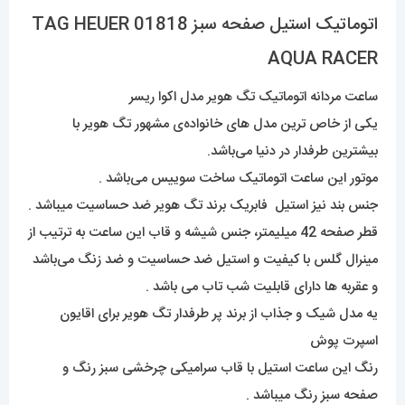
اتوماتیک استیل صفحه سبز 01818 TAG HEUER
AQUA RACER
ساعت مردانه اتوماتیک تگ هویر مدل اکوا ریسر
یکی از خاص ترین مدل های خانواده‌ی مشهور تگ هویر با
بیشترین طرفدار در دنیا می‌باشد.
موتور این ساعت اتوماتیک ساخت سوییس می‌باشد .
جنس بند نیز استیل فابریک برند تگ هویر ضد حساسیت میباشد .
قطر صفحه 42 میلیمتر، جنس شیشه و قاب این ساعت به ترتیب از
مینرال گلس با کیفیت و استیل ضد حساسیت و ضد زنگ می‌باشد
و عقربه ها دارای قابلیت شب تاب می باشد .
یه مدل شیک و جذاب از برند پر طرفدار تگ هویر برای اقایون
اسپرت پوش
رنگ این ساعت استیل با قاب سرامیکی چرخشی سبز رنگ و
صفحه سبز رنگ میباشد .