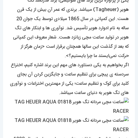
یکی از پرآوازه ترین برند های سوئیسی، برند قدرتمند
تگ
هویر
(Tagheuer) میباشد. برندی که عمر آن بیش از یک قرن
هست. این کمپانی در سال 1865 میلادی توسط یک جوان 20
ساله به نام ادوارد هویر تأسیس شد. نوآوری ها و ابتکار های تگ
هویر در تولید ساعت مچی زبانزد هست. شعار معروف این کمپانی
که بعد از گذشت این سالها همچنان برقرار است <زمان هرگز از
حرکت نمی‌ایستد ما چرا بایستیم؟>.
اگر بخواهیم به یکی دستاورد های مهم این برند اشاره کنیم، اختراع
سردسته ی پیچی برای تنظیم ساعت و جایگزین کردن آن بجای
کلید برای کوک و تنظیم ساعت؛ یکی از مهمترین اختراعات و نوآوری
های تگ هویر به دنیای ساعت میباشد.