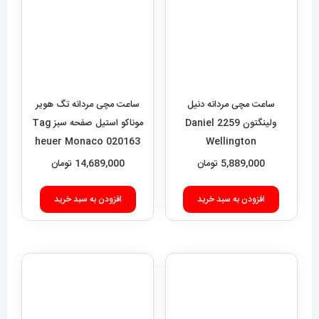
ساعت مچی مردانه دنیل
ساعت مچی مردانه تگ هویر
ولینگتون 2259 Daniel
موناکو استیل صفحه سبز Tag
heuer Monaco 020163
Wellington
5,889,000
تومان
14,689,000
تومان
افزودن به سبد خرید
افزودن به سبد خرید