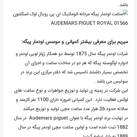
باشد.
میریم برای معرفی بیشتر کمپانی و موسس اودمار پیگه:
شرکت اودمر پیگه سال 1875 توسط دو همکار ژولز لویی اودمر و
ادوارد اوگوسته پیگه که هر دو در ساخت ساعت و اجزای آن
تخصص بسیار داشتند تاسیس شد که دفتر مرکزی این برند در
سوئیس می باشد .
این شرکت در زمینه ی تولید و توزیع جواهرات و نوع ساعت های
لوکس فعالیت دارد . این کمپانی امروزه دارای 1100 نفر کارمند و
سالانه حدود 26 هزار عدد ساعت مچی تولید و توزیع میکنند .
در نهایت برند اودمر پیگه با عنوان Audemars piguet در سال
1882 ثبت شده است و اولین ساعت مچی اودمر پیگه در سال
1889 به بازار عرضه گردید .