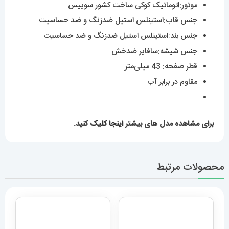
موتور:اتوماتیک کوکی ساخت کشور سوییس
جنس قاب:استینلس استیل ضدزنگ و ضد حساسیت
جنس بند:استینلس استیل ضدزنگ و ضد حساسیت
جنس شیشه:سافایر ضدخش
قطر صفحه: 43 میلی‌متر
مقاوم در برابر آب
برای مشاهده مدل های بیشتر
اینجا کلیک
کنید.
محصولات مرتبط