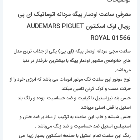
توضیحات
معرفی ساعت اودمار پیگه مردانه اتوماتیک ای پی
رویال اوک اسکلتون AUDEMARS PIGUET
ROYAL 01566
ساعت مچی مردانه اودمار پیگه (ای پی) یکی از جذاب ترین مدل
های خانواده‌ی مشهور اودمار پیگه با بیشترین طرفدار در دنیا
می‌باشد.
نوع موتور این ساعت تک موتور اتومات می باشد که انرژی خود را از
حرکت دست و کوک کردن تامین میکند .
جنس بند نیز استیل با کیفیت و ضد حساسیت بوده و رنگ بند
استیل با قفل اصلی میباشد.
جنس شیشه و قاب این ساعت به ترتیب از سافایر ضد خش و
استینلس استیل ضد حساسیت و ضد زنگ می‌باشد .
رنگ این ساعت تمام استیل با صفحه اسکلتون بسیار زیبا می