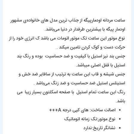
ساعت مردانه
اودمارپیگه
از جذاب ترین مدل های خانواده‌ی مشهور
اودمار پیگه با بیشترین طرفدار در دنیا می‌باشد.
نوع موتور این ساعت تک موتور اتومات می باشد ک انرژی خود را از
حرکت دست و کوک کردن تامین میکند .
جنس بند نیز استیل با کیفیت و ضد حساسیت بوده و رنگ بند
استیل با قفل اصلی میباشد.
جنس شیشه و قاب این ساعت به ترتیب از سافایر ضد خش و
استینلس استیل ضد حساسیت و ضد زنگ می‌باشد .
رنگ این ساعت تمام استیل با صفحه اسکلتون بسیار زیبا می
باشد.
اصالت ساخت: های کپی درجه A+++
نوع موتور:تک زمانه اتوماتیک
نشانگر تاریخ:ندارد