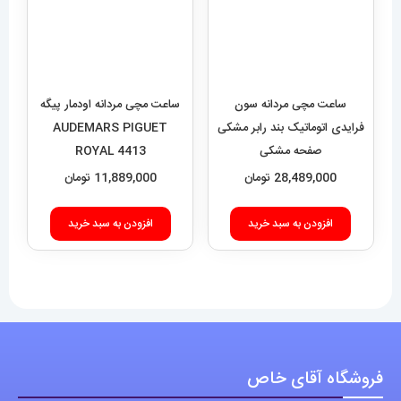
ساعت مچی مردانه سون
ساعت مچی مردانه اودمار پیگه
فرایدی اتوماتیک بند رابر مشکی
AUDEMARS PIGUET
صفحه مشکی
ROYAL 4413
SEVENFRIDAY 021408
28,489,000
تومان
11,889,000
تومان
افزودن به سبد خرید
افزودن به سبد خرید
فروشگاه آقای خاص