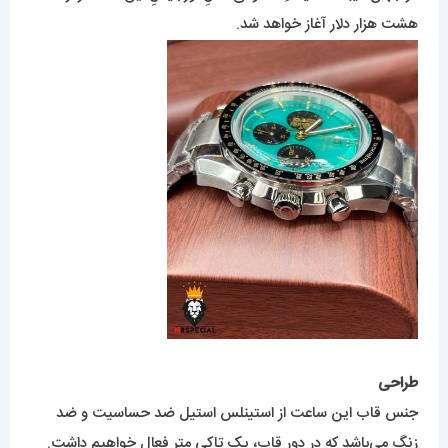
هشت هزار دلار آغاز خواهد شد.
طراحی
جنس قاب این ساعت از استینلس استیل ضد حساسیت و ضد
زنگ می‌باشد که در دور قاب، یک تاکی متر فعال خواهیم داشت.