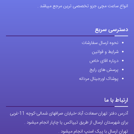
انواع ساعت مچی جزو تخصصی ترین مرجع میباشد .
دسترسی سریع
نحوه ارسال سفارشات
شرایط و قوانین
درباره اقای خاص
پرسش های رایج
پوشاک اورجینال مردانه
ارتباط با ما
آدرس دفتر: تهران-سعادت آباد-خیابان صرافهای شمالی-کوچه 11-غربی
برای شهرستان ارسال از طریق تیپاکس یا چاپار انجام میشود .
تهران ارسال با پیک اسنپ انجام میشود .