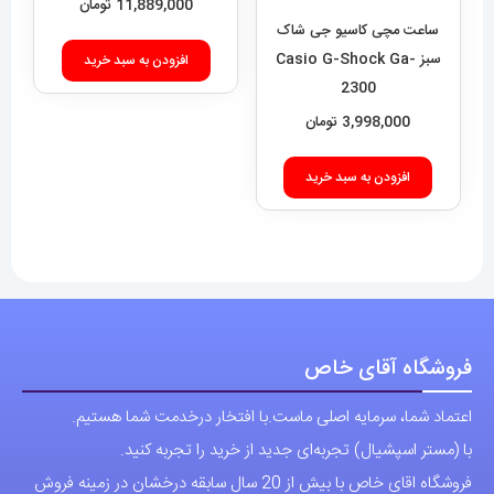
11,889,000
تومان
ساعت مچی کاسیو جی شاک
سبز Casio G-Shock Ga-
افزودن به سبد خرید
2300
3,998,000
تومان
افزودن به سبد خرید
فروشگاه آقای خاص
اعتماد شما، سرمایه اصلی ماست.با افتخار درخدمت شما هستیم.
با (مستر اسپشیال) تجربه‌ای جدید از خرید را تجربه کنید.
فروشگاه اقای خاص با بیش از 20 سال سابقه درخشان در زمینه فروش