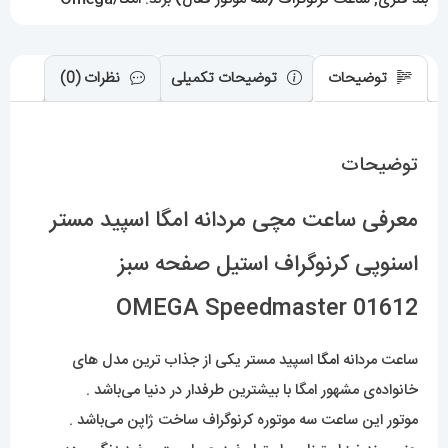
OMEGA
Speedmaster
01612
توضیحات
توضیحات تکمیلی
نظرات (0)
عدد
توضیحات
معرفی ساعت مچی مردانه امگا اسپید مستر
اسنوپی کرنوگراف استیل صفحه سبز
OMEGA Speedmaster 01612
ساعت مردانه
امگا
اسپید مستر یکی از جذاب ترین مدل های
خانواده‌ی مشهور امگا با بیشترین طرفدار در دنیا می‌باشد .
موتور این ساعت سه موتوره کرنوگراف ساخت ژاپن می‌باشد .