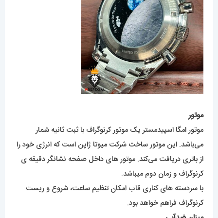
موتور
موتور امگا اسپیدمستر یک موتور کرنوگراف با ثبت ثانیه شمار
می‌باشد. این موتور ساخت شرکت میوتا ژاپن است که انرژی خود را
از باتری دریافت می‌کند. موتور های داخل صفحه نشانگر دقیقه ی
کرنوگراف و زمان دوم میباشد.
با سردسته های کناری قاب امکان تنظیم ساعت، شروع و ریست
کرنوگراف فراهم خواهد بود.
میزان ضدآبی