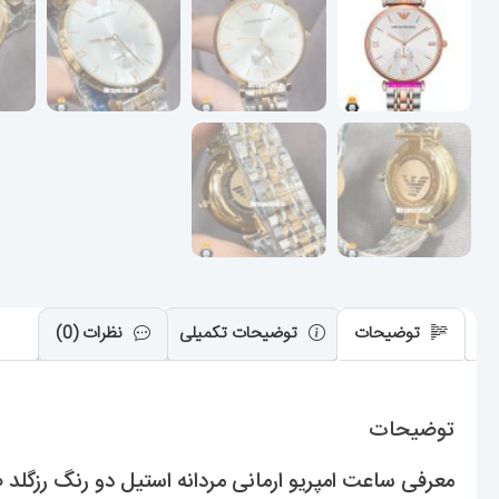
توضیحات
توضیحات تکمیلی
نظرات (0)
توضیحات
معرفی ساعت امپریو ارمانی مردانه استیل دو رنگ رزگلد صفحه سفید 021278