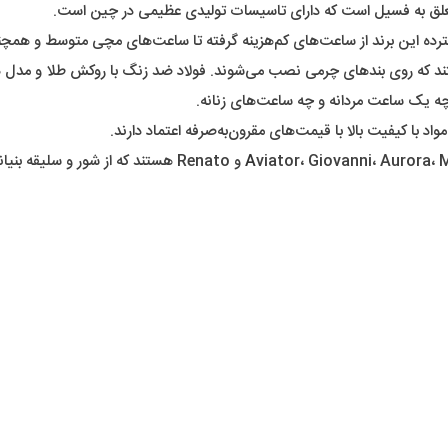
 متعلق به فسیل است که دارای تاسیسات تولیدی عظیمی در چین است.
د که روی بند‌های چرمی نصب می‌شوند. فولاد ضد زنگ با روکش طلا و مدل ه
 یک ساعت مردانه و چه ساعت‌های زنانه.
د با کیفیت بالا با قیمت‌های مقرون‌به‌صرفه اعتماد دارند.
viator، Giova و Renato هستند که از شور و سلیقه بنیانگذار شرکت، خود جورجیو آرمانی الهام گرفته‌اند.
A