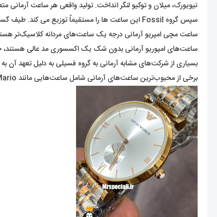
نیویورک، میلان و توکیو لنگر انداخت. تولید واقعی هر ساعت آرمانی
سپس گروه Fossil این ساعت ها را مستقیماً توزیع می کند. طیف گسترده این برند از ساعت‌های کم‌هزینه گرفته تا ساعت‌های مچی متوسط ​​و همچنین ساعت‌های هوشمند را شامل می‌شود.
ساعت مچی امپریو آرمانی درجه یک ساعت‌های مردانه کلاسیک‌تر هستن
ساعت‌های امپوریو آرمانی بدون شک یک اکسسوری مد عالی هستند، چه
بسیاری از شرکت‌های مشابه آرمانی به گروه فسیلی به دلیل تعهد آن به موا
برخی از محبوب‌ترین ساعت‌های آرمانی شامل ساعت‌هایی مانند
nni، Aurora، Mario