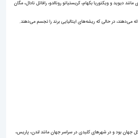
19 وارد صحنه شد، به وجود آمد. چهره های برجسته ای مانند دیوید و ویکتوریا بکهام، کریستیانو رونالدو، رافائل نادال، مگان
 می‌دهند، در حالی که ریشه‌های ایتالیایی برند را تجسم می‌دهند.
ل پیش یکی از سریع‌ترین برندهای در حال رشد در کل جهان بود و در شهرهای کلیدی در سراسر جهان مانند لندن، پاریس،