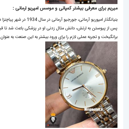
میریم برای معرفی بیشتر کمپانی و موسس امپریو ارمانی :
بنیانگذار امپوریو آرمانی، جورجیو آرمانی در سال 1934 در شهر پیاچنزا در شمال ایتالیا به دنیا آمد.
پس از پیوستن به ارتش، دانش مثال زدنی او در پزشکی باعث شد تا قبل از
برانگیخت و تجربه عملی لازم را برای ورود بیشتر به این صنعت به عنوان یک فریلنسر د