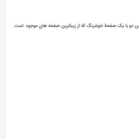
ام این دو با یک صفحۀ خوشرنگ که از زیباترین صفحه های موجود است.