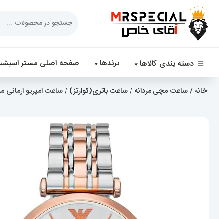
Products
search
برندها
صفحه اصلی مستر اسپشیا
دسته بندی کالاها
خانه
/
ساعت مچی مردانه
/
ساعت باتری(کوارتز)
/ ساعت امپریو ارمانی مردانه اس