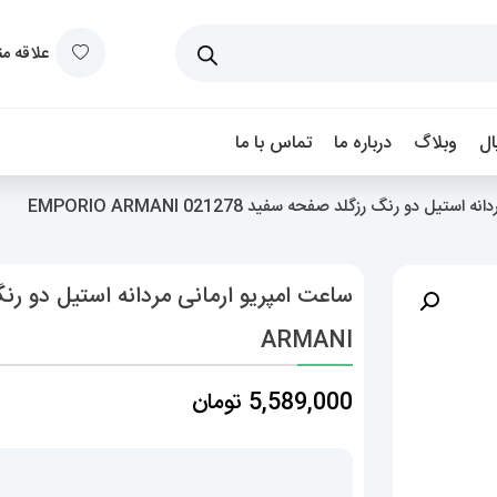
علاقه م
ل
وبلاگ
درباره ما
تماس با ما
تیل دو رنگ رزگلد صفحه سفید 021278 EMPORIO ARMANI
ARMANI
5,589,000
تومان