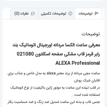
اسکلتون
021080
توضیحات
توضیحات تکمیلی
نظرات (0)
ALEXA
Professional
توضیحات
عدد
معرفی ساعت الکسا مردانه اورجینال اتوماتیک بند
رابر قرمز قاب مشکی صفحه اسکلتون 021080
ALEXA Professional
ساعت مچی مردانه از برند معتبر alex
a
یه مدل خاص و جذاب برای
اقایان شیک پوش
در قلب تپنده این ساعت یه موتور ژاپن باکیفیت از نوع اتوماتیک
استفاده شده است .
جنس قاب و بدنه این ساعت استیل ضد زنگ و ضد حساسیت بکار