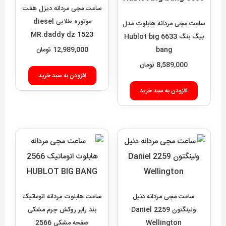
ساعت مچی مردانه دیزل هفت
موتوره طلایی diesel
ساعت مچی مردانه هابلوت مدل
MR.daddy dz 1523
بیگ بنگ 6633 Hublot big
bang
12,989,000
تومان
8,589,000
تومان
افزودن به سبد خرید
افزودن به سبد خرید
ساعت مچی مردانه دنیل
ساعت هابلوت مردانه اتوماتیک
ولینگتون 2259 Daniel
بند رابر روکش چرم مشکی
Wellington
صفحه مشکی 2566