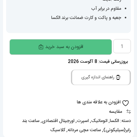
مقاوم در برابر آب
جعبه و پاکت و کارت ضمانت برند الکسا
ساعت
افزودن به سبد خرید
الکسا
مردانه
بروزرسانی قیمت: 8 آگوست 2026
اورجینال
راهنمای اندازه گیری
اتوماتیک
بند
رابر
افزودن به علاقه مندی ها
قرمز
مقایسه
قاب
دسته:
الکسا
,
اتوماتیک
,
اسپرت
,
اورجینال اقتصادی
,
ساعت بند
مشکی
رابر(سیلیکونی)
,
ساعت مچی مردانه
,
کلاسیک
صفحه