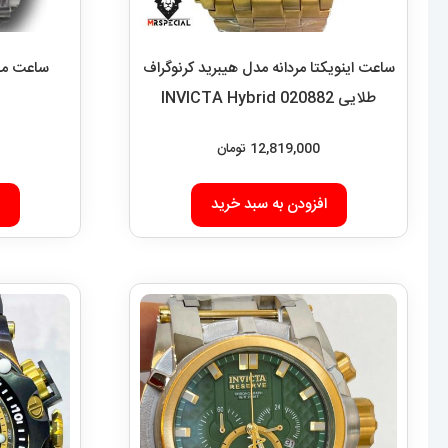
ساعت اینویکتا مردانه مدل هیبرید کرنوگراف
طلایی INVICTA Hybrid 020882
12,819,000
تومان
افزودن به سبد خرید