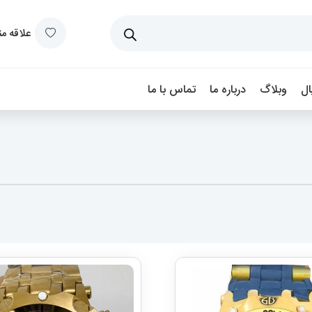
علاقه م
ل
وبلاگ
درباره ما
تماس با ما