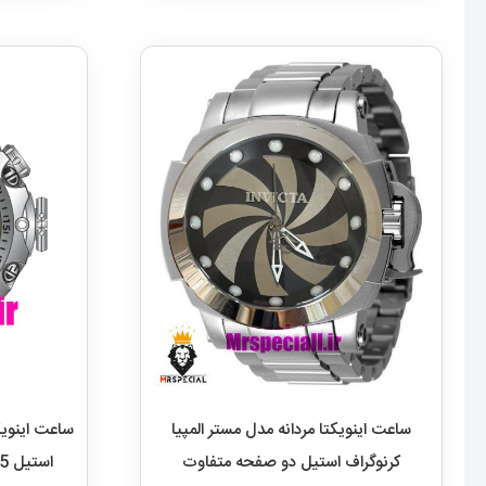
ساعت اینویکتا مردانه مدل مستر المپیا
ساعت اینویک
کرنوگراف استیل دو صفحه متفاوت
استیل INVICTA Hybrid 020885