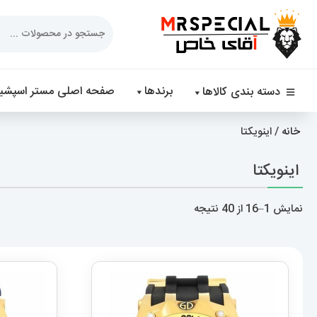
Products
search
برندها
صفحه اصلی مستر اسپشیا
دسته بندی کالاها
خانه
/ اینویکتا
اینویکتا
مرتب‌سازی
نمایش 1–16 از 40 نتیجه
بر
اساس
جدیدترین