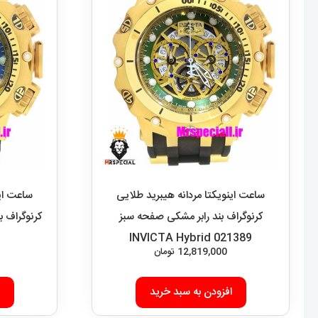
ساعت اینویکتا مردانه هیبرید طلایی
ساعت این
کرنوگراف بند رابر مشکی صفحه سبز
INVICTA Hybrid 021389
12,819,000
تومان
افزودن به سبد خرید