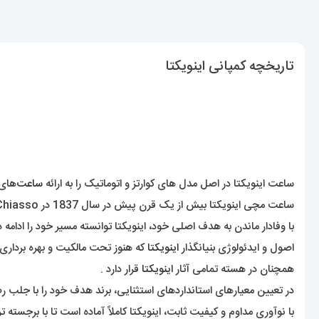
تاریخچه کمپانی اینویکتا
ساعت اینویکتا در اصل مدل های کوارتز و اتوماتیک را به ارائه
ساعت‌
های 
ساعت مچی اینویکتا بیش از یک قرن پیش در سال 1837 در Chiasso، سوئیس تاسیس شد .
با وفادار ماندن به هدف اصلی خود، اینویکتا توانسته مسیر خود را ادامه 
اصول و ایدئولوژی بنیانگذار
اینویکتا
که هنوز تحت مالکیت و بهره بردا
همچنان در هسته تمامی آثار
اینویکتا
قرار دارد .
در تعیین معیارهای استانداردهای استثنایی، برند هدف خود را با جلب 
با نوآوری مداوم و کیفیت ثابت، اینویکتا کاملاً آماده است تا با برجسته ترین سبک ها و سلیقه ها با بیش 