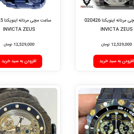
ساعت مچی مردانه اینویکتا 020426
ساعت م
INVICTA ZEUS
INVICTA ZEUS
12,529,000
تومان
12,529,000
تومان
افزودن به سبد خرید
افزودن به سبد خرید