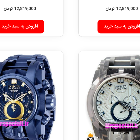
12,819,000
تومان
12,819,000
تومان
افزودن به سبد خرید
افزودن به سبد خرید