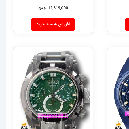
12,819,000
تومان
افزودن به سبد خرید