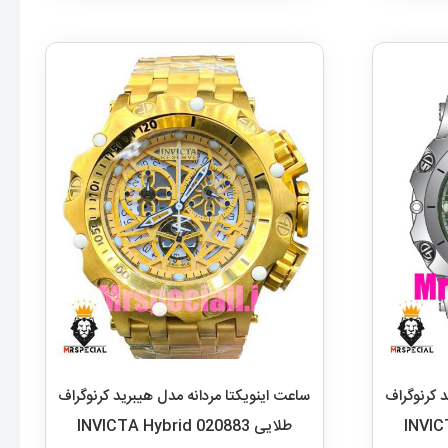
 کرنوگراف
ساعت اینویکتا مردانه مدل هیبرید کرنوگراف
طلایی INVICTA Hybrid 020883