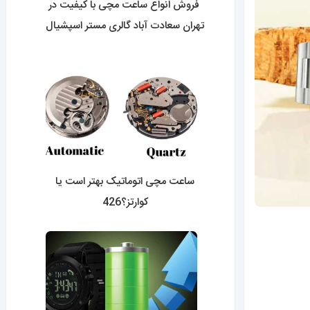
فروش انواع ساعت مچی با کیفیت در
تهران سعادت آباد گالری مستر اسپشیال
0427
ساعت مچی اتوماتیک بهتر است یا
کوارتز؟426