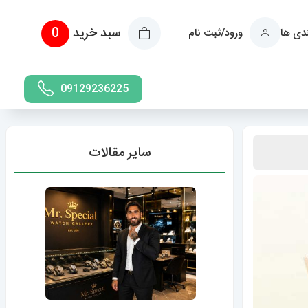
سبد خرید
0
ندی ها
ورود/ثبت نام
09129236225
سایر مقالات