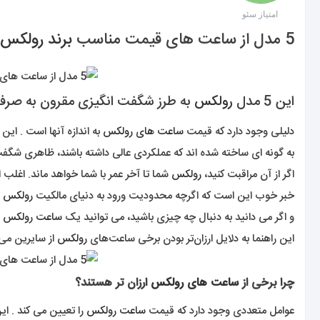
امتیاز سئو
/ 100
5 مدل از ساعت های قیمت مناسب
برند رولکس
این 5 مدل
رولکس
به طرز شگفت انگیزی مقرون به صرفه
دلیلی وجود دارد که قیمت
ساعت های رولکس
به اندازه آنها است . این
به گونه ای ساخته شده اند که عملکردی عالی داشته باشند، ظاهری شگفت 
اگر از آن مراقبت کنید،
رولکس
شما تا آخر عمر با شما خواهد ماند. اغلب 
خبر خوب این است که اگرچه محدودیت ورود به دنیای مالکیت
رولکس
ب
و اگر می دانید به دنبال چه چیزی باشید، می توانید یک
ساعت رولکس
ع
این راهنما به دلایل ارزان‌تر بودن برخی ساعت‌های
رولکس
از سایرین می‌
چرا برخی از
ساعت های رولکس
ارزان تر هستند؟
عوامل متعددی وجود دارد که قیمت
ساعت
رولکس
را تعیین می کند . ای