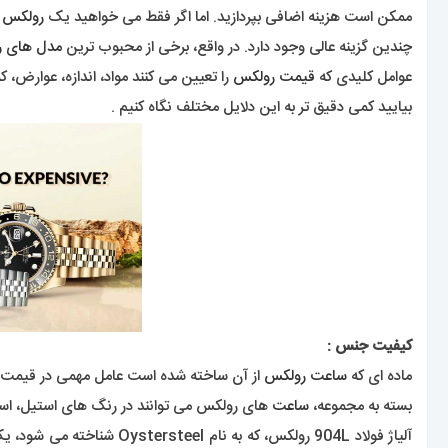
ممکن است هزینه اضافی بپردازید. اما اگر فقط می خواهید یک
رولکس
د
چندین گزینه عالی وجود دارد. در واقع، برخی از محبوب ترین
مدل های 
عوامل کلیدی که
قیمت رولکس
را تعیین می کنند مواد، اندازه، عوارض، 
بیایید کمی دقیق تر به این دلایل مختلف نگاه کنیم .
کیفیت جنس :
ماده ای که
ساعت رولکس
از آن ساخته شده است عامل مهمی در قیمت 
بسته به مجموعه،
ساعت
های رولکس می توانند در رنگ های استیل، استیل
آلیاژ فولاد 904L رولکس، که 