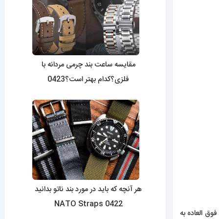
مقایسه ساعت بند چرمی مردانه با
فلزی؟کدام بهتر است؟0423
هر آنچه که باید در مورد بند ناتو بدانید
0422 NATO Straps
هد و فوق العاده به