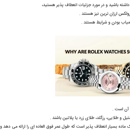
اشته باشید و در مورد جزئیات انعطاف پذیر هستید،
رولکس
ارزان ترین نیز هستند .
کمیاب بودن و شرایط هستند .
آن است .
 و طلایی، رزگلد، طلای زرد یا پلاتین باشند .
به نام Oystersteel شناخته می شود، یک ماده بسیار انعطاف پذیر است که طول عمر فوق العاده ای را ارائه می د