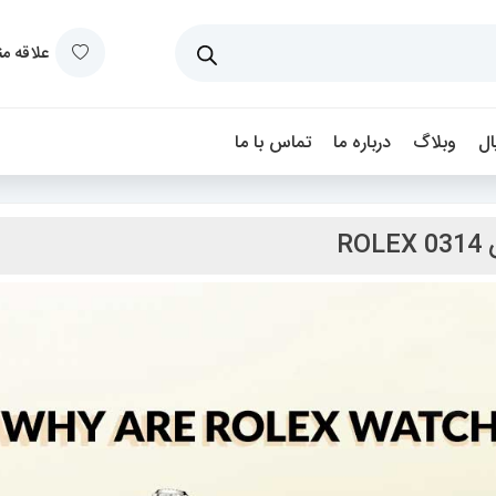
علاقه م
ل
وبلاگ
درباره ما
تماس با ما