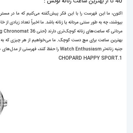
40 تا از بهترین
ساعت زنانه لوکس
:
اکنون، ما این فهرست را با این فکر پیش‌گفته می‌کنیم که ما در
مستر 
بپوشند، چه به طور سنتی
مردانه یا زنانه
باشد. ما اخیراً تعداد زیادی از خ
مردانی که
ساعت‌های زنانه
کوچک‌تری دارند (حتی Breitling Chronomat 36 را که از لحاظ فنی یک
بهترین ساعت برای مچ دست کوچک
. ما می‌خواهیم از هر چیزی که به 
جنبه زنانه‌تر Watch Enthusiasm را حفظ کنند، فهرستی از مدل‌های «خانم‌های» مورد علاقه خود را گردآوری کرده‌ایم. پس اجازه بدهید به این کار برسیم.
1.CHOPARD HAPPY SPORT