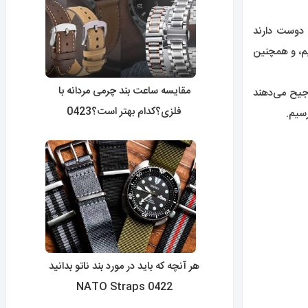
ه دوست دارند
تیم، و همچنین
مقایسه ساعت بند چرمی مردانه با
رجیح می‌دهند
فلزی؟کدام بهتر است؟0423
هر آنچه که باید در مورد بند ناتو بدانید
0422 NATO Straps