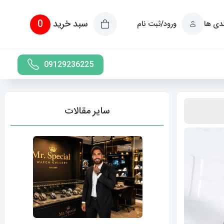
سبد خرید
0
ندی ها
ورود/ثبت نام
09129236225
سایر مقالات