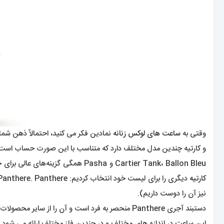
وقتی به
ساعت های لوکس زنانه
نمادین فکر می کنید، احتمالاً ذهن شم
و کارتیه چندین مدل مختلف دارد که متناسب با این صورت حساب است
Cartier Tank، Ballon Bleu و Pasha همگی گزینه‌های عالی برای خانم‌هایی هستند که به دنبال یک
کارتیه
نیز آن را دوست داریم).
دستبند آجری Panthere منحصر به فرد است و آن را از سایر محصولات Cartier متمایز می کند.
این
ساعت
در اندازه های مختلف و در چندین فلز مختلف ارائه می شود.