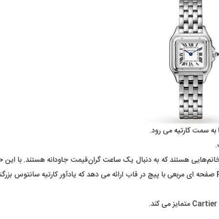
ا به سمت
کارتیه
می رود.
.
ساعت
گران‌قیمت جاودانه هستند. با این ح
دیگری را برای لیست خود انتخاب کردیم: Panthere. Panthere صفحه ای مربعی با پیچ در قاب ارائه می دهد که یادآور کارتیه سان