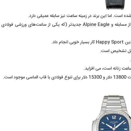
ساعت
نیز سابقه عمیقی دارد.
ما در Wrist Enthusiast طرفداران بزرگ Mille Miglia الهام گرفته از مسابقه و Alpine Eagle جدیدتر (که یکی از ساعت‌
نجام داد.
اعت
زنانه است، می افزاید.