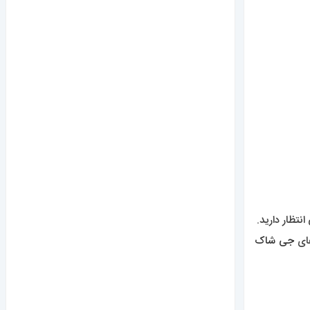
تظار دارید.
ی
جی شاک