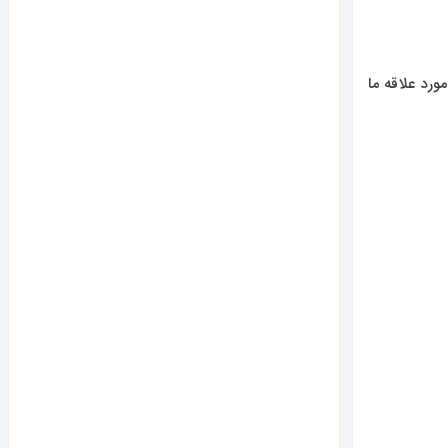
های ورزشی فولادی مورد علاقه ما