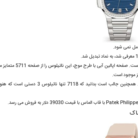
مل نمی شود.
ناتیلوس
را از صفحه 5711 متمایز می کند.
اک