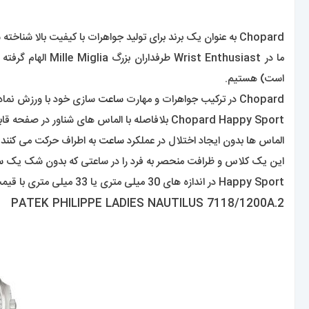
Chopard به عنوان یک برند برای تولید جواهرات با کیفیت بالا شناخته شده است. اما این برند در زمینه
است) هستیم.
Chopard در ترکیب جواهرات و مهارت
ساعت
سازی خود با ورزش نمادین Happy Sport کار بسیار خوبی ا
Chopard Happy Sport بلافاصله با الماس های شناور در صفحه قابل تشخیص است.
الماس ها بدون ایجاد اختلال در عملکرد
ساعت
به اطراف حرکت می کنند.
این یک کلاس و ظرافت منحصر به فرد را در ساعتی که بدون شک یک
س
Happy Sport در اندازه های 30 میلی متری یا 33 میلی متری با قیمت 13800 دلار و 15300 دلار برای تنوع فولادی با قاب الماسی موجود است.
2.PATEK PHILIPPE LADIES NAUTILUS 7118/1200A