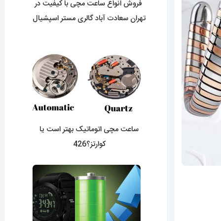
فروش انواع ساعت مچی با کیفیت در
تهران سعادت آباد گالری مستر اسپشیال
0427
ساعت مچی اتوماتیک بهتر است یا
کوارتز؟426