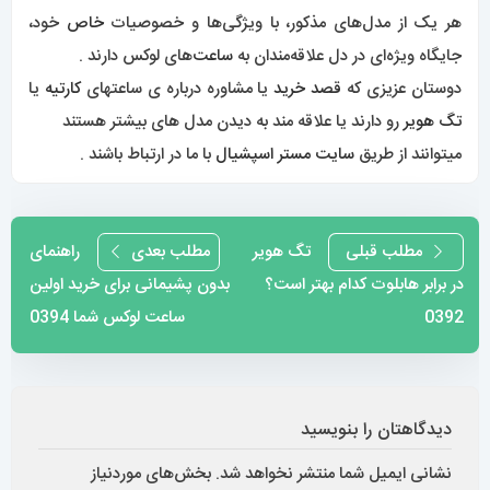
هر یک از مدل‌های مذکور، با ویژگی‌ها و خصوصیات
خاص
خود،
جایگاه ویژه‌ای در دل علاقه‌مندان به
ساعت‌
های لوکس دارند .
دوستان عزیزی که
قصد خرید
یا مشاوره درباره ی ساعتهای
کارتیه
یا
تگ هویر
رو دارند یا علاقه مند به دیدن مدل های بیشتر
ه
ستند
میتوانند از طریق
سایت مستر اسپشیال
با ما در ارتباط باشند .
راهبری
مطلب قبلی
تگ هویر
مطلب بعدی
راهنمای
در برابر هابلوت کدام بهتر است؟
بدون پشیمانی برای خرید اولین
نوشته
0392
ساعت لوکس شما 0394
دیدگاهتان را بنویسید
نشانی ایمیل شما منتشر نخواهد شد.
بخش‌های موردنیاز