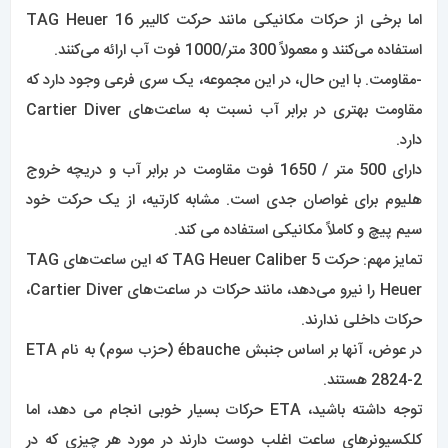
اما برخی از حرکات مکانیکی مانند حرکت کالیبر 16 TAG Heuer
استفاده می‌کنند و معمولاً 300 متر/1000 فوت آب ارائه می‌کنند.
-مقاومت. با این حال، در این مجموعه، یک سری فرعی وجود دارد که
مقاومت بهتری در برابر آب نسبت به ساعت‌های Cartier Diver
دارد.
دارای 500 متر / 1650 فوت مقاومت در برابر آب و دریچه خروج
هلیوم برای غواصان جدی است. مشابه کارتیه، از یک حرکت خود
سیم پیچ و کاملاً مکانیکی استفاده می کند.
تمایز مهم: حرکت TAG Heuer Caliber 5 که این ساعت‌های TAG
Heuer را نیرو می‌دهد، مانند حرکات در ساعت‌های Cartier Diver،
حرکات داخلی ندارند.
در عوض، آنها بر اساس جنبش ébauche (حزب سوم) به نام ETA
2824-2 هستند.
توجه داشته باشید، ETA حرکات بسیار خوبی انجام می دهد، اما
کلکسیونرهای ساعت اغلب دوست دارند در مورد هر چیزی که در