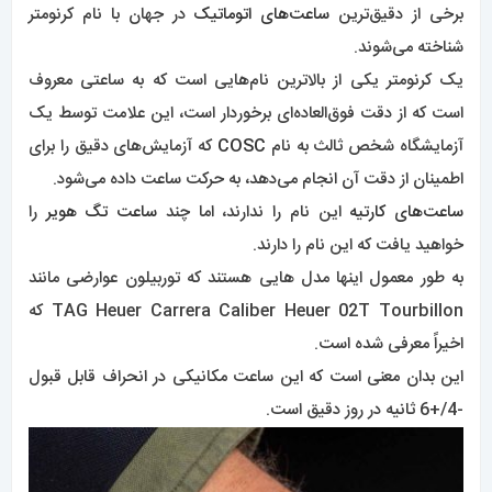
برخی از دقیق‌ترین
ساعت‌های اتوماتیک
در جهان با نام کرنومتر
شناخته می‌شوند.
یک کرنومتر یکی از بالاترین نام‌هایی است که به ساعتی معروف
است که از دقت فوق‌العاده‌ای برخوردار است، این علامت توسط یک
آزمایشگاه شخص ثالث به نام
COSC
که آزمایش‌های دقیق را برای
اطمینان از دقت آن انجام می‌دهد، به حرکت ساعت داده می‌شود.
ساعت‌های کارتیه
این نام را ندارند، اما چند
ساعت تگ هویر
را
خواهید یافت که این نام را دارند.
به طور معمول اینها مدل هایی هستند که توربیلون عوارضی مانند
TAG Heuer Carrera Caliber Heuer 02T Tourbillon که
اخیراً معرفی شده است.
این بدان معنی است که این ساعت مکانیکی در انحراف قابل قبول
-4/+6 ثانیه در روز دقیق است.