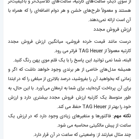
از سوی دیگر،
ساعت‌های کارتیه
، ساعت‌های کلاسیک‌تر و باکیفیت‌تر
هستند و معمولاً طرح‌های خشن و هر دوام اضافه‌ای را که همراه با
آن است ارائه نمی‌دهند.
ارزش فروش مجدد
درست مانند قیمت خرده فروشی، میانگین ارزش فروش مجدد
کارتیه معمولاً از TAG Heue
r
فراتر می رود.
البته، شما نمی توانید این پاسخ را با یک قلم موی پهن رنگ کنید.
همیشه مدل‌های خاصی از هر برندی وجود خواهد داشت که اگر و
زمانی که بخواهید آن را بفروشید، درصد بالاتری از مبلغی را که در ابتدا
برای آن پرداخت کرده‌اید، برای شما به ارمغان می‌آورد. با این حال، به
طور متوسط ​​یک کارتیه ارزش فروش مجدد بیشتری دارد و ارزش
خود را بهتر از TAG Heuer حفظ می کند.
نکته مهم
: فاکتورها و متغیرهای زیادی وجود دارد که در ارزش یک
ساعت از پیش مالکیتی محاسبه می شود.
چند مثال عبارتند از: وضعیتی که ساعت در آن قرار دارد.