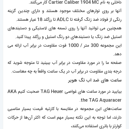
داخلی به نام Cartier Caliber 1904 MC کار می‌کنند.
آنها بر روی نوارهای مختلف موجود هستند و دارای چندین گزینه
رنگی از فولاد ضد زنگ گرفته تا ADLC تا رزگلد 18 عیار هستند.
همچنین می توانید آنها را روی تسمه های لاستیکی و دستبندهای
استیل ضد زنگ یا دستبندهای دو رنگ استیل و رزگلد پیدا کنید.
این مجموعه 300 متر / 1000 فوت مقاومت در برابر آب ارائه می
دهد.
صفحه ما را در مورد مقاومت در برابر آب ببینید تا متوجه شوید که
درجه بندی مقاومت در برابر آب در یک ساعت واقعاً به چه معناست.
ساعت های ضد اب تگ هویر
بیایید در مورد ساعت های غواصی TAG Heuer صحبت کنیم AKA
the TAG Aquaracer.
ساعت‌های این مجموعه در مقایسه با کارتیه قیمت بسیار مناسبی
دارند، اما توجه به این نکته بسیار مهم است که اکثر آن‌ها از حرکات
کوارتز با باتری استفاده می‌کنند،