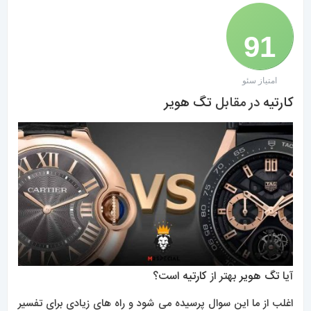
91
امتیاز سئو
/ 100
کارتیه
در مقابل
تگ هویر
آیا
تگ هویر
بهتر از
کارتیه
است؟
اغلب از ما این سوال پرسیده می شود و راه های زیادی برای تفسیر