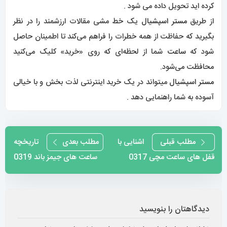
کرده اید تحویل داده می شود .
از طریق
مستر اسپشیال
یک خط‌ مشی مقالات ارزشمند را در نظر
بگیرید که حفاظت از همه خطرات را فراهم می‌کند تا اطمینان حاصل
شود که
ساعت
شما از لحظه‌ای که روی «خرید» کلیک می‌کنید
محافظت می‌شود.
مستر اسپشیال
میتواند در یک خرید اینترنتی لذت بخش و با خیالی
آسوده به شما راهنمایی دهد .
راهبری
مطلب قبلی
اشنایی با
مطلب بعدی
تاریخچه
قفل های ساعت مچی 0317
ساعت های جیمز باند 0319
نوشته
دیدگاهتان را بنویسید