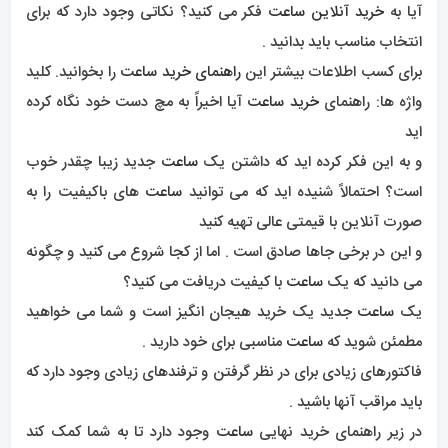
آیا به
خرید آنلاین ساعت
فکر می کنید؟ نکاتی وجود دارد که برای
انتخاب مناسب باید بدانید .
برای کسب اطلاعات بیشتر این
راهنمای خرید ساعت
را بخوانید. کلید
واژه ها: راهنمای
خرید ساعت
آیا اخیراً به مچ دست خود نگاه کرده
اید
و به این فکر کرده اید که داشتن یک
ساعت
جدید زیبا چقدر خوب
است؟ احتمالاً شنیده اید که می توانید
ساعت
های باکیفیت را به
صورت آنلاین با قیمتی عالی تهیه کنید
و این در برخی جاها صادق است . اما از کجا شروع می کنید و چگونه
می دانید که یک
ساعت
با کیفیت دریافت می کنید؟
یک
ساعت
جدید یک خرید هیجان انگیز است و شما می خواهید
مطمئن شوید که
ساعت
مناسبی برای خود دارید .
فاکتورهای زیادی برای در نظر گرفتن و ترفندهای زیادی وجود دارد که
باید مراقب آنها باشید .
در زیر راهنمای خرید نهایی
ساعت
وجود دارد تا به شما کمک کند