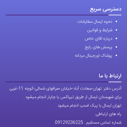
دسترسی سریع
نحوه ارسال سفارشات
شرایط و قوانین
درباره اقای خاص
پرسش های رایج
پوشاک اورجینال مردانه
ارتباط با ما
آدرس دفتر: تهران-سعادت آباد-خیابان صرافهای شمالی-کوچه 11-غربی
برای شهرستان ارسال از طریق تیپاکس یا چاپار انجام میشود .
تهران ارسال با پیک اسنپ انجام میشود .
راه های ارتباطی
شماره تماس مستقیم :
09129236225