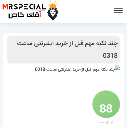
چند نکته مهم قبل از خرید اینترنتی ساعت
0318
88
امتیاز سئو
/ 100