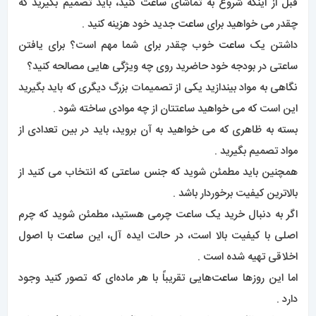
قبل از اینکه شروع به تماشای
ساعت
کنید، باید تصمیم بگیرید که
چقدر می خواهید برای
ساعت
جدید خود هزینه کنید .
داشتن یک
ساعت
خوب چقدر برای شما مهم است؟ برای یافتن
ساعتی در بودجه خود حاضرید روی چه ویژگی هایی مصالحه کنید؟
نگاهی به مواد بیندازید یکی از تصمیمات بزرگ دیگری که باید بگیرید
این است که می خواهید ساعتتان از چه موادی ساخته شود .
بسته به ظاهری که می خواهید به آن بروید، باید در بین تعدادی از
مواد تصمیم بگیرید .
همچنین باید مطمئن شوید که جنس ساعتی که انتخاب می کنید از
بالاترین کیفیت برخوردار باشد .
اگر به دنبال خرید یک ساعت چرمی هستید، مطمئن شوید که چرم
اصلی با کیفیت بالا است، در حالت ایده آل، این
ساعت
با اصول
اخلاقی تهیه شده است .
اما این روزها
ساعت‌
هایی تقریباً با هر ماده‌ای که تصور کنید وجود
دارد .