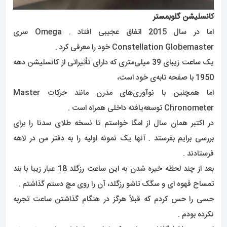
کانسلیشن گلوبمستر
اما در سال 2015 اتفاق عجیبی افتاد . Omega سری
Constellation Globemaster خود را معرفی کرد .
یک
ساعت
زیبای 39 میلی‌متری که دارای تأثیراتی از کانسلیشن دهه
1950 با صفحه تابه‌ی خود است،
اما همچنین با نوآوری‌های مدرن مانند حرکات Master
Chronometer توسعه‌یافته داخلی همراه است .
در اکتبر همان سال از امگا خواستم تا نسخه طلای سدنا را برای
بررسی برایم بفرستد . آنها یک نمونه اولیه را به دفتر من در لاهه
فرستادند .
بعد از چند لحظه خیره شدن به این
ساعت
رزگلد 18 عیار زیبا با بند
تمساح قهوه ای و سگک تاشو رزگلد، آن را روی مچ دستم گذاشتم .
حسی را حس کردم که قبلاً هرگز در هنگام گذاشتن ساعت تجربه
نکرده بودم .