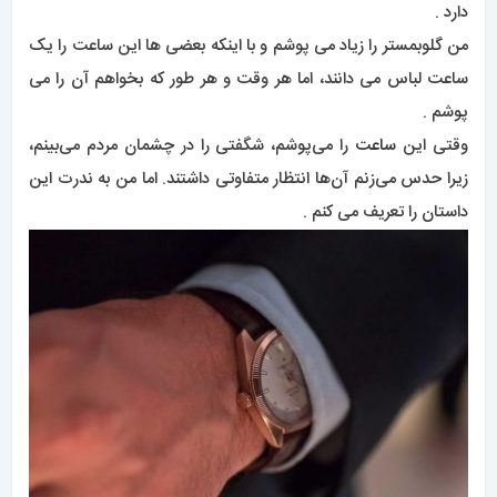
وقتی این
ساعت
را می‌پوشم، شگفتی را در چشمان مردم می‌بینم،
زیرا حدس می‌زنم آن‌ها انتظار متفاوتی داشتند. اما من به ندرت این
داستان را تعریف می کنم .
چهار نسل با کانسلیشن
این یک زمان‌سنج کامل است و مملو از نوآوری‌های جالب است، زیرا
دارای گواهینامه Master Chronometer، همراه با طراحی زیبا و
پایان است .