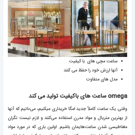
ساعت مچی های با کیفیت
آنها ارزش خود را حفظ می کنند
مدل های متفاوت
omega ساعت های باکیفیت تولید می کند
وقتی یک ساعت کاملاً جدید امگا خریداری میکنیم، می‌دانیم که آنها
از بهترین متریال و مواد مدرن استفاده می‌کنند و لازم نیست نگران
مغناطیسی شدن ساعت‌هایمان باشیم. اولین باری که در مورد مواد
جدیدی که آنها استفاده می کنند، مانند فنرهای سیلیکونی ، از توانایی
آنها در جلوگیری از مغناطیسی شدن ساعت ها شگفت زده شدیم.
می‌دانیم که بسیاری از برندهای ساعت از متریال باکیفیت استفاده
می‌کنند، اما صدها ساعت
امگا
را دیده‌ام که بعد از 25 سال بسیار عالی
به نظر می‌رسند و زمان خوبی را حفظ می‌کنند.