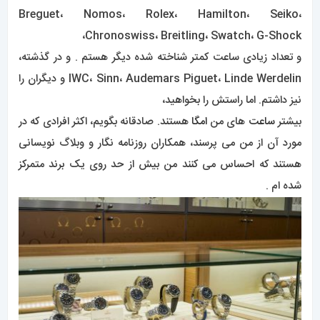
Breguet، Nomos، Rolex، Hamilton، Seiko،
Chronoswiss، Breitling، Swatch، G-Shock،
و تعداد زیادی ساعت کمتر شناخته شده دیگر هستم . و در گذشته،
IWC، Sinn، Audemars Piguet، Linde Werdelin و دیگران را
نیز داشتم. اما راستش را بخواهید،
بیشتر
ساعت
های من
امگا
هستند. صادقانه بگویم، اکثر افرادی که در
مورد آن از من می پرسند، همکاران روزنامه نگار و وبلاگ نویسانی
هستند که احساس می کنند من بیش از حد روی یک برند متمرکز
شده ام .