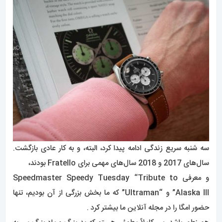
سه شنبه سریع زندگی ادامه پیدا کرد، البته، و به کار عادی بازگشت.
سال‌های 2017 و 2018 سال‌های مهمی برای Fratello بودند،
و معرفی Speedmaster Speedy Tuesday “Tribute to
Alaska III” و “Ultraman” که ما بخش بزرگی از آن بودیم، تنها
حضور امگا را در مجله آنلاین ما بیشتر کرد .