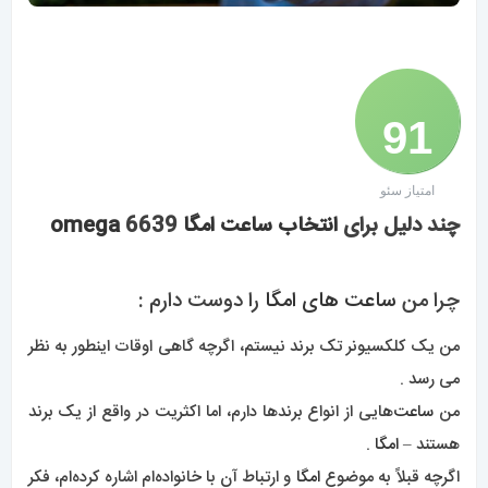
91
امتیاز سئو
/ 100
چند دلیل برای
انتخاب ساعت امگا
6639
omega
چرا من
ساعت های امگا
را دوست دارم :
من یک کلکسیونر تک برند نیستم، اگرچه گاهی اوقات اینطور به نظر
می رسد .
من
ساعت‌
هایی از انواع برندها دارم، اما اکثریت در واقع از یک برند
هستند –
امگا
.
اگرچه قبلاً به موضوع
امگا
و ارتباط آن با خانواده‌ام اشاره کرده‌ام، فکر