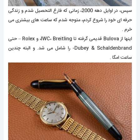
سپس، در اوایل دهه 2000، زمانی که فارغ التحصیل شدم و زندگی
حرفه ای خود را شروع کردم، متوجه شدم که
ساعت
های بیشتری می
خرم .
اینها از Bulova قدیمی گرفته تا IWC، Breitling، و Rolex – حتی
Dubey & Schaldenbrand- را شامل می شد. و البته چندین
ساعت امگا .