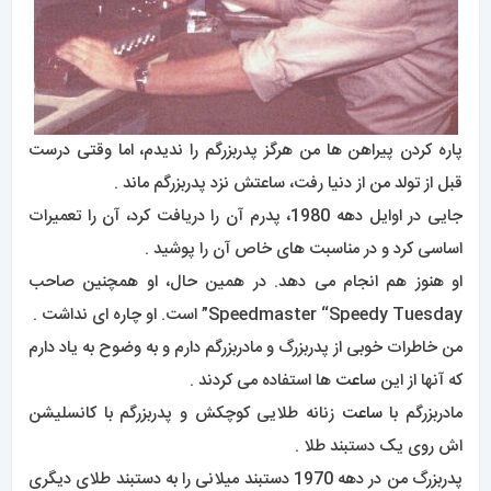
پاره کردن پیراهن ها من هرگز پدربزرگم را ندیدم، اما وقتی درست
قبل از تولد من از دنیا رفت، ساعتش نزد پدربزرگم ماند .
جایی در اوایل دهه 1980، پدرم آن را دریافت کرد، آن را تعمیرات
اساسی کرد و در مناسبت های خاص آن را پوشید .
او هنوز هم انجام می دهد. در همین حال، او همچنین صاحب
Speedmaster “Speedy Tuesday” است. او چاره ای نداشت .
من خاطرات خوبی از پدربزرگ و مادربزرگم دارم و به وضوح به یاد دارم
که آنها از این
ساعت
ها استفاده می کردند .
مادربزرگم با
ساعت
زنانه طلایی کوچکش و پدربزرگم با کانسلیشن
اش روی یک دستبند طلا .
پدربزرگ من در دهه 1970 دستبند میلانی را به دستبند طلای دیگری