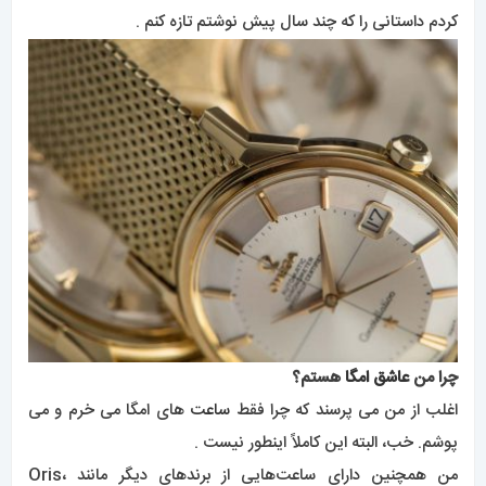
کردم داستانی را که چند سال پیش نوشتم تازه کنم .
چرا من
عاشق امگا
هستم؟
اغلب از من می پرسند که چرا فقط
ساعت
های امگا می خرم و می
پوشم. خب، البته این کاملاً اینطور نیست .
من همچنین دارای ساعت‌هایی از برندهای دیگر مانند Oris،