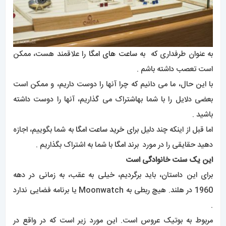
به عنوان طرفداری که به
ساعت های امگا
را علاقمند هست، ممکن
است تعصب داشته باشم .
با این حال، ما می دانیم که چرا آنها را دوست داریم، و ممکن است
بعضی دلایل را با شما بهاشتراک می گذاریم، آنها را دوست داشته
باشید .
اما قبل از اینکه چند دلیل برای
خرید ساعت امگا
به شما بگوییم، اجازه
دهید حقایقی را در مورد برند
امگا
با شما به اشتراک بگذاریم .
این یک سنت خانوادگی است
برای این داستان، باید برگردیم، خیلی به عقب، به زمانی در دهه
1960 در هلند. هیچ ربطی به Moonwatch یا برنامه فضایی ندارد
.
مربوط به بوتیک عروس است. این مورد زیر است که در واقع در