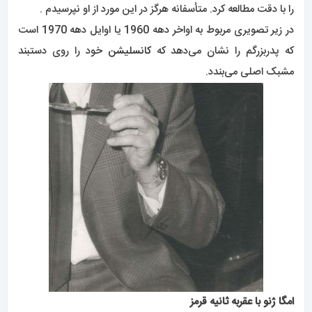
را با دقت مطالعه کرد. متأسفانه هرگز در این مورد از او نپرسیدم .
در زیر تصویری مربوط به اواخر دهه 1960 یا اوایل دهه 1970 است
که پدربزرگم را نشان می‌دهد که
کانسلیشن
خود را روی دستبند
مشبک اصلی می‌بندد.
امگا ژنو با عقربه ثانیه قرمز