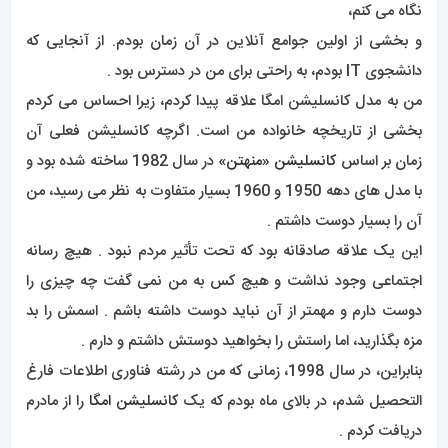
نگاه می کنم،
و بخشی از اولین جوامع آنلاین در آن زمان بودم. از آنجایی که
دانشجوی IT بودم، به راحتی برای من در دسترس بود .
من به مدل کانسلیشن امگا علاقه پیدا کردم، زیرا احساس می کردم
بخشی از تاریخچه خانواده من است. اگرچه کانسلیشن فعلی آن
زمان بر اساس
کانسلیشن «منهتن»
در سال 1982 ساخته شده بود و
با مدل های دهه 1950 و 1960 بسیار متفاوت به نظر می رسید، من
آن را بسیار دوست داشتم .
این یک علاقه صادقانه بود که تحت تأثیر مردم نبود . هیچ رسانه
اجتماعی وجود نداشت و هیچ کس به من نمی گفت چه چیزی را
دوست دارم و مهمتر از آن نباید دوست داشته باشم . اسمش را بد
مزه بگذارید، اما راستش را بخواهید دوستش داشتم و دارم .
بنابراین، در سال 1998، زمانی که من در رشته فناوری اطلاعات فارغ
التحصیل شدم، در بالای ماه بودم که یک
کانسلیشن امگا
را از مادرم
دریافت کردم .