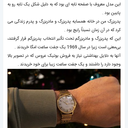
این مدل معروف با صفحه تابه ای بود که به دلیل شکل یک تابه رو به
پایین بود .
پدربزرگ من در خانه همسایه پدربزرگ و مادربزرگ و پدرم زندگی می
کرد که در آن زمان نسبتاً رایج بود .
این که پدربزرگ و مادربزرگم تحت تأثیر انتخاب پدربزرگم قرار گرفتند،
بی‌معنی است زیرا در سال 1969 یک جفت
ساعت
امگا خریدند .
آنها به دلایل بهداشتی نیاز به فروش بوتیک عروس که در تصویر بالا
وجود دارد را داشتند و یک
جفت ساعت
زیبا برای خود خریدند .