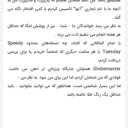
همینطور باشد. من کاملاً مطمئن هستم که پدربزرگ و مادربزرگ من به
آنچه ما با نام تجاری “آنها” تأسیس کردیم با کمی افتخار نگاه می
کنند .
به نظر می رسد خوانندگان ما – شما – نیز از پوشش امگا که حداقل
هر هفته انجام می دهیم لذت می برند .
با تمام اتفاقاتی که افتاد، چه نسخه‌های محدود Speedy
Tuesday یا هر
ساعت
دیگری که شخصاً خریدم یا برای بررسی
دریافت کردم،
Globemaster همچنان جایگاه ویژه‌ای در ذهن من داشت.
فولادی که من امتحان کردم، اما این برای من نبود. به نظر من –
اما این بسیار شخصی است، همانطور که می توانید بخوانید – باید
حداقل یک رنگ طلا داشته باشد .