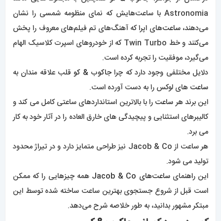
Astronomia با ساعت‌هایش که نمای منظومه شمسی را نشان
می‌دهند،
ساعت‌
های اپرا که آهنگ‌های تم فیلم‌های معروف را پخش
می‌کنند و خط Twin Turbo که از خودروهای اسپرت کلاسیک الهام
می‌گیرد، موفقیت را تجربه کرده است.
دلایل مختلفی وجود دارد که چرا
جاکوب & کو
قلب علاقه مندان به
ساعت
های لوکس را به دست آورده است.
این برند هر
ساعت
را با بالاترین استانداردهای ساعتی کامل می کند و
کالیبرهای استثنایی و پیچیدگی های خارق العاده را در آثار خود به کار
می برد.
هر ساعت از Jacob & Co نیز طراحی متمایز دارد و در تیراژ محدود
تولید می شود.
این راهنمای
ساعت‌های Jacob & Co
همه چیزهایی را که ممکن
است قبل از شروع جستجوی بهترین ساعت ساخته شده توسط این
مبتکر مشهور بدانید، به طور خلاصه شرح می‌دهد.