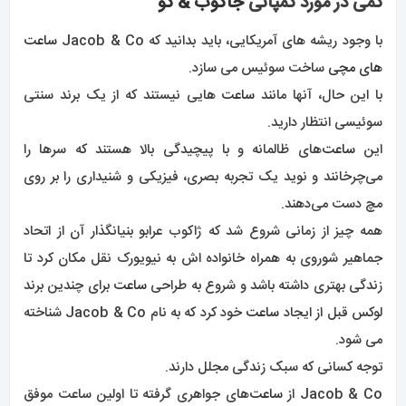
کمی در مورد کمپانی
جاکوب & کو
با وجود ریشه های آمریکایی، باید بدانید که Jacob & Co
ساعت
های مچی
ساخت سوئیس می سازد.
با این حال، آنها مانند
ساعت
هایی نیستند که از یک برند سنتی
سوئیسی انتظار دارید.
این
ساعت‌
های ظالمانه و با پیچیدگی بالا هستند که سرها را
می‌چرخانند و نوید یک تجربه بصری، فیزیکی و شنیداری را بر روی
مچ دست می‌دهند.
همه چیز از زمانی شروع شد که ژاکوب عرابو بنیانگذار آن از اتحاد
جماهیر شوروی به همراه خانواده اش به نیویورک نقل مکان کرد تا
زندگی بهتری داشته باشد و شروع به طراحی
ساعت
برای چندین برند
لوکس قبل از ایجاد
ساعت
خود کرد که به نام Jacob & Co شناخته
می شود.
توجه کسانی که سبک زندگی مجلل دارند.
Jacob & Co از
ساعت‌
های جواهری گرفته تا اولین ساعت موفق