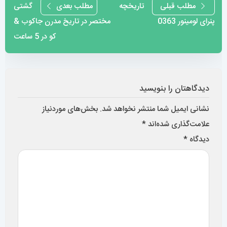
راهبری
مطلب قبلی
تاریخچه
مطلب بعدی
گشتی
پنرای لومینور 0363
مختصر در تاریخ مدرن جاکوب &
نوشته
کو در 5 ساعت
دیدگاهتان را بنویسید
نشانی ایمیل شما منتشر نخواهد شد.
بخش‌های موردنیاز
علامت‌گذاری شده‌اند
*
دیدگاه
*