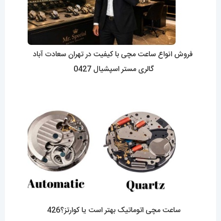
فروش انواع ساعت مچی با کیفیت در تهران سعادت آباد
گالری مستر اسپشیال 0427
ساعت مچی اتوماتیک بهتر است یا کوارتز؟426