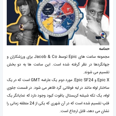
حماسه
مجموعه ساعت های Epic توسط Jacob & Co برای ورزشکاران و
جهانگردها در نظر گرفته شده است. این ساعت ها به دو بخش
تقسیم می شوند.
Epic X و Epic SF24. مورد دوم یک عارضه GMT است که در یک
ساختار لوله مانند در لبه فوقانی گرد ظاهر می شود. در قسمت جلوی
لوله، یک تکه شیشه کریستال یاقوت کبود وجود دارد که نمایانگر یک
فلپ تقسیم شده است که در آن شهری که یکی از 24 منطقه زمانی را
نشان می دهد، قابل ارجاع است.