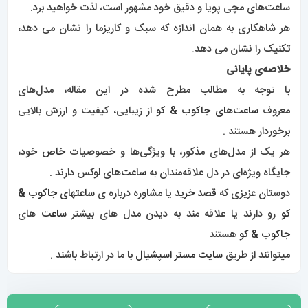
ساعت‌های مچی پویا و دقیق خود مشهور است، لذت خواهید برد.
هر شاهکاری به همان اندازه که سبک و کاریزما را نشان می دهد،
تکنیک را نشان می دهد.
خلاصه‌ی پایانی
با توجه به مطالب مطرح شده در این مقاله، مدل‌های
معروف
ساعت‌های جاکوب & کو
از زیبایی، کیفیت و ارزش بالایی
برخوردار هستند .
هر یک از مدل‌های مذکور، با ویژگی‌ها و خصوصیات
خاص
خود،
جایگاه ویژه‌ای در دل علاقه‌مندان به
ساعت‌
های لوکس دارند .
دوستان عزیزی که
قصد خرید
یا مشاوره درباره ی
ساعتهای جاکوب &
کو
رو دارند یا علاقه مند به دیدن مدل های بیشتر
ساعت
های
جاکوب & کو
ه
ستند
میتوانند از طریق
سایت مستر اسپشیال
با ما در ارتباط باشند .