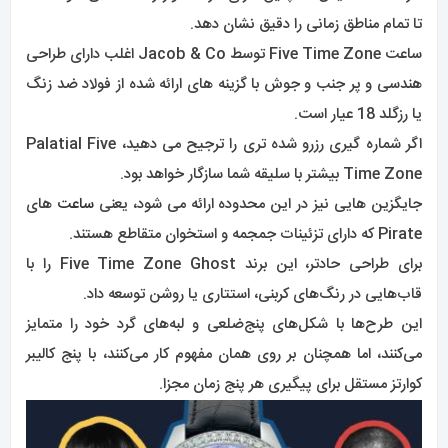
تا تمام مناطق زمانی را دقیق نشان دهد.
ساعت Five Time Zone توسط Jacob & Co اغلب دارای طراحی
هندسی و پر جنب و جوش با گزینه های ارائه شده از فولاد ضد زنگ
یا رزگلد 18 عیار است.
اگر شماره گیری رزرو شده تری را ترجیح می دهید، Palatial Five
Time Zone بیشتر با سلیقه شما سازگار خواهد بود.
جایگزین هایی نیز در این محدوده ارائه می شود، یعنی
ساعت
های
Pirate که دارای تزئینات جمجمه و استخوان متقاطع هستند.
برای طراحی حادتر، این برند Five Time Zone Ghost را با
قاب‌هایی در رنگ‌های کربنی، استتاری یا روشن توسعه داد.
این طرح‌ها با شکل‌های پنج‌ضلعی و لبه‌های گرد خود را متمایز
می‌کنند، اما همچنان بر روی همان مفهوم کار می‌کنند، با پنج کالیبر
کوارتز مستقل برای پیگیری هر پنج زمان مجزا.