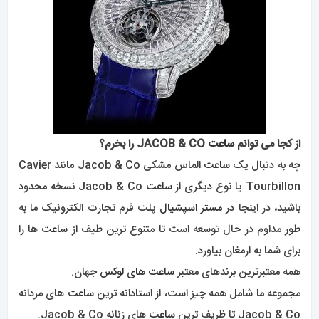
از کجا می توانم
ساعت
JACOB & CO را بخرم؟
چه به دنبال یک
ساعت
الماس مشکی Jacob & Co مانند Cavier
Tourbillon یا نوع دیگری از
ساعت
Jacob & Co نسخه محدود
باشید، در اینجا در
مستر اسپشیال
پلت فرم تجارت الکترونیک ما به
طور مداوم در حال توسعه است تا متنوع ترین طیف از
ساعت
ها را
برای شما به ارمغان بیاورد.
همه معتبرترین برندهای معتبر
ساعت های لوکس
جهان.
مجموعه ما شامل همه چیز است، از استادانه ترین
ساعت
های مردانه
Jacob & Co تا ظریف ترین
ساعت
های زنانه Jacob & Co.