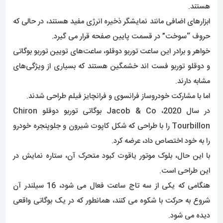
هستند.
ابزارهای اضافی مانند نمایشگر ذخیره انرژی مفید هستند، در حالی که
حروف “سوخت” در قسمت پایین صفحه قرار می گیرد.
خواهر و برادر این ساعت توربو دوقلو، ساعت‌های تویین توربو بوگاتی
و دوقلو توربو فست اند خشمگین هستند که بسیاری از ویژگی‌های
مشابه دارند.
اما با مشارکت خودروساز فرانسوی و فرانچایز فیلم طراحی شدند.
در سال 2020، Jacob & Co بوگاتی توربو دوقلو Chiron
Tourbillon را با طراحی که شکل کاپوت شیرون و جلوپنجره خودرو
را به خود اختصاص داد، عرضه کرد.
با این حال، بلوک موتور یاقوت کبود متحرک آن، ستاره نمایش در
این طراحی است.
هنگامی که یکی از سه تاج ساعت فعال می شود، 16 سیلندر آن
شروع به حرکت با شکوه می کنند، همانطور که در یک بوگاتی واقعی
دیده می شود.