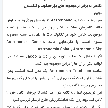
نگاهی به برخی از مجموعه های برتر
جیکوب
و کلکسیون
نجوم
مجموعه
ساعت‌
های Astronomia که به دلیل ویژگی‌های جالبش
مانند کالیبرهای ساخت داخل چهار بازویی خود متمایز است،
موجودیت خاص خود در کاتالوگ Jacob & Co است. محدوده
متنوع است، با تکرارهایی مانند Astronomia Casino،
Astronomia Sky و Astronomia Solar.
اگر به دنبال یک
ساعت
توربیلون از Jacob & Co هستید، می
توانید یکی از آن ها را در این مجموعه پیدا کنید.
ساعت Astronomia Tourbillon یک مدل کاملاً اسکلت بندی
شده با کالیبر است که بازوی اول آن توربیلون را در حالی که روی سه
محور می چرخد ​​نگه می دارد.
این توربیلون تنها 60 ثانیه طول می کشد تا چرخش کامل خود را
کامل کند، روبه روی یک نمایشگر زمان خارج از مرکز قرار می گیرد.
یک قطار دنده دیفرانسیل تضمین می‌کند که در حالی که حرکت