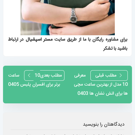
برای مشاوره رایگان با ما از طریق سایت
مستر اسپشیال
در ارتباط
باشید با تشکر
راهبری
مطلب قبلی
معرفی
مطلب بعدی
10 ساعت
10 مدل از بهترین ساعت مچی
برتر برای افسران پلیس 0405
نوشته
ها برای اتش نشان ها 0403
دیدگاهتان را بنویسید