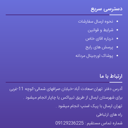
دسترسی سریع
نحوه ارسال سفارشات
شرایط و قوانین
درباره اقای خاص
پرسش های رایج
پوشاک اورجینال مردانه
ارتباط با ما
آدرس دفتر: تهران-سعادت آباد-خیابان صرافهای شمالی-کوچه 11-غربی
برای شهرستان ارسال از طریق تیپاکس یا چاپار انجام میشود .
تهران ارسال با پیک اسنپ انجام میشود .
راه های ارتباطی
شماره تماس مستقیم :
09129236225