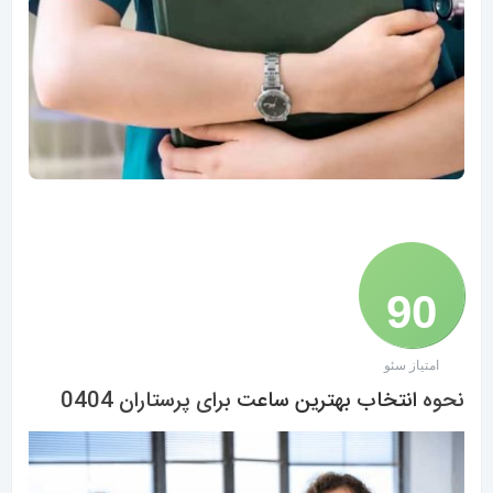
90
امتیاز سئو
/ 100
نحوه
انتخاب بهترین ساعت
برای پرستاران 0404