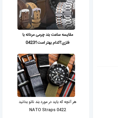
مقایسه ساعت بند چرمی مردانه با
فلزی؟کدام بهتر است؟0423
هر آنچه که باید در مورد بند ناتو بدانید
0422 NATO Straps