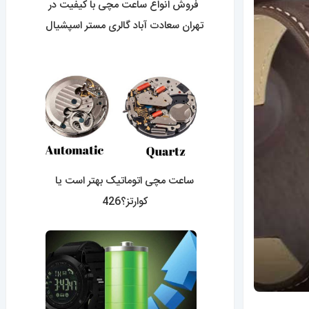
فروش انواع ساعت مچی با کیفیت در
تهران سعادت آباد گالری مستر اسپشیال
0427
ساعت مچی اتوماتیک بهتر است یا
کوارتز؟426