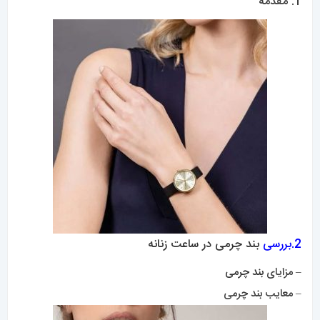
1. مقدمه
2.بررسی
بند چرمی در ساعت زنانه
– مزایای
بند چرمی
– معایب بند چرمی