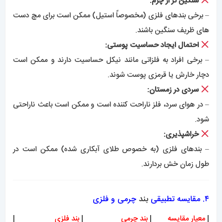
سنگین تر از چرم:
– برخی بندهای فلزی (مخصوصاً استیل) ممکن است برای مچ دست
های ظریف سنگین باشند.
احتمال ایجاد حساسیت پوستی:
– برخی افراد به فلزاتی مانند نیکل حساسیت دارند و ممکن است
دچار خارش یا قرمزی پوست شوند.
سردی در زمستان:
– در هوای سرد، فلز ناراحت کننده است و ممکن است باعث ناراحتی
شود.
خراشپذیری:
– بندهای فلزی (به خصوص طلای آبکاری شده) ممکن است در
طول زمان خش بردارند.
۴. مقایسه تطبیقی
بند
چرمی و فلزی
|
معیار مقایسه
|
بند چرمی
|
بند فلزی
|