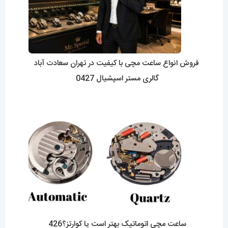
فروش انواع ساعت مچی با کیفیت در تهران سعادت آباد
گالری مستر اسپشیال 0427
ساعت مچی اتوماتیک بهتر است یا کوارتز؟426