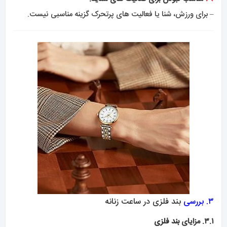
– برای ورزش، شنا یا فعالیت های پرتحرک گزینه مناسبی نیست.
۳. بررسی
بند فلزی در ساعت زنانه
۳.۱. مزایای
بند فلزی