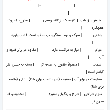
|———————–|—————————-|
—————————-|
| ظاهر و زیبایی | کلاسیک، زنانه، رسمی | مدرن، اسپرت،
همهکاره |
| راحتی | سبک و نرم | سنگین تر، ممکن است فشار بیاورد
|
| دوام | نیاز به مراقبت دارد | مقاوم در برابر ضربه و
آب |
| قیمت | معمولاً مقرون به صرفه تر | بسته به جنس فلز
گرانتر است |
| مقاومت در برابر آب | ضعیف (غیر مناسب برای شنا) | عالی (مناسب
برای شنا) |
| تنوع طراحی | طرح و رنگهای متنوع | محدودتر، اما
مدرن تر |