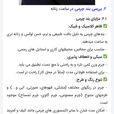
۲. بررسی بند چرمی در
ساعت زنانه
۲.۱. مزایای بند چرمی
ظاهر کلاسیک و شیک:
– بندهای چرمی به دلیل بافت طبیعی و نرم، حس لوکس و زنانه تری
به ساعت میدهند.
– مناسب برای مجالس، محیطهای کاری و استایل های رسمی.
سبکی و انعطاف پذیری:
– چرم وزن کمی دارد و به راحتی با مچ دست تطبیق می یابد.
– برای استفاده طولانی مدت (مثلاً در محل کار) راحت تر است.
تنوع رنگ و طرح:
– چرم در رنگهای مختلف (مشکی، قهوهای، صورتی، آبی و…) و
طرحهای متنوع (چرم مصنوعی، چرم گاوی، چرم تمساح) موجود
است.
– امکان ست شدن با سایر اکسسوری های چرمی مانند کیف و کمربند