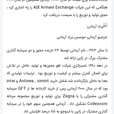
هنگامی که این شرکت A|X Armani Exchange را راه اندازی کرد ،
مجوز تولید و توزیع را با سیمنت دریافت کرد .
جرجیو آرمانی-موسس برند آرمانی
تا سال ۱۹۹۳ ، نام آرمانی توسط ۲۳ دارنده مجوز و دو سرمایه گذاری
مشترک بزرگ در ژاپن ارائه شد .
در دهه ۱۹۹۰ ،استراتژی شرکت لغو مجوزها و تولید داخل در تلاش
برای اعمال کنترل بیشتر بر کیفیت و توزیع بود . ترتیبات تولیدی که
بعدا به داخل بازگردانده شد شامل خرید Antinea , simint و intai
بود که در سال ۲۰۰۰ آرمانی پس از خرید کارخانه ها از GFT سرمایه
گذاری مشترکی را با Zegna برای تولید و توزیع مجموعه مردانه
Collezooni تشکیل داد . آرمانی همچنین سهم خود را در سرمایه
گذاری مشترک در ژاپن با ایتوچو به ۸۵ درصد افزایش داد .