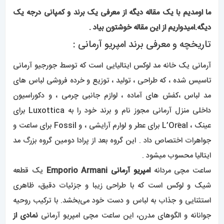
ما اومدیم با یک مقاله دیگه از معرفی یک برند و کمپانی درجه یک
دیگه.امیدواریم از این مقاله خوشتون بیاد .
تاریخچه و معرفی برند امپریو آرمانی :
آرمانی یک خانه مد لوکس ایتالیایی است که توسط جورجیو آرمانی
تاسیس شده ، که طراحی ، تولید ، توزیع و خرده فروشی لباس های
مد لباس ،کفش های آماده ، لوازم جانبی چرمی ، و دکوراسیون
داخلی منزل آرمانی مجوز نام و برند خود را به Luxottica برای
عینک ، L’Orَeal برای عطر و لوارم آرایشی ، و Fossil برای ساعت و
جواهرات اختصاص داد . این گروه بعد از پرادا دومین گروه بزرگ مد
ایتالیا محسوب میشود .
ساعت مچی مردانه
امپریو آرمانی
Emporio Armani
یک قطعه
شیک و لوکس است که با طراحی زیبا و جزئیات دقیق، ظاهری
استثنایی و جذاب به لباس و دست خود می‌بخشد. با ترکیب روحیه
جوانانه و الگوهای مدرن، این ساعت مچی امپریو آرمانی
نمادی از