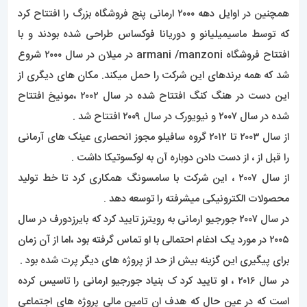
همچنین در اوایل دهه ۲۰۰۰ ارمانی پنج فروشگاه بزرگ را افتتاح کرد
که توسط ماسیمیلیانو و دوریانا فوکساس طراحی شده بودند و با
افتتاح فروشگاه armani /manzoni در میلان در سال ۲۰۰۰ شروع
شد که همه برندهای این شرکت را حمل میکند. مکان های دیگری از
این دست در هنگ کنگ افتتاح شده در سال ۲۰۰۲ ،مونیخ افتتاح
شده در سال ۲۰۰۷ و نیویورک در سال ۲۰۰۹ افتتاح شد .
از سال ۲۰۰۳ تا ۲۰۱۲ گروه سافیلو مجوز انحصاری عینک های آرمانی
را قبل از ، از دست دادن دوباره آن به لوکسوتیکا داشت .
از سال ۲۰۰۷ ، این شرکت با سامسونگ همکاری کرد تا خط تولید
محصولات الکترونیکی میشرفته را توسعه دهد .
در سال ۲۰۰۷ جورجیو ارمانی به رویترز تایید کرد که بایرزدورف در سال
۲۰۰۵ در مورد یک ادغام احتمالی با او تماس گرفته بود ،اما از آن زمان
برای پیگیری این گزینه بیش از حد از پروژه های دیگر پرت شده بود .
در سال ۲۰۱۶ ، او تایید کرد ک بنیاد جورجیو ارمانی را تاسیس کرده
است که در عین حال که هدف ان تامین مالی پروژه های اجتماعی