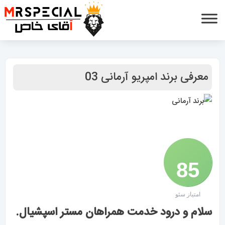
معرفی برند امپریو آرمانی 03
85
امتیاز سئو
/ 100
سلام و درود خدمت همراهان مستر اسپشیال.