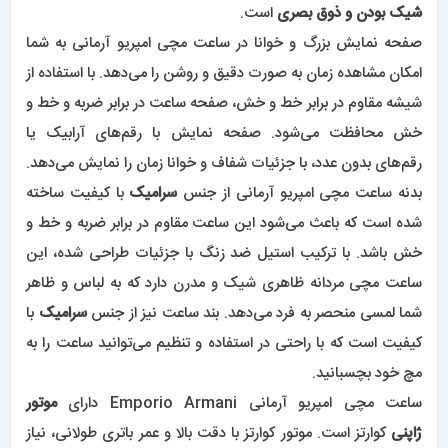
شیک بودن و ذوق بصری
است.
صفحه نمایش بزرگ و خوانا در ساعت مچی امپریو آرمانی به شما
امکان مشاهده زمان به صورت دقیق و روشن را می‌دهد. با استفاده از
شیشه مقاوم در برابر خط و خش، صفحه ساعت در برابر ضربه و خط و
خش محافظت می‌شود. صفحه نمایش با رقم‌های آرابیک یا
رقم‌های بدون عدد، با جزئیات شفاف و خوانا زمان را نمایش می‌دهد.
بدنه ساعت مچی امپریو آرمانی از جنس
سرامیک
با کیفیت ساخته
شده است که باعث می‌شود این ساعت مقاوم در برابر ضربه و خط و
خش باشد. با ترکیب استیل ضد زنگ با جزئیات طراحی شده، این
ساعت مچی مردانه ظاهری شیک و مدرن دارد که به لباس و ظاهر
شما لمسی منحصر به فرد می‌دهد. بند ساعت نیز از جنس
سرامیک
با
کیفیت است که با راحتی در استفاده و تنظیم می‌توانید ساعت را به
مچ خود بچسبانید.
ساعت مچی امپریو آرمانی Emporio Armani دارای
موتور
ژاپنی
کوارتز است. موتور کوارتز با دقت بالا و عمر باتری طولانی، نیاز