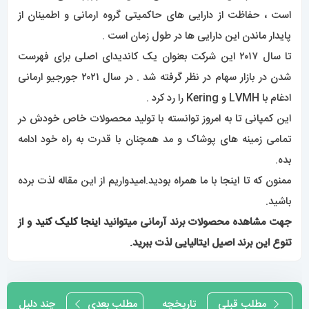
است ، حفاظت از دارایی های حاکمیتی گروه ارمانی و اطمینان از
پایدار ماندن این دارایی ها در طول زمان است .
تا سال ۲۰۱۷ این شرکت بعنوان یک کاندیدای اصلی برای فهرست
شدن در بازار سهام در نظر گرفته شد . در سال ۲۰۲۱ جورجیو ارمانی
ادغام با LVMH و Kering را رد کرد .
این کمپانی تا به امروز توانسته با تولید محصولات خاص خودش در
تمامی زمینه های پوشاک و مد همچنان با قدرت به راه خود ادامه
بده.
ممنون که تا اینجا با ما همراه بودید.امیدواریم از این مقاله لذت برده
باشید.
جهت مشاهده محصولات برند آرمانی میتوانید
اینجا کلیک کنید
و از
تنوع این برند اصیل ایتالیایی لذت ببرید.
راهبری
مطلب قبلی
تاریخچه
مطلب بعدی
چند دلیل