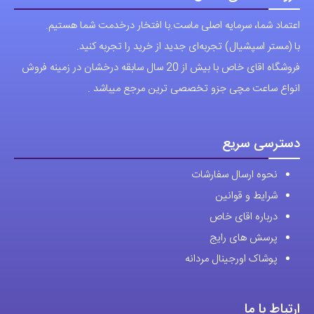
تلگرام
پیج ساعت
مجوزها
تمام حقوق مادی و معنوی این وبسایت متعلق به فروشگاه آقای خاص می
باشد.