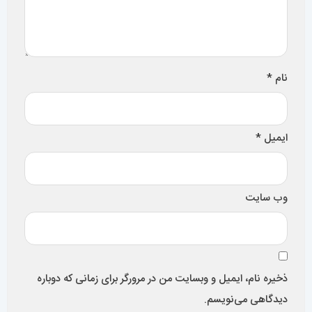
سایر مقالات
فروش انواع ساعت مچی با کیفیت در تهران سعادت آباد
گالری مستر اسپشیال 0427