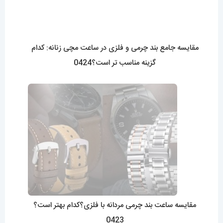
هر آنچه که باید در مورد بند ناتو بدانید 0422 NATO
Straps
فروشگاه آقای خاص
اعتماد شما، سرمایه اصلی ماست.با افتخار درخدمت شما هستیم.
با (مستر اسپشیال) تجربه‌ای جدید از خرید را تجربه کنید.
فروشگاه اقای خاص با بیش از 20 سال سابقه درخشان در زمینه فروش
انواع ساعت مچی جزو تخصصی ترین مرجع میباشد .
دسترسی سریع