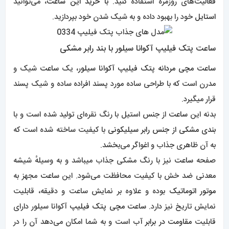
فعالیت‌های روزمره استفاده کنید.
با خرید این ساعت
، می‌توانید
استایل
خود را بهبود داده و به شیک شدن خود بپردازید.
ساعت پتک فیلیپ آکوانا سیلور با بند رابر مشکی
ساعت مچی مردانه پتک فیلیپ آکوانا سیلور
، یک
ساعت
شیک و
مدرن است که با طراحی ساده مورد پسند افراده ساده و شیک پسند
قرار میگیرد.
بدنه این
ساعت
از جنس استیل با رنگ نقره‌ای تولید شده است و با
بندی مشکی از جنس رابر سیلیکونی
با کیفیت ساخته شده است که
به آن ظاهری جذاب و اغواگر می‌بخشد.
صفحه
ساعت
نیز با رنگ مشکی جذاب میباشد و به وسیلهٔ شیشه
معدنی ضد خش با کیفیت محافظت می‌شود. این
ساعت
مجهز به
موتور اتوماتیک
بوده و علاوه بر نمایش ساعت و دقیقه، قابلیت
نمایش تاریخ نیز دارد.
ساعت مچی پتک فیلیپ
آکوانا سیلور دارای
قابلیت
مقاومت در برابر آب
است و به شما امکان می‌دهد آن را در