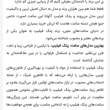
ی این برند را خدمتتان معرفی کنیم که از زیبایی چیزی کم ندارد.
قطعا شما هم بین هزاران برند و مدل به دنبال اصیل ترین و باکیفیت
ترین مدل می‌روید و پتک فیلیپ آکوانا این ساعت اسپرت خاص
جزو همان دسته ساعت هاست که ارزش خرید بسیاری دارد.
در دنیای ساعت‌های مچی، برند
پتک فیلیپ
به عنوان یکی از
برندهای معتبر و محبوب شناخته می‌شود .
ب
هترین مدل‌های ساعت پتک فیلیپ
، با ترکیبی از طراحی زیبا و دقت
فنی بی‌نظیر، جذابیت و استقبال فراوانی را در بین علاقه‌مندان به
نمایش گذاشته است .
پتک فیلیپ
با استفاده از مواد با کیفیت و بهره‌گیری از فناوری‌های
نوین، مدل‌هایی را ارائه می‌دهد که با ظاهری شیک ، از جمله
انتخاب‌های محبوب در بازار ساعت‌های لوکس قرار می‌گیرند.علاوه بر
ظاهر زیبا،
ساعت‌های پتک فیلیپ
با قابلیت‌های متنوعی همچون
مقاومت در برابر آب، تقویم،
ساعت
جهانی هستند. این ویژگی‌ها،
ساعت‌های
پتک فیلیپ
را به انتخابی مناسب برای همه‌ی موقعیت‌ها