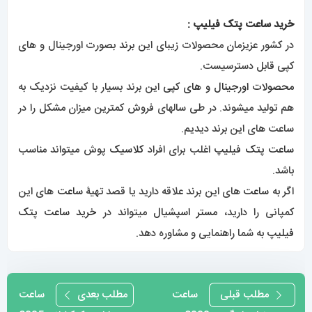
دیدگاه
*
نام
*
ایمیل
*