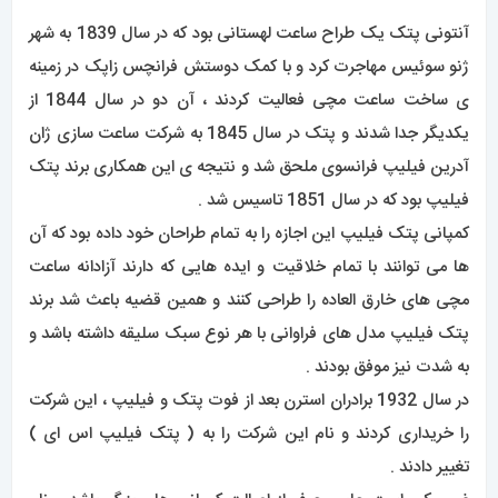
آنتونی پتک یک طراح ساعت لهستانی بود که در سال 1839 به شهر
ژنو سوئیس مهاجرت کرد و با کمک دوستش فرانچس زاپک در زمینه
ی ساخت ساعت مچی فعالیت کردند ، آن دو در سال 1844 از
یکدیگر جدا شدند و پتک در سال 1845 به شرکت ساعت سازی ژان
آدرین فیلیپ فرانسوی ملحق شد و نتیجه ی این همکاری برند پتک
فیلیپ بود که در سال 1851 تاسیس شد .
کمپانی پتک فیلیپ این اجازه را به تمام طراحان خود داده بود که آن
ها می توانند با تمام خلاقیت و ایده هایی که دارند آزادانه ساعت
مچی های خارق العاده را طراحی کنند و همین قضیه باعث شد برند
پتک فیلیپ مدل های فراوانی با هر نوع سبک سلیقه داشته باشد و
به شدت نیز موفق بودند .
در سال 1932 برادران استرن بعد از فوت پتک و فیلیپ ، این شرکت
را خریداری کردند و نام این شرکت را به ( پتک فیلیپ اس ای )
تغییر دادند .