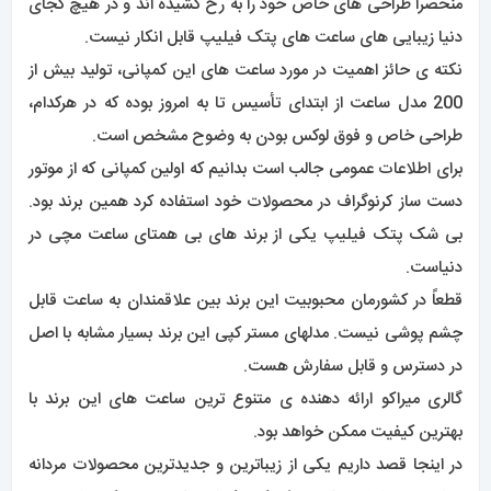
منحصراً طراحی های خاص خود را به رخ کشیده اند و در هیچ کجای
دنیا زیبایی های ساعت های پتک فیلیپ قابل انکار نیست.
نکته ی حائز اهمیت در مورد ساعت های این کمپانی، تولید بیش از
200 مدل ساعت از ابتدای تأسیس تا به امروز بوده که در هرکدام،
طراحی خاص و فوق لوکس بودن به وضوح مشخص است.
برای اطلاعات عمومی جالب است بدانیم که اولین کمپانی که از موتور
دست ساز کرنوگراف در محصولات خود استفاده کرد همین برند بود.
بی شک پتک فیلیپ یکی از برند های بی همتای ساعت مچی در
دنیاست.
قطعاً در کشورمان محبوبیت این برند بین علاقمندان به ساعت قابل
چشم پوشی نیست. مدلهای مستر کپی این برند بسیار مشابه با اصل
در دسترس و قابل سفارش هست.
گالری میراکو ارائه دهنده ی متنوع ترین ساعت های این برند با
بهترین کیفیت ممکن خواهد بود.
در اینجا قصد داریم یکی از زیباترین و جدیدترین محصولات مردانه