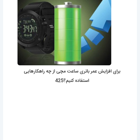
مقایسه ساعت بند چرمی مردانه با فلزی؟کدام بهتر است؟
0423