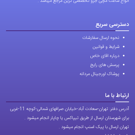
انواع ساعت مچی جزو تخصصی ترین مرجع میباشد .
دسترسی سریع
نحوه ارسال سفارشات
شرایط و قوانین
درباره اقای خاص
پرسش های رایج
پوشاک اورجینال مردانه
ارتباط با ما
آدرس دفتر: تهران-سعادت آباد-خیابان صرافهای شمالی-کوچه 11-غربی
برای شهرستان ارسال از طریق تیپاکس یا چاپار انجام میشود .
تهران ارسال با پیک اسنپ انجام میشود .