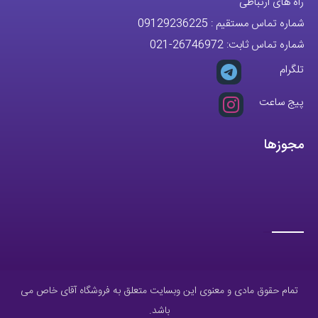
راه های ارتباطی
شماره تماس مستقیم :
09129236225
شماره تماس ثابت:
26746972
-021
تلگرام
پیج ساعت
مجوزها
تمام حقوق مادی و معنوی این وبسایت متعلق به فروشگاه آقای خاص می
باشد.