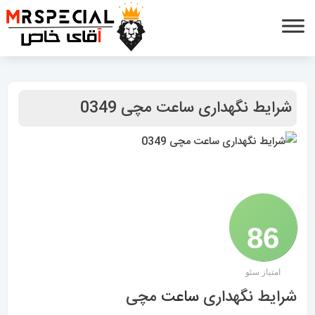
شرایط نگهداری ساعت مچی 0349
86
امتیاز سئو
/ 100
شرایط نگهداری
ساعت
مچی