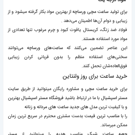
ممکن میرساند.
جعبه ساعت شیک
مناسب هدیه را میتوانید از
مستر
اسپشیال
بخواهید .
تجربه
بهترین خرید ساعت
را با ما داشته باشید .
راهبری
مطلب قبلی
راهنمای
مطلب بعدی
ساعت
خرید ساعت دیزل 0414
لوکس برتر برای هالووین 0416
نوشته
دیدگاهتان را بنویسید
نشانی ایمیل شما منتشر نخواهد شد.
بخش‌های موردنیاز
علامت‌گذاری شده‌اند
*
دیدگاه
*