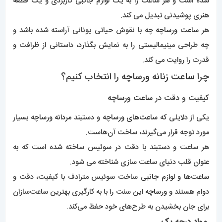
برای جان بخشیدن به طرح‌های خود حفظ می‌کند.
مواد درجه یک
برای تولید
ساعت مچی ورساچه
از بهترین مواد بکار گرفته میشود و از
زیبایی و دوام آن‌ها اطمینان می‌دهد .
فولاد ضد زنگ، کریستال یاقوت کبود و چرم مرغوب تنها تعدادی از
مواد مورد استفاده هستند.
این عناصر تضمین می‌کنند که
ساعت‌های ورساچه
می‌توانند
سختی‌های استفاده منظم را بدون قربانی کردن زیبایی
فوق‌العاده‌شان تحمل کنند.
خرید ساعت
برای
روز ولنتاین
برای
خرید ساعت مچی
و مشاوره رایگان میتوانید از طریق
سایت
مستر اسپشیال
با ما در ارتباط باشید
فروشگاه مستر اسپشیال
بهترین
و با کیفیت ترین
مدل های جدید ساعت های مردانه و زنانه
را با
مناسب ترین قیمت
بدست مشتری محترم در سریع ترین زمان