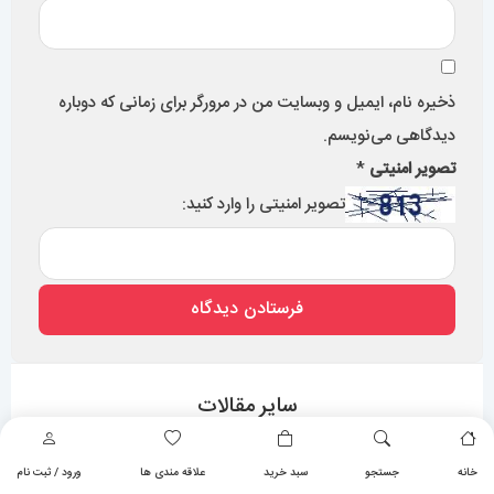
فروش انواع ساعت مچی با کیفیت در تهران سعادت آباد
گالری مستر اسپشیال 0427
خانه
جستجو
سبد خرید
علاقه مندی ها
ورود / ثبت نام