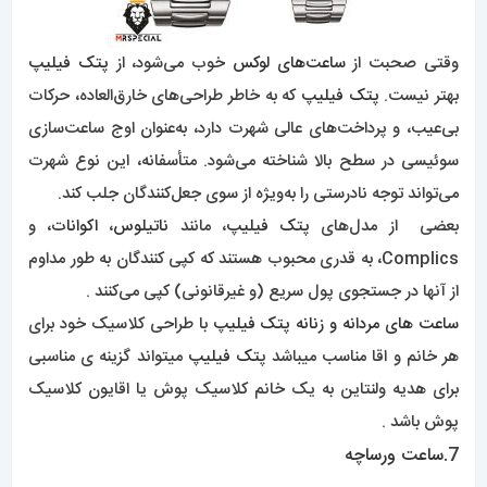
وقتی صحبت از
ساعت‌های لوکس
خوب می‌شود، از
پتک فیلیپ
بهتر نیست.
پتک فیلیپ
که به خاطر طراحی‌های خارق‌العاده، حرکات
بی‌عیب، و پرداخت‌های عالی شهرت دارد، به‌عنوان اوج ساعت‌سازی
سوئیسی در سطح بالا شناخته می‌شود. متأسفانه، این نوع شهرت
می‌تواند توجه نادرستی را به‌ویژه از سوی جعل‌کنندگان جلب کند.
بعضی از مدل‌های
پتک فیلیپ
، مانند
ناتیلوس
،
اکوانات
، و
Complics، به قدری محبوب هستند که کپی کنندگان به طور مداوم
از آنها در جستجوی پول سریع (و غیرقانونی) کپی می‌کنند .
ساعت های مردانه و زنانه پتک فیلیپ
با طراحی کلاسیک خود برای
هر خانم و اقا مناسب میباشد پ
تک فیلیپ
میتواند گزینه ی مناسبی
برای هدیه ولنتاین به یک خانم کلاسیک پوش یا اقایون کلاسیک
پوش باشد .
7.
ساعت ورساچه