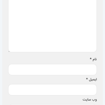
وب‌ سایت
ذخیره نام، ایمیل و وبسایت من در مرورگر برای زمانی که دوباره
دیدگاهی می‌نویسم.
تصویر امنیتی
*
تصویر امنیتی را وارد کنید:
سایر مقالات