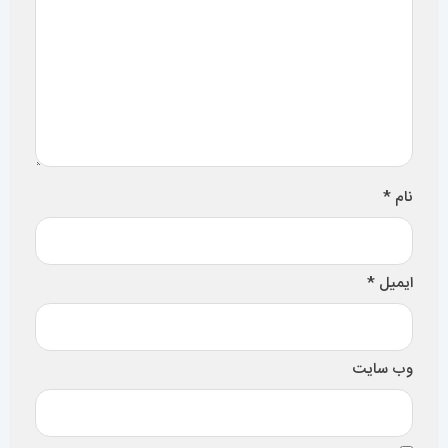
ایمیل
*
وب‌ سایت
ذخیره نام، ایمیل و وبسایت من در مرورگر برای زمانی که دوباره
دیدگاهی می‌نویسم.
تصویر امنیتی
*
تصویر امنیتی را وارد کنید: