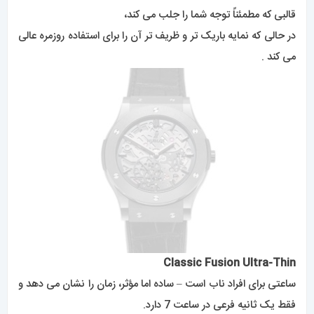
Classic Fusion Ultra-Thin
ساعتی برای افراد ناب است – ساده اما مؤثر، زمان را نشان می دهد و
فقط یک ثانیه فرعی در ساعت 7 دارد.
ممکن است پیچیده نباشد، اما کاری که انجام می دهد، به طور
ماهرانه ای انجام می دهد.
از زمان شروع، اخلاق طراحی Hublot “هنر ادغام” بوده است،
و این دقیقاً همان چیزی است که این برند با
صفحه اسکلت
فوق
العاده این قطعه انجام داده است.
ساعت‌های اسکلت
قرن‌هاست که وجود داشته‌اند و کارکرد درونی
ساعت‌سازی سنتی را به نمایش می‌گذارند .
تا تحسین‌کنندگان مشتاق را به وجد بیاورند.
با این حال، Hublot یک چرخش معاصر بر روی صفحه کلاسیک باز
کار کرده است – با استفاده از خطوط تمیز و مدرن و تم رنگی تک
رنگ.
با وجود پیچیدگی‌های صفحه اسکلت،