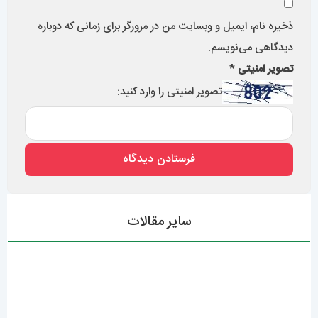
سایر مقالات
فروش انواع ساعت مچی با کیفیت در تهران سعادت آباد
گالری مستر اسپشیال 0427