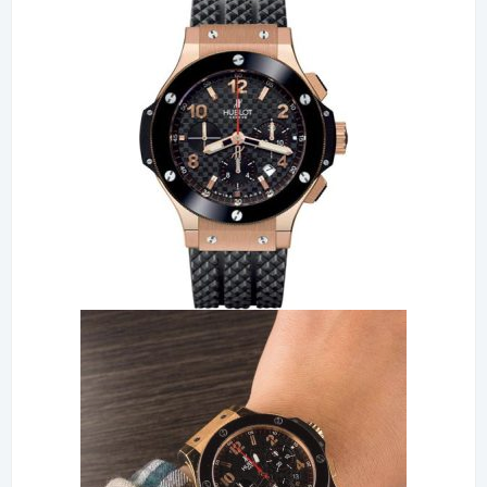
3.
ساعت هابلوت
King Power: ترکیبی از قدرت و زیبایی
مدل King Power به وجود آورنده‌ی ترکیبی بین زیبایی و قدرت
است .