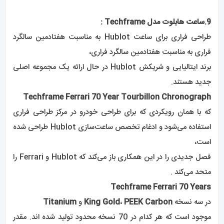
فصل جدیدی را در این همکاری باز می‌کند که Hublot و Ferrari را
متحد می‌کند .
Techframe Ferrari 70 Years
در سه نسخه
PEEK Carbon
،
King Gold
و
Titanium
موجود است که هر کدام در 70 نسخه محدود تولید شده اند. مقدر
شده است که یک کالای کلکسیونی باشد.
طراحی شده توسط فراری، ساخته شده توسط Hublot .
این اصلی است که برای طراحی و تکمیل Techframe جدید فراری
70 Years Tourbillon Chronograph حاکم بود .
تلاش تیمی که با فراری در مارانلو آغاز شد و در نیون با هابلوت به
پایان رسید .
این خط جدید در مجموعه های Hublot در نظر گرفته شده است تا
ساعتی را ارائه دهد .
که عمیقاً ریشه در DNA فراری دارد که ترکیبی از قدرت، عملکرد و
چابکی است –