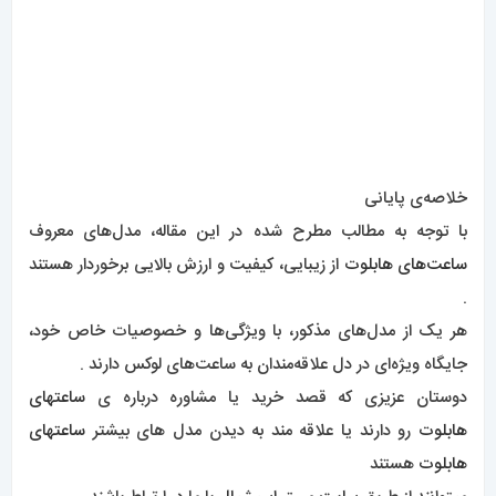
.
هر یک از مدل‌های مذکور، با ویژگی‌ها و خصوصیات خاص خود،
جایگاه ویژه‌ای در دل علاقه‌مندان به ساعت‌های لوکس دارند .
دوستان عزیزی که قصد خرید یا مشاوره درباره ی
ساعتهای
هابلوت
رو دارند یا علاقه مند به دیدن مدل های بیشتر
ساعتهای
هابلوت
هستند
میتوانند از طریق
سایت مستر اسپشیال
با ما در ارتباط باشند .
راهبری
مطلب قبلی
تاریخچه
مطلب بعدی
جدید ترین
ساعت برایتلینگ 0349
مدل ساعت مچی زنانه 0351
نوشته
دیدگاهتان را بنویسید