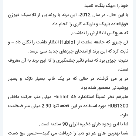
دارد،
اما با این وجود دارای ذخیره انرژی 90 ساعته است.
شما بهترین های هر دو دنیا را دریافت می کنید—حضور مچ دست
قالبی که مطمئناً توجه شما را جلب می کند،
در حالی که نمایه باریک تر و ظریف تر آن را برای استفاده روزمره عالی
می کند .