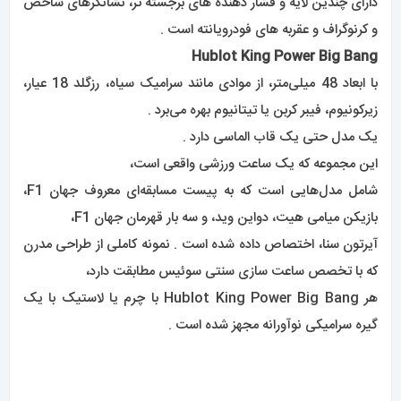
بازیکن میامی هیت، دواین وید، و سه بار قهرمان جهان F1،
آیرتون سنا، اختصاص داده شده است . نمونه کاملی از طراحی مدرن
که با تخصص ساعت سازی سنتی سوئیس مطابقت دارد،
هر Hublot King Power Big Bang با چرم یا لاستیک با یک
گیره سرامیکی نوآورانه مجهز شده است .
4.ساعت هابلوت مدل Spirit of Big Bang :
ساعت‌های Hublot Spirit of Big Bang که به خاطر ترکیب هنری