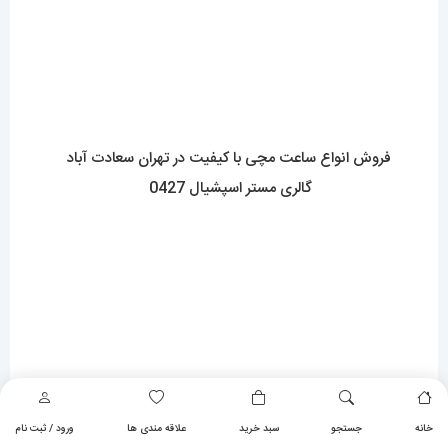
ساعت مچی اتوماتیک بهتر است یا کوارتز؟426
خانه
جستجو
سبد خرید
علاقه مندی ها
ورود / ثبت نام