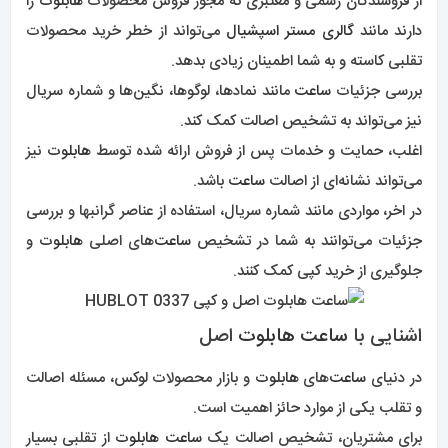
از فروشندگان رسمی و معتبری که مجوز فروش محصولات
هابلوت
را
دارند مانند
گالری مستر اسپشیال
می‌تواند از خطر خرید محصولات
تقلبی کاسته و به شما اطمینان زیادی بدهد.
بررسی جزئیات
ساعت
مانند نمادها، لوگوها، نگین‌ها و شماره سریال
نیز می‌تواند به تشخیص اصالت کمک کند.
اغلب، حمایت و خدمات پس از فروش ارائه شده توسط
هابلوت
نیز
می‌تواند نشانه‌ای از اصالت
ساعت
باشد.
در اخر، مواردی مانند شماره سریال، استفاده از عناصر گرانبها و بررسی
جزئیات می‌توانند به شما در تشخیص
ساعت‌
های اصلی
هابلوت
و
جلوگیری از خرید کپی کمک کنند.
اشنایی با
ساعت
هابلوت
اصل
در دنیای
ساعت‌
های
هابلوت
و بازار محصولات لوکس، مسئله اصالت
و تقلب یکی از موارد حائز اهمیت است.
برای مشتریان، تشخیص اصالت یک
ساعت
هابلوت
از تقلبی بسیار