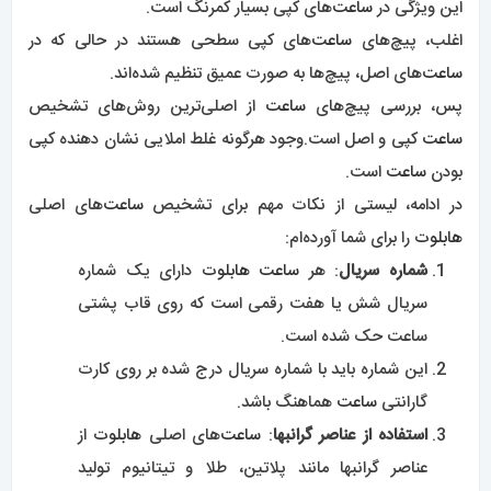
این ویژگی در
ساعت‌
های کپی بسیار کمرنگ است.
اغلب، پیچ‌های
ساعت‌
های کپی سطحی هستند در حالی که در
ساعت‌
های اصل، پیچ‌ها به صورت عمیق تنظیم شده‌اند.
پس، بررسی پیچ‌های
ساعت
از اصلی‌ترین روش‌های تشخیص
ساعت
کپی و اصل است.وجود هرگونه غلط املایی نشان دهنده کپی
بودن
ساعت
است.
در ادامه، لیستی از نکات مهم برای تشخیص
ساعت‌
های اصلی
هابلوت
را برای شما آورده‌ام:
شماره سریال
: هر
ساعت
هابلوت
دارای یک شماره
سریال شش یا هفت رقمی است که روی قاب پشتی
ساعت حک شده است.
این شماره باید با شماره سریال درج شده بر روی کارت
گارانتی
ساعت
هماهنگ باشد.
استفاده از عناصر گرانبها
:
ساعت‌
های اصلی
هابلوت
از
عناصر گرانبها مانند پلاتین، طلا و تیتانیوم تولید