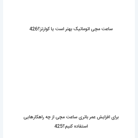
مقایسه جامع بند چرمی و فلزی در ساعت مچی زنانه: کدام
گزینه مناسب تر است؟0424
مقایسه ساعت بند چرمی مردانه با فلزی؟کدام بهتر است؟
0423