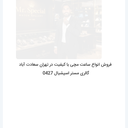
برای افزایش عمر باتری ساعت مچی از چه راهکارهایی
استفاده کنیم؟425