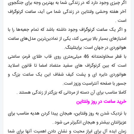
اگر چیزی وجود دارد که در زندگی شما به بهترین وجه برای جنگجوی
آخر هفته وحشی ولنتاین در زندگی شما می آید،
ساعت کرنوگراف
است .
و اگر یک
ساعت کرنوگراف
وجود داشته باشد که تمام جعبه‌ها را با
امتیازهای بسیار بالا بررسی کند، یکی از نمادین‌ترین
مدل‌های ساعت
هوانوردی
در جهان است:
برایتلینگ
.
با قطر سخاوتمندانه 46 میلی‌متری روی قاب طلای قرمز، ساعتی
است که بین کرنوگراف های سفید متضاد امضا تا قانون اسلاید
هوانوردی دایره ای و پشت کیف شفاف این یک ساعت بزرگ و
جسور با صفحه آنتراسیت وزوز است.
کاملا مناسب برای آن دسته از مردانی که بزرگتر از زندگی هستند .
خرید ساعت در روز ولنتاین
با نزدیک شدن به
روز ولنتاین
، هیجان پیدا کردن
هدیه مناسب برای
عزیزانتان
بیشتر و هیجان انگیزتر می شود .
زمان ایده آل برای ابراز محبت و نشان دادن اهمیت آنها برای شما