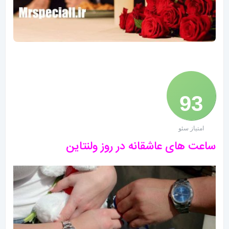
93
امتیاز سئو
/ 100
ساعت های عاشقانه در روز ولنتاین