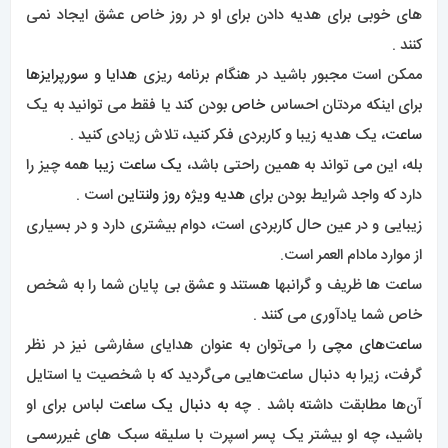
های خوبی برای هدیه دادن برای او در روز خاص عشق ایجاد نمی
کنند .
ممکن است مجبور باشید در هنگام برنامه ریزی
هدایا و سورپرایزها
برای اینکه مردتان احساس
خاص
بودن کند یا فقط می توانید به یک
ساعت
، یک هدیه زیبا و کاربردی فکر کنید، تلاش زیادی کنید .
بله، این می تواند به همین راحتی باشد،
یک ساعت زیبا
همه چیز را
دارد که واجد شرایط بودن برای
هدیه ویژه روز ولنتاین
است .
زیبایی و در عین حال کاربردی است، دوام بیشتری دارد و در بسیاری
از موارد مادام العمر است.
ساعت ها ظریف و گرانبها هستند و عشق بی پایان شما را به شخص
خاص شما یادآوری می کنند .
ساعت‌های مچی
را می‌توان به عنوان هدایای سفارشی نیز در نظر
گرفت، زیرا به دنبال ساعت‌هایی می‌گردید که با شخصیت یا استایل
آن‌ها مطابقت داشته باشد . چه
به دنبال یک ساعت
لباس برای او
باشید، چه او بیشتر یک پسر اسپرت با سلیقه سبک های غیررسمی