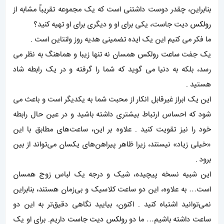
بنابراین، چقدر دوست داشتنی است که یک مجموعه تقریباً مشابه از
رولکس
دیت جاست، یکی برای او و دیگری برای او تهیه کنید؟
ما فکر می کنیم این یک ایده تضمینی هدیه روز ولنتاین است .
یک جفت
ساعت رولکس
همسان نه تنها زیبا و هماهنگ به نظر می
رسد، بلکه به دنیا می گوید که شما را گرفته و در یک رابطه شاد
هستید .
این یک ابراز غیرقابل انکار از محبت شما به یکدیگر است و باعث می
شود که احساس ارتباط بیشتری داشته باشید و در عین حال رابطه
خود را نیز تقویت کنید . علاوه بر این، ساعت‌های مطابق با این
«خیلی زیاد» نیستند، زیرا ظاهر پیراهن‌های یکسان می‌تواند از بین
برود .
این شبیه نسخه پیچیده، شیک و درجه یک لباس زوج همسان
است… به علاوه، این دو ساعت کلاسیک و بی‌زمان هستند، بنابراین
نمی‌توانید اشتباه کنید . اکنون، بیایید نگاهی دقیق‌تر به این دو
ساعت داشته باشیم… ما دو
رولکس دیت جاست
داریم. برای او یک