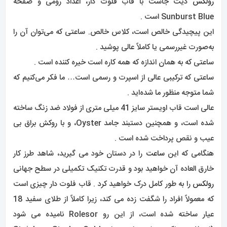
رولکس
دیت جاست با قاب فلوت دار، اعداد رومی و صفحه
Sunburst Blue است .
این پیچیدگی خالص است، کلاس خالص. ساعتی که می‌توان آن را
به‌صورت غیررسمی یا کاملاً عالی پوشید
.
ساعتی که به همان اندازه که همه کاره است خیره کننده است .
ساعتی که ترکیبی عالی از اسپرت و رسمی است… ما فکر می‌کنیم که
شما متوجه منظور ما شده‌اید .
عالی است قاب اویستر سایز 41 میلی متری از فولاد ضد زنگ ساخته
شده است، و همچنین دستبند جامد Oyster، و با روکش براق بی
عیب و نقص پرداخت شده است .
هنگامی که این
ساعت
را در دستان خود می گیرید، شاهد طرز کار
خارق العاده آن خواهید بود و قدرت تکنیک تکمیلی در سطح جهانی
رولکس
را به طور کامل درک خواهید کرد . قاب فلوت دار چیزی است
که معمولاً افراد را شگفت زده می کند، زیرا کاملاً از طلای سفید 18
عیار ساخته شده است، از این رو Rolesor نامیده می شود