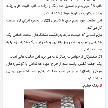
قاب 36 میلی‌متری استیل ضد زنگ و رزگلد با قاب فلوت دار و رزگلد
و لنز سیکلوپ در تاریخ مونتاژ شده است .
این ساعت خود سیم پیچ با کالیبر 3235 با ذخیره انرژی 70 ساعت
کار می کند .
برای کسانی که دوست دارند بدرخشند، نشانگرهای ساعت الماس یک
هدیه بی عیب و نقص روز ولنتاین و همچنین یک هدیه مهم را به
همراه دارند .
اگر همسرتان از جواهرات زیباتر لذت می برد، این ساعت عالی است .
یک جفت کفش پاشنه بلند از طراح مورد علاقه‌اش با گوشواره‌های
میخی بیاندازید و او در شب ملاقات بعدی شما احساس زیبایی
خواهد کرد .
3.
پتک فیلیپ