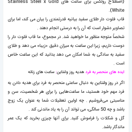
(اصطلاح رولکس برای ساعت های Stainless Steel x Gold
White).
قاب فلوت دار طلای سفید بیانیه قدرتمندی را بیان می کند، اما برای
تصاویر دشوار است که آن را به درستی انجام دهند .
شخصاً متوجه منظور ما خواهید شد. در مجموع، ما قاب فلوت دار را
دوست داریم، زیرا این
ساعت
به میزان دقیق «زیبا» می دهد و طلای
سفید به سادگی به شما امکان می دهد بدانید که این
ساعت خاص
است .
ایده های منحصر به فرد
هدیه روز ولنتاین
:
ساعت های زنانه
اگر در
روز ولنتاین
به دنبال ساعتی منحصر به فرد برای هدیه دادن به
فرد مهم خود هستید، ما
ساعت‌هایی را برای هر شخصیت
، سن و
مناسبتی می‌فروشیم . چه اولین تعطیلات شما به عنوان یک زوج
باشد و چه 50 سالگی، می تواند آن را به یاد ماندنی کند .
گل و شکلات را فراموش کنید. برای آنها چیزی بخرید که یک عمر
ماندگار باشد.