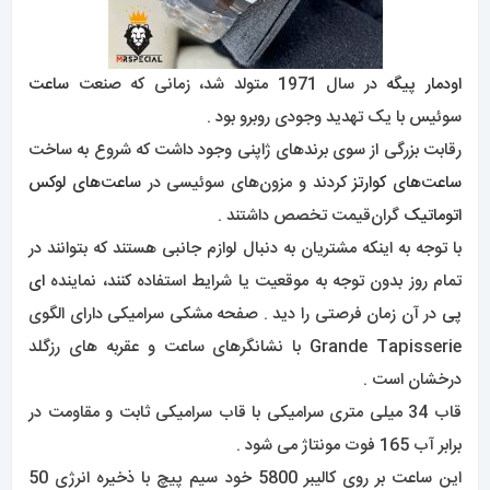
اودمار پیگه
در سال 1971 متولد شد، زمانی که صنعت
ساعت
سوئیس با یک تهدید وجودی روبرو بود .
رقابت بزرگی از سوی برندهای ژاپنی وجود داشت که شروع به ساخت
ساعت‌های کوارتز
کردند و مزون‌های سوئیسی در
ساعت‌های لوکس
اتوماتیک
گران‌قیمت تخصص داشتند .
با توجه به اینکه مشتریان به دنبال لوازم جانبی هستند که بتوانند در
تمام روز بدون توجه به موقعیت یا شرایط استفاده کنند، نماینده
ای
پی
در آن زمان فرصتی را دید . صفحه مشکی سرامیکی دارای الگوی
Grande Tapisserie با نشانگرهای ساعت و عقربه های رزگلد
درخشان است .
قاب 34 میلی متری سرامیکی با قاب سرامیکی ثابت و مقاومت در
برابر آب 165 فوت مونتاژ می شود .
این ساعت بر روی کالیبر 5800 خود سیم پیچ با ذخیره انرژی 50