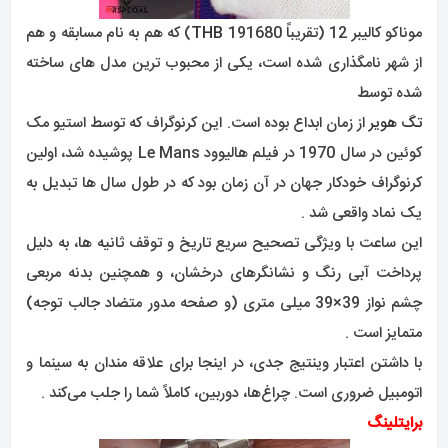
موناکو کالیبر 12 (تقریباً 191680
THB
) که هم به نام مسابقه و هم
از شهر نامگذاری شده است، یکی از محبوب ترین مدل های ساخته
شده توسط
تگ هویر
از زمان ابداع بوده است. این کرنوگراف که توسط استیو مک
کوئین در سال 1970 در فیلم هالیوود Le Mans پوشیده شد، اولین
کرنوگراف خودکار جهان در آن زمان بود که در طول سال ها تبدیل به
یک نماد واقعی شد .
این ساعت با ویژگی تصحیح سریع تاریخ و توقف ثانیه ها، به دلیل
پرداخت آبی رنگ و نشانگرهای درخشان، و همچنین بدنه مربعی
چشم نواز 39×39 میلی متری (و صفحه مدور متضاد جالب توجه)
متمایز است .
با داشتن اعتبار وینتیج جدی، در اینجا برای علاقه مندان به سینما و
اتومبیل ضروری است. چراغ‌ها، دوربین، کاملاً شما را جلب می‌کند .
برایتلینگ