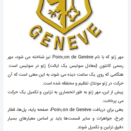
مهر ژنو که با نام Poinçon de Genève نیز شناخته می شود، مهر
رسمی کانتون (معادل سوئیس یک ایالت) ژنو در سوئیس است.
هنگامی که روی یک ساعت دیده می شود، به این معنی است که آن
حرکت در ژنو مونتاژ، تنظیم و محفظه شده است.
پیش از این، مهر ژنو به طور انحصاری به تزئین و تکمیل یک حرکت
می پرداخت.
یعنی برای دریافت Poinçon de Genève، صفحه پایه، پل‌ها، قطار
چرخ، جواهرات و سایر قسمت‌ها باید بر اساس معیارهای بسیار
دقیق تزئین و تکمیل شوند.