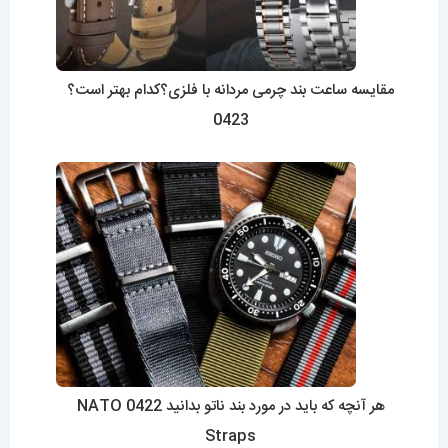
مقایسه ساعت بند چرمی مردانه با فلزی؟کدام بهتر است؟
0423
هر آنچه که باید در مورد بند ناتو بدانید 0422 NATO
Straps