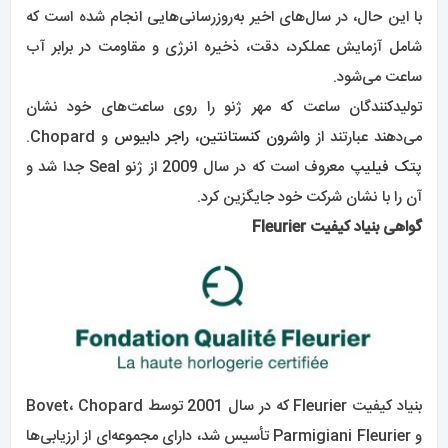
با این حال، در سال‌های اخیر به‌روزرسانی‌هایی انجام شده است که
شامل آزمایش عملکرد، دقت، ذخیره انرژی و مقاومت در برابر آب
ساعت می‌شود.
تولیدکنندگان ساعت که مهر ژنو را روی ساعت‌های خود نشان
می‌دهند عبارتند از
واشرون کنستانتین
،
راجر دابیوس
و Chopard.
پتک فیلیپ
معروف است که در سال 2009 از ژنو Seal جدا شد و
آن را با نشان شرکت خود جایگزین کرد.
گواهی بنیاد کیفیت Fleurier
بنیاد کیفیت Fleurier که در سال 2001 توسط Bovet، Chopard
و Parmigiani Fleurier تأسیس شد، دارای مجموعه‌ای از ارزیابی‌ها