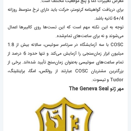
معرض تغییرات دما و پنج موقعیت مختلف است.
برای دریافت گواهینامه کرنومتر، حرکت باید دارای نرخ متوسط ​​روزانه
4/+6 ثانیه باشد.
توجه به این نکته مهم است که این تست‌ها روی کالیبرها اعمال
می‌شوند و نه برای ساعت‌های تمام‌شده.
COSC با سه آزمایشگاه در سرتاسر سوئیس، سالانه بیش از 1.8
میلیون ابزار زمان‌سنجی را آزمایش می‌کند و تنها حدود 6 درصد از
تمام
ساعت‌های سوئیسی
به‌عنوان زمان‌سنج تأیید شده‌اند. برخی از
بزرگترین مشتریان COSC عبارتند از
رولکس
،
امگا
،
برایتلینگ
،
Tudor و
تیسوت
.
مهر ژنو The Geneva Seal