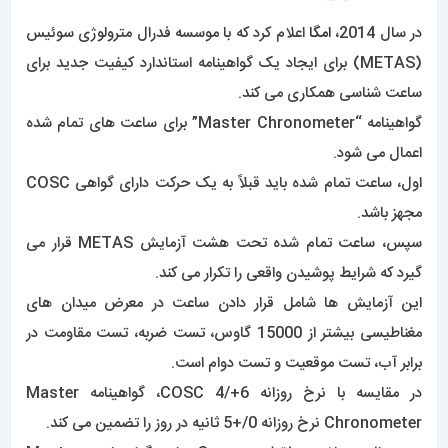
در سال 2014،
امگا
اعلام کرد که با موسسه فدرال مترولوژی سوئیس
(METAS) برای ایجاد یک گواهینامه استاندارد کیفیت جدید برای
ساعت شناسی همکاری می کند.
گواهینامه “Master Chronometer” برای ساعت های تمام شده
اعمال می شود.
اول، ساعت تمام شده باید قبلاً به یک حرکت دارای گواهی COSC
مجهز باشد.
سپس، ساعت تمام شده تحت هشت آزمایش METAS قرار می
گیرد که شرایط پوشیدن واقعی را تکرار می کند.
این آزمایش ها شامل قرار دادن ساعت در معرض میدان های
مغناطیسی بیشتر از 15000 گاوس، تست ضربه، تست مقاومت در
برابر آب، تست موقعیت و تست دوام است.
در مقایسه با نرخ روزانه COSC 4/+6، گواهینامه Master
Chronometer نرخ روزانه 0/+5 ثانیه در روز را تضمین می کند.