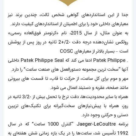
جدا از این استانداردهای گواهی شخص ثالث، چندین برند نیز
معیارهای داخلی خود را برای اطمینان از استانداردهای کیفیت دارند.
به عنوان مثال، از سال 2015، نام «کرنومتر فوق‌العاده رسمی»
رولکس
نشان‌دهنده درجه دقت -2/+2 ثانیه در روز پس از پوشش
است – بسیار بالاتر از معیارهای COSC
. Patek Philippe ادعا می کند که Patek Philippe Seal داخلی
آنها “سخت ترین مجموعه دستورالعمل های صنعت ساعت” را دارد.
مهر و موم برای کل ساعت، از حرکت تا قاب، تا قسمت های بیرونی
مانند صفحه، عقربه و دستبند اعمال می شود.
همراه با سایر محدودیت‌ها، دقت نرخ با تحمل بیش از -3/2 ثانیه در
روز، همراه با پیش‌نیازهای سخت‌گیرانه برای تکنیک‌های تزیین
دستی و حرکتی وجود دارد.
برنامه
Jaeger-LeCoultre
“کنترل 1000 ساعت” که در سال
1992 تأسیس شد، ساعت‌ها را در یک بازه زمانی شش هفته‌ای به