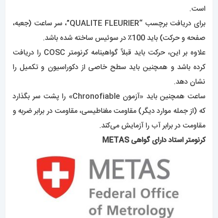
است.
برای دریافت برچسب “QUALITE FLEURIER”، سر ساعت (جعبه،
صفحه و حرکت) باید 100٪ در سوئیس ساخته شده باشد.
علاوه بر این، حرکت باید قبلاً گواهینامه کرنومتر COSC را دریافت
کرده باشد و همچنین باید سطح خاصی از دکوراسیون و تکمیل را
نشان دهد.
ساعت همچنین باید «آزمون Chronofiable» را پشت سر بگذارد
که (از جمله موارد دیگر) مقاومت مغناطیسی، مقاومت در برابر ضربه و
مقاومت در برابر آب را آزمایش می‌کند.
کرنومتر استاد دارای گواهی METAS