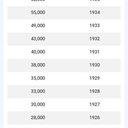
25,000
1925
چگونه مدل یا شماره مرجع ساعت رولکس خود را پیدا
کنیم
اکنون، در ساعت 12 روی قاب بین شاخه های بالایی مخفی شده،
مدل یا شماره مرجع خود را پیدا خواهید کرد.
رولکس
به هر ساعت یک شماره مدل 4 تا 6 رقمی حکاکی می کند یا
حداقل به آن اختصاص می دهد.
دقیقاً مانند زمانی که شماره سریال خود را پیدا می کنید، برای دیدن
این حکاکی باید دستبند یا بند را بردارید.