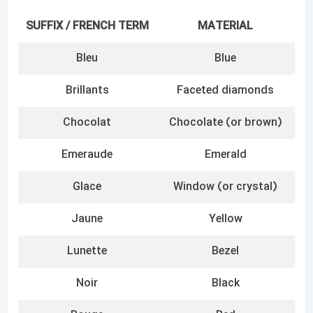
Rouge
Red
Rubis
Ruby
Saphirs
Sapphire
Vert
Green
چگونه سن تولید دستبند و بند رولکس خود را پیدا
کنیم
همچنین روی دستبند و گیره شما کدی حک می شود که ماه و سال
ساخت آنها را به شما می گوید.
در داخل لولای گیره، کد گیره را در بسیاری از مدل ها خواهید یافت.
1 یا 2 حرف قبل از یک عدد وجود خواهد داشت.
حروف سال را به شما می گویند در حالی که اعداد نشان می دهد که