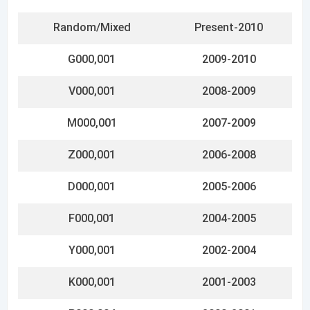
P000,004
2000-2001
A000,002
1998-2000
U000,001
1997-1998
T000,001
1996-1998
W000,001
1995-1998
S000,001
1993 3/4
C000,001
1992 1/4
N000,001
1991 3/4
X000,001
1991 1/2
E999,999
1991 1/4