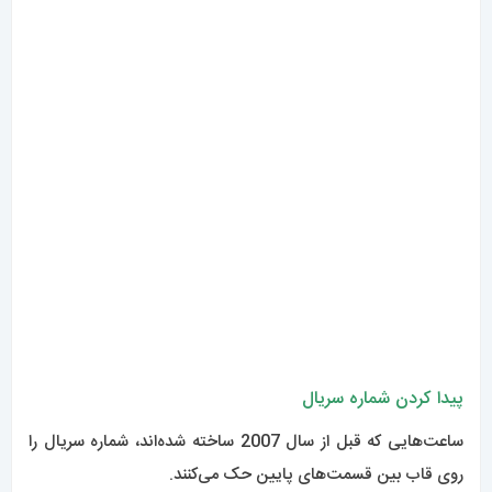
پیدا کردن شماره سریال
ساعت‌هایی که قبل از سال 2007 ساخته شده‌اند، شماره سریال را
روی قاب بین قسمت‌های پایین حک می‌کنند.
لگ ها محل اتصال بند به کیس هستند. برای پیدا کردن این شماره
سریال، باید بند ساعت خود را بردارید.
برای برخی از مدل‌ها بین سال‌های 2006 و 2007، شماره سریال
حک شده روی صفحه شماره‌گیر (داخل حلقه فلزی) را می‌بینید.
این قاب داخلی است و حدود ساعت 6 آن را پیدا خواهید کرد. برخی
از مدل‌ها در این مدت آن را روی قاب بین قسمت‌های پایینی نیز
حک می‌کنند.
شما باید به دقت به دنبال شماره سریال در شماره گیری مجدد باشید.
با دقت به موقعیت ساعت 6، باید بتوانید آن را از طریق کریستال
ببینید.