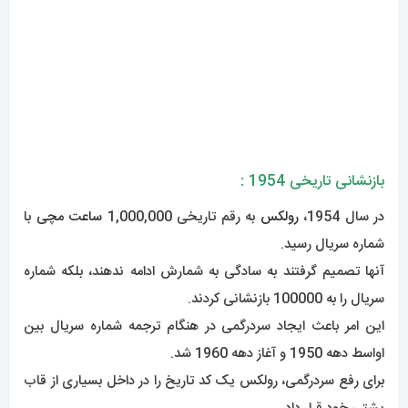
بازنشانی تاریخی 1954 :
در سال 1954،
رولکس
به رقم تاریخی 1,000,000
ساعت مچی
با
شماره سریال رسید.
آنها تصمیم گرفتند به سادگی به شمارش ادامه ندهند، بلکه شماره
سریال را به 100000 بازنشانی کردند.
این امر باعث ایجاد سردرگمی در هنگام ترجمه شماره سریال بین
اواسط دهه 1950 و آغاز دهه 1960 شد.
برای رفع سردرگمی، رولکس یک کد تاریخ را در داخل بسیاری از قاب
پشتی خود قرار داد.
در حالی که این سردرگمی را برطرف می کند، اما بررسی تاریخ تولید
ساعت خود را در صورتی که در این دوره تولید شده باشد برای افراد
عادی دشوار می کند.