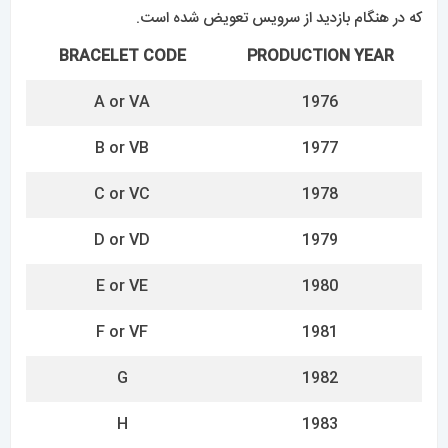
H
1983
I
1984
J
1985
K
1986
L
1987
M
1988
N
1989
O
1990
P
1991
Q
1992