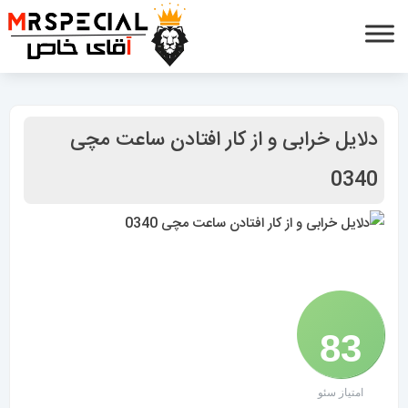
دلایل خرابی و از کار افتادن ساعت مچی
0340
83
امتیاز سئو
/ 100