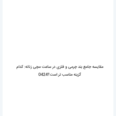
گزینه مناسب تر است؟0424
مقایسه ساعت بند چرمی مردانه با فلزی؟کدام بهتر است؟
0423