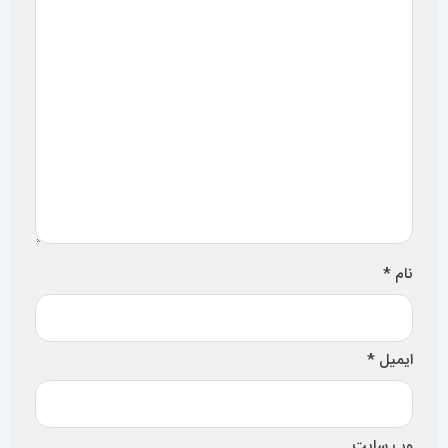
نام
*
ایمیل
*
وب‌ سایت
ذخیره نام، ایمیل و وبسایت من در مرورگر برای زمانی که دوباره
دیدگاهی می‌نویسم.
تصویر امنیتی
*
تصویر امنیتی را وارد کنید: