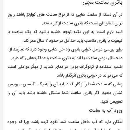
زمانی که
ساعت
شما را از کار افتاد باید آن را به یک تکنسین سرویس
نشان دهید. اگر باتری
ساعت
شما مشکل داشته باشد باید آن را
تعویض کنید.
ورود آب به ساعت
امکان دارد که آب داخل
ساعت
شما نفوذ کرده باشد چرا که وجود
حتی یک قطره آب داخل
ساعت
می تواند باعث خرابی آن شود.
ساعت
دارای ریزدنده هایی است که با در معرض آب قرار گرفتن زنگ
می زند و همین باعث می شود که از کار بیفتند.
اغلب اگر محیط شما مرطوب باشد یا در تماس با رطوبت بالا باشید
امکان دارد که
ساعت
شما از کار بیفتد و آسیب ببیند.
آسیب فیزیکی ساعت
همانطور که در مطالب بالاتر نیز اشاره کردیم
ساعت
یک اکسسوری
روزانه است که مرتب از آن استفاده می شود و در معرض آسیب قرار
دارد پس طبیعی است