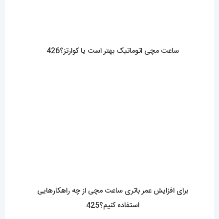
برای افزایش عمر باتری ساعت مچی از چه راهکارهایی
استفاده کنیم؟425
مقایسه جامع بند چرمی و فلزی در ساعت مچی زنانه: کدام