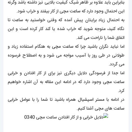
ساعت مچی
وجود دارد که در ادامه این مقاله به آن اشاره خواهیم
کرد.
در ادامه با
مستر اسپشیال
همراه باشید تا شما را با عوامل خرابی
ساعت
های مچی آشنا کنیم.
باتری
ساعت مچی
در آن دسته از
ساعت
هایی که از نوع
ساعت های کوارتز
باشند رایج
ترین اتفاق آن است که باتری
ساعت
از کار بیفتد.
البته لازم است به این نکته توجه داشته باشید که یک
ساعت
با
کیفیت با
باتری
مناسب باید حداقل در حدود ۲ سال عمر کند.
برای بررسی عوامل خرابی باتری راه حل هایی وجود دارد که عبارتند از:
دیجیتال بودن
ساعت
یا اندازه باتری
ساعت
و عملکردهایی که دارد.
اغلب استفاده از
کرنوگراف
بودن در دمای شدید از دیگر عواملی است
که می تواند در خرابی باتری اثرگذار باشد.