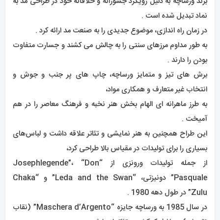
برند ورساچه به دلیل رویکرد جسورانه و خلاقانه خود در طراحی مد به
نماد تبدیل شده است .
در زمان راه اندازی، موضوع جدیدی را به صنعت مد ارائه کرد .
به طور مداوم مرزهای سنتی را به چالش می کشند و جسارت متفاوت
بودن را دارند .
برش های تیز و متمایز ورساچه، چاپ های پر جنب و جوش و
انتخاب غیر متعارف و همکاری مواد،
به طرز ماهرانه ای الهام بخش هنر نخبه و فرهنگ معاصر را در هم
آمیخت .
این طراح همچنین به هنر نمایشی و تئاتر علاقه داشت و لباس‌های
بسیاری را برای تولیدات در مقیاس بالا طراحی کرد،
از جمله تولیدات ورونزی از “Josephlegende”، “Don
Pasquale” دونیزتی، “Leda and the Swan” و “Chaka
Zulu” در طول دهه 1980 .
در سال 1985 به ورساچه جایزه “Maschera d’Argento” (نقاب