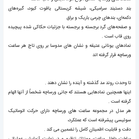
بند دستبند سرامیکی، شیشه کریستالی یاقوت کبود، گیره‌های
دکمه‌ای، بند‌های چرمی باریک و براق
و صفحه‌های گرد برجسته و برجسته با جزئیات حکاکی شده پیچیده
روی قاب است .
نمادهای یونانی عتیقه و نشان های مدوسا بر روی تاج هر
ساعت
ورساچه
قرار گرفته اند
تا وحدت روند مد گذشته و آینده را نشان دهند .
اینها همچنین نمادهایی هستند که جانی ورساچه شخصاً از آنها الهام
گرفته است .
هر مدل در مجموعه
ساعت های ورساچه
دارای حرکت اتوماتیک
سوئیسی پیشرفته است که عملکرد،
دقت و قابلیت اطمینان کامل را تضمین می کند .
ساخت داخل
ساعت
، مونتاژ، تنظیم و در نهایت آزمایش، عملیاتی