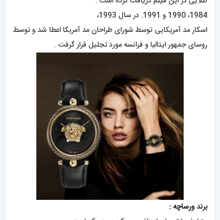
طلایی در این فیلم دریافت کرده است .
1984، 1990 و 1991. در سال 1993،
اسکار مد آمریکایی توسط شورای طراحان مد آمریکا اعطا شد و توسط
روسای جمهور ایتالیا و فرانسه مورد تجلیل قرار گرفت .
برند
ورساچه
: