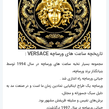
تاریخچه ساعت های
ورساچه
VERSACE
:
مجموعه بسیار نخبه
ساعت های ورساچه
در سال 1994 توسط
بنیانگذار برند
ورساچه
،
جیانی ورساچه راه اندازی شد .
ورساچه یک طراح ایتالیایی نمادین زمان ما است و در صنعت مد به
دلیل سبک جسورانه و مجلل،
برش‌های نفیس و سلیقه ظریفش مشهور بود.
جیانی ورساچه در سال 1997 درگذشت،